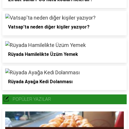
Vatsap'ta neden diğer kişiler yazıyor?
Rüyada Hamilelikte Üzüm Yemek
Rüyada Ayağa Kedi Dolanması
POPÜLER YAZILAR