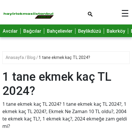
×
☰
Avcılar
Bağcılar
Bahçelievler
Beylikdüzü
Bakırköy
Anasayfa
Blog
1 tane ekmek kaç TL 2024?
1 tane ekmek kaç TL
2024?
1 tane ekmek kaç TL 2024? 1 tane ekmek kaç TL 2024?, 1
ekmek kaç TL 2024?, Ekmek Ne Zaman 10 TL oldu?, 2004
te ekmek kaç TL?, 1 ekmek kaç?, 2024 ekmeğe zam geldi
mi?