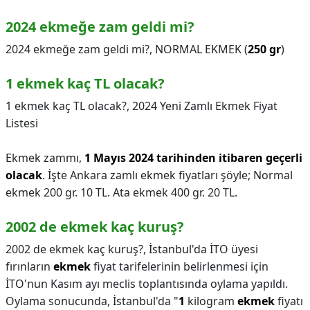
2024 ekmeğe zam geldi mi?
2024 ekmeğe zam geldi mi?,
NORMAL EKMEK (
250 gr
)
1 ekmek kaç TL olacak?
1 ekmek kaç TL olacak?,
2024 Yeni Zamlı Ekmek Fiyat
Listesi
Ekmek zammı,
1 Mayıs 2024 tarihinden itibaren geçerli
olacak
. İşte Ankara zamlı ekmek fiyatları şöyle; Normal
ekmek 200 gr. 10 TL. Ata ekmek 400 gr. 20 TL.
2002 de ekmek kaç kuruş?
2002 de ekmek kaç kuruş?,
İstanbul'da İTO üyesi
fırınların
ekmek
fiyat tarifelerinin belirlenmesi için
İTO'nun Kasım ayı meclis toplantısında oylama yapıldı.
Oylama sonucunda, İstanbul'da "
1
kilogram
ekmek
fiyatı