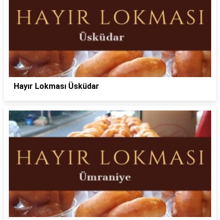
Hayır Lokması Üsküdar