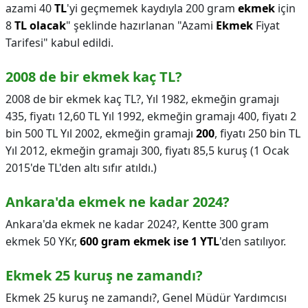
azami 40
TL
'yi geçmemek kaydıyla 200 gram
ekmek
için
8
TL olacak
" şeklinde hazırlanan "Azami
Ekmek
Fiyat
Tarifesi" kabul edildi.
2008 de bir ekmek kaç TL?
2008 de bir ekmek kaç TL?,
Yıl 1982, ekmeğin gramajı
435, fiyatı 12,60 TL Yıl 1992, ekmeğin gramajı 400, fiyatı 2
bin 500 TL Yıl 2002, ekmeğin gramajı
200
, fiyatı 250 bin TL
Yıl 2012, ekmeğin gramajı 300, fiyatı 85,5 kuruş (1 Ocak
2015'de TL'den altı sıfır atıldı.)
Ankara'da ekmek ne kadar 2024?
Ankara'da ekmek ne kadar 2024?,
Kentte 300 gram
ekmek 50 YKr,
600 gram ekmek ise 1 YTL
'den satılıyor.
Ekmek 25 kuruş ne zamandı?
Ekmek 25 kuruş ne zamandı?,
Genel Müdür Yardımcısı