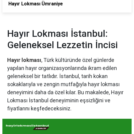
Hayır Lokması Ümraniye
Hayır Lokması İstanbul:
Geleneksel Lezzetin İncisi
Hayır lokması
, Türk kültüründe özel günlerde
yapılan hayır organizasyonlarında ikram edilen
geleneksel bir tatlıdır. İstanbul, tarih kokan
sokaklarıyla ve zengin mutfağıyla hayır lokması
deneyimini daha da özel kılar. Bu makalede, Hayır
Lokması İstanbul deneyiminin eşsizliğini ve
fiyatlarını keşfedeceksiniz.
Hayır Lokması İstanbul'da
Neden Popüler?