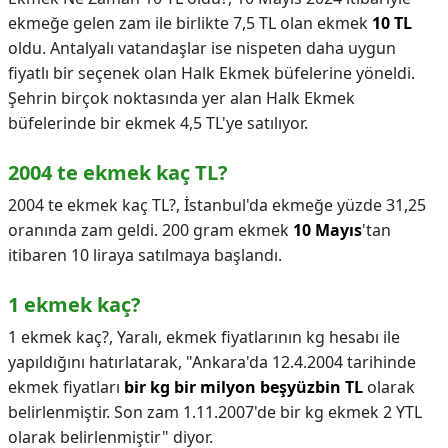
ekmeğe gelen zam ile birlikte 7,5 TL olan ekmek
10 TL
oldu. Antalyalı vatandaşlar ise nispeten daha uygun
fiyatlı bir seçenek olan Halk Ekmek büfelerine yöneldi.
Şehrin birçok noktasında yer alan Halk Ekmek
büfelerinde bir ekmek 4,5 TL'ye satılıyor.
2004 te ekmek kaç TL?
2004 te ekmek kaç TL?,
İstanbul'da ekmeğe yüzde 31,25
oranında zam geldi. 200 gram ekmek
10 Mayıs
'tan
itibaren 10 liraya satılmaya başlandı.
1 ekmek kaç?
1 ekmek kaç?,
Yaralı, ekmek fiyatlarının kg hesabı ile
yapıldığını hatırlatarak, "Ankara'da 12.4.2004 tarihinde
ekmek fiyatları
bir kg bir milyon beşyüzbin TL
olarak
belirlenmiştir. Son zam 1.11.2007'de bir kg ekmek 2 YTL
olarak belirlenmiştir" diyor.