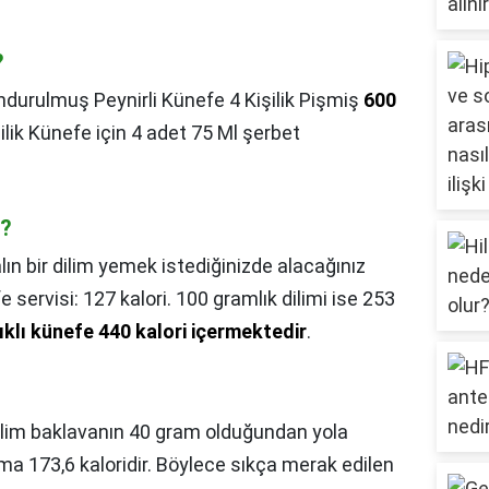
?
durulmuş Peynirli Künefe 4 Kişilik Pişmiş
600
ilik Künefe için 4 adet 75 Ml şerbet
r?
lın bir dilim yemek istediğinizde alacağınız
e servisi: 127 kalori. 100 gramlık dilimi ise 253
tıklı künefe 440 kalori içermektedir
.
dilim baklavanın 40 gram olduğundan yola
ama 173,6 kaloridir. Böylece sıkça merak edilen