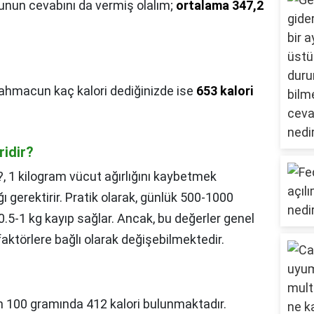
usunun cevabını da vermiş olalım;
ortalama 347,2
ahmacun kaç kalori dediğinizde ise
653 kalori
ridir?
?,
1 kilogram vücut ağırlığını kaybetmek
ı gerektirir. Pratik olarak, günlük 500-1000
 0.5-1 kg kayıp sağlar. Ancak, bu değerler genel
 faktörlere bağlı olarak değişebilmektedir.
n 100 gramında 412 kalori bulunmaktadır.