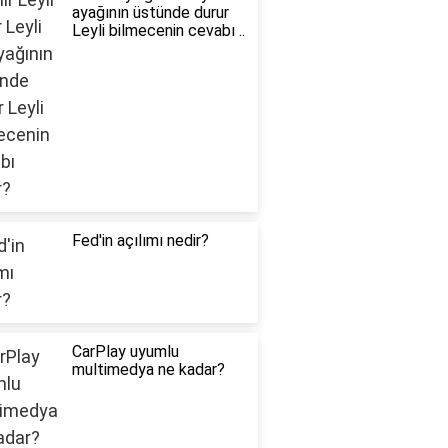
ayağının üstünde durur
Leyli bilmecenin cevabı ..
Fed'in açılımı nedir?
CarPlay uyumlu
multimedya ne kadar?