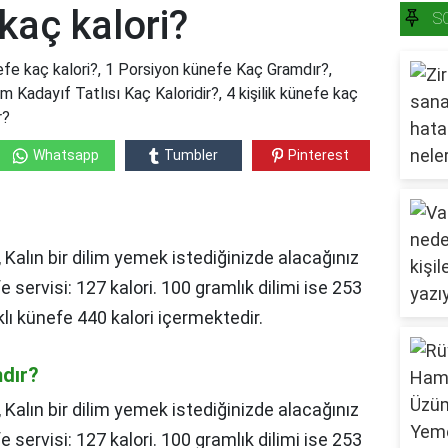
kaç kalori?
S
efe kaç kalori?, 1 Porsiyon künefe Kaç Gramdır?,
im Kadayıf Tatlısı Kaç Kaloridir?, 4 kişilik künefe kaç
r?
Whatsapp
Tumbler
Pinterest
Kalın bir dilim yemek istediğinizde alacağınız
e servisi: 127 kalori. 100 gramlık dilimi ise 253
ıklı künefe 440 kalori içermektedir.
dır?
,
Kalın bir dilim yemek istediğinizde alacağınız
e servisi: 127 kalori. 100 gramlık dilimi ise 253