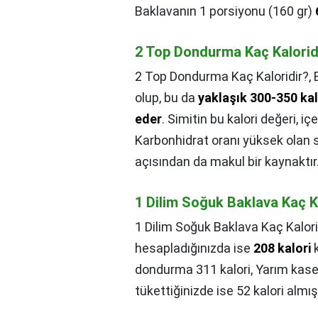
Baklavanın 1 porsiyonu (160 gr)
2 Top Dondurma Kaç Kalorid
2 Top Dondurma Kaç Kaloridir?,
olup, bu da
yaklaşık 300-350 kal
eder
. Simitin bu kalori değeri, 
Karbonhidrat oranı yüksek olan si
açısından da makul bir kaynaktır
1 Dilim Soğuk Baklava Kaç K
1 Dilim Soğuk Baklava Kaç Kalori
hesapladığınızda ise
208 kalori
k
dondurma 311 kalori, Yarım kase 
tükettiğinizde ise 52 kalori almı