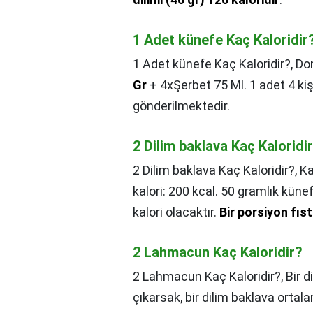
1 Adet künefe Kaç Kaloridir
1 Adet künefe Kaç Kaloridir?,
Don
Gr
+ 4xŞerbet 75 Ml. 1 adet 4 kiş
gönderilmektedir.
2 Dilim baklava Kaç Kaloridi
2 Dilim baklava Kaç Kaloridir?,
Ka
kalori: 200 kcal. 50 gramlık künef
kalori olacaktır.
Bir porsiyon fıs
2 Lahmacun Kaç Kaloridir?
2 Lahmacun Kaç Kaloridir?,
Bir 
çıkarsak, bir dilim baklava ortal