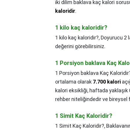
iki dilim baklava kaç kalori sor
kaloridir
.
1 kilo kaç kaloridir?
1 kilo kaç kaloridir?,
Doyurucu 2 l
değerini görebilirsiniz.
1 Porsiyon baklava Kaç Kalo
1 Porsiyon baklava Kaç Kaloridir
ortalama olarak
7.700 kalori
açığ
kalori eksikliği, haftada yaklaşık
rehber niteliğindedir ve bireysel
1 Simit Kaç Kaloridir?
1 Simit Kaç Kaloridir?,
Baklavanı