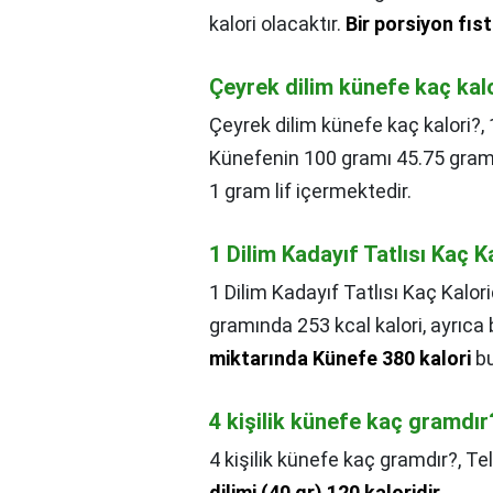
kalori olacaktır.
Bir porsiyon fıs
Çeyrek dilim künefe kaç kal
Çeyrek dilim künefe kaç kalori?,
Künefenin 100 gramı 45.75 gram 
1 gram lif içermektedir.
1 Dilim Kadayıf Tatlısı Kaç K
1 Dilim Kadayıf Tatlısı Kaç Kalori
gramında 253 kcal kalori, ayrıca
miktarında Künefe 380 kalori
bu
4 kişilik künefe kaç gramdır
4 kişilik künefe kaç gramdır?,
Tel
dilimi (40 gr) 120 kaloridir
.