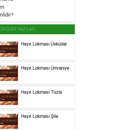
OPÜLER YAZILAR
Hayır Lokması Üsküdar
Hayır Lokması Ümraniye
Hayır Lokması Tuzla
Hayır Lokması Şile