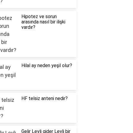
Hipotez ve sorun
arasında nasıl bir ilişki
vardır?
Hilal ay neden yeşil olur?
HF telsiz anteni nedir?
Gelir Leyli gider Leyli bir