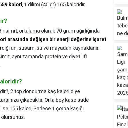
659 kalori
, 1 dilimi (40 gr) 165 kaloridir.
ir?
Bir simit, ortalama olarak 70 gram ağırlığında
ori arasında değişen bir enerji değerine işaret
içerdiği un, susam, su ve mayadan kaynaklanır.
mit, aynı zamanda protein ve diyet lifi
.
aloridir?
dir?,
2 top dondurma kaç kalori diye
arşınıza çıkacaktır. Orta boy kase sade
ise 155 kalori, Sadece 1 çorba kaşığı
ş olursunuz.