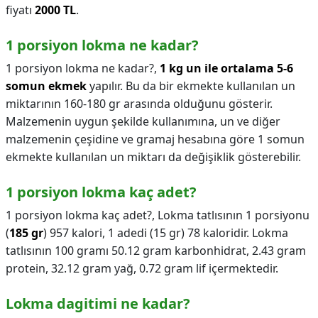
fiyatı
2000 TL
.
1 porsiyon lokma ne kadar?
1 porsiyon lokma ne kadar?,
1 kg un ile ortalama 5-6
somun ekmek
yapılır. Bu da bir ekmekte kullanılan un
miktarının 160-180 gr arasında olduğunu gösterir.
Malzemenin uygun şekilde kullanımına, un ve diğer
malzemenin çeşidine ve gramaj hesabına göre 1 somun
ekmekte kullanılan un miktarı da değişiklik gösterebilir.
1 porsiyon lokma kaç adet?
1 porsiyon lokma kaç adet?,
Lokma tatlısının 1 porsiyonu
(
185 gr
) 957 kalori, 1 adedi (15 gr) 78 kaloridir. Lokma
tatlısının 100 gramı 50.12 gram karbonhidrat, 2.43 gram
protein, 32.12 gram yağ, 0.72 gram lif içermektedir.
Lokma dagitimi ne kadar?