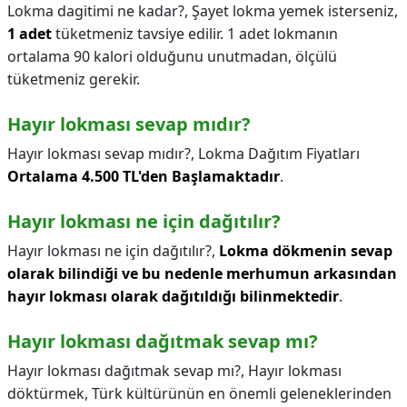
Lokma dagitimi ne kadar?,
Şayet lokma yemek isterseniz,
1 adet
tüketmeniz tavsiye edilir. 1 adet lokmanın
ortalama 90 kalori olduğunu unutmadan, ölçülü
tüketmeniz gerekir.
Hayır lokması sevap mıdır?
Hayır lokması sevap mıdır?,
Lokma Dağıtım Fiyatları
Ortalama 4.500 TL'den Başlamaktadır
.
Hayır lokması ne için dağıtılır?
Hayır lokması ne için dağıtılır?,
Lokma dökmenin sevap
olarak bilindiği ve bu nedenle merhumun arkasından
hayır lokması olarak dağıtıldığı bilinmektedir
.
Hayır lokması dağıtmak sevap mı?
Hayır lokması dağıtmak sevap mı?,
Hayır lokması
döktürmek, Türk kültürünün en önemli geleneklerinden