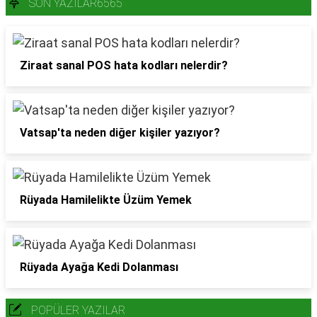
SON YAZILAR6565
Ziraat sanal POS hata kodları nelerdir?
Vatsap'ta neden diğer kişiler yazıyor?
Rüyada Hamilelikte Üzüm Yemek
Rüyada Ayağa Kedi Dolanması
POPÜLER YAZILAR