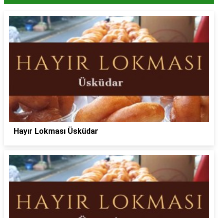
Hayır Lokması Üsküdar