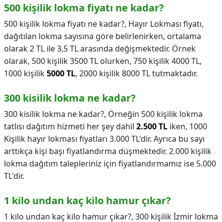
500 kişilik lokma fiyatı ne kadar?
500 kişilik lokma fiyatı ne kadar?,
Hayır Lokması fiyatı,
dağıtılan lokma sayısına göre belirlenirken, ortalama
olarak 2 TL ile 3,5 TL arasında değişmektedir. Örnek
olarak, 500 kişilik 3500 TL olurken, 750 kişilik 4000 TL,
1000 kişilik
5000 TL
, 2000 kişilik 8000 TL tutmaktadır.
300 kisilik lokma ne kadar?
300 kisilik lokma ne kadar?,
Örneğin 500 kişilik lokma
tatlısı dağıtım hizmeti her şey dahil
2.500 TL
iken, 1000
Kişilik hayır lokması fiyatları 3.000 TL'dir. Ayrıca bu sayı
arttıkça kişi başı fiyatlandırma düşmektedir. 2.000 kişilik
lokma dağıtım talepleriniz için fiyatlandırmamız ise 5.000
TL'dir.
1 kilo undan kaç kilo hamur çıkar?
1 kilo undan kaç kilo hamur çıkar?,
300 kişilik İzmir lokma