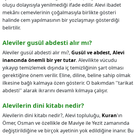
oluşu dolayısıyla yenilmediği ifade edilir. Alevi ibadet
mekânı cemevlerinin çoğalmasıyla birlikte gösteri
halinde cem yapılmasının bir yozlaşmayı gösterdiği
belirtilir.
Aleviler gusül abdesti alır mı?
Aleviler gusül abdesti alır mı?,
Gusül ve abdest, Alevi
inancında önemli bir yer tutar
. Alevilikte vücudu
yıkayıp temizlemek dışında iç temizliğinin şart olması
gerektiğine önem verilir. Eline, diline, beline sahip olmak
ilkesine bağlı kalmaya özen gösterir. O bakımdan ''tarikat
abdesti'' alarak ikrarını devamlı kılmaya çalışır.
Alevilerin dini kitabı nedir?
Alevilerin dini kitabı nedir?,
Alevi topluluğu,
Kuran
'ın
Ömer, Osman ve özellikle de Maviye ile Yezit zamanında
değiştirildiğine ve birçok ayetinin yok edildiğine inanır. Bu