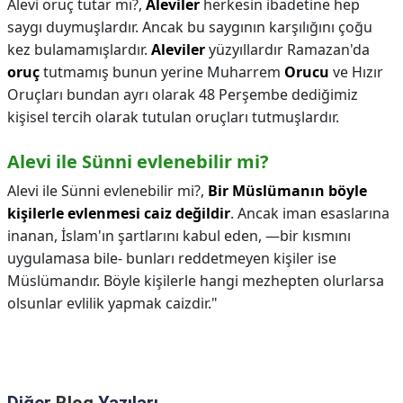
Alevi oruç tutar mı?,
Aleviler
herkesin ibadetine hep
saygı duymuşlardır. Ancak bu saygının karşılığını çoğu
kez bulamamışlardır.
Aleviler
yüzyıllardır Ramazan'da
oruç
tutmamış bunun yerine Muharrem
Orucu
ve Hızır
Oruçları bundan ayrı olarak 48 Perşembe dediğimiz
kişisel tercih olarak tutulan oruçları tutmuşlardır.
Alevi ile Sünni evlenebilir mi?
Alevi ile Sünni evlenebilir mi?,
Bir Müslümanın böyle
kişilerle evlenmesi caiz değildir
. Ancak iman esaslarına
inanan, İslam'ın şartlarını kabul eden, —bir kısmını
uygulamasa bile- bunları reddetmeyen kişiler ise
Müslümandır. Böyle kişilerle hangi mezhepten olurlarsa
olsunlar evlilik yapmak caizdir."