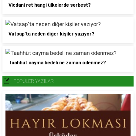
Vicdani ret hangi ülkelerde serbest?
Vatsap'ta neden diğer kişiler yazıyor?
Taahhüt cayma bedeli ne zaman ödenmez?
POPÜLER YAZILAR