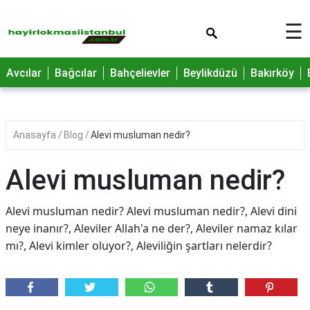
×
☰
Avcılar
Bağcılar
Bahçelievler
Beylikdüzü
Bakırköy
Anasayfa
Blog
Alevi musluman nedir?
Alevi musluman nedir?
Alevi musluman nedir? Alevi musluman nedir?, Alevi dini
neye inanır?, Aleviler Allah'a ne der?, Aleviler namaz kılar
mı?, Alevi kimler oluyor?, Aleviliğin şartları nelerdir?