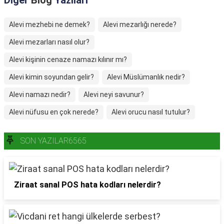
Diğer
Blog
Yazıları
Alevi mezhebi ne demek?
Alevi mezarlığı nerede?
Alevi mezarları nasıl olur?
Alevi kişinin cenaze namazı kılınır mı?
Alevi kimin soyundan gelir?
Alevi Müslümanlık nedir?
Alevi namazı nedir?
Alevi neyi savunur?
Alevi nüfusu en çok nerede?
Alevi orucu nasıl tutulur?
SON YAZILAR6565
Ziraat sanal POS hata kodları nelerdir?