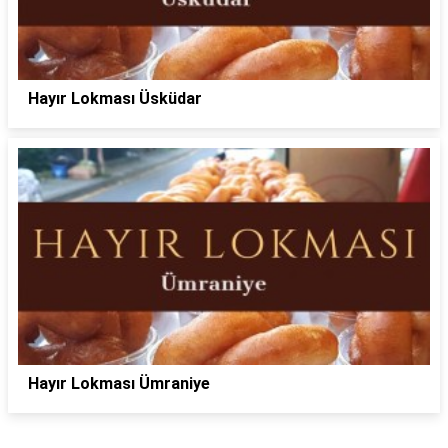
Hayır Lokması Üsküdar
Hayır Lokması Ümraniye