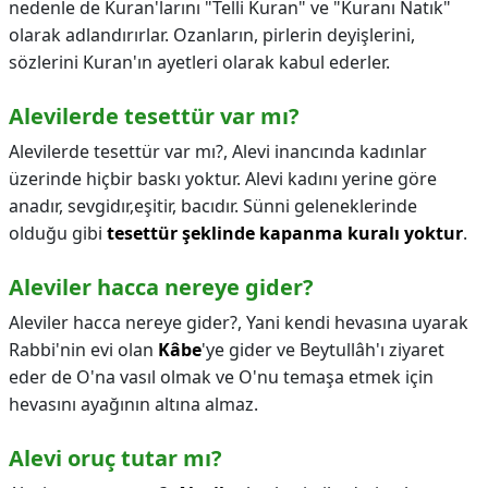
nedenle de Kuran'larını "Telli Kuran" ve "Kuranı Natık"
olarak adlandırırlar. Ozanların, pirlerin deyişlerini,
sözlerini Kuran'ın ayetleri olarak kabul ederler.
Alevilerde tesettür var mı?
Alevilerde tesettür var mı?,
Alevi inancında kadınlar
üzerinde hiçbir baskı yoktur. Alevi kadını yerine göre
anadır, sevgidır,eşitir, bacıdır. Sünni geleneklerinde
olduğu gibi
tesettür şeklinde kapanma kuralı yoktur
.
Aleviler hacca nereye gider?
Aleviler hacca nereye gider?,
Yani kendi hevasına uyarak
Rabbi'nin evi olan
Kâbe
'ye gider ve Beytullâh'ı ziyaret
eder de O'na vasıl olmak ve O'nu temaşa etmek için
hevasını ayağının altına almaz.
Alevi oruç tutar mı?