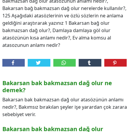
bakmazsan dağ olur atasözünün anlamı nedir?,
Bakarsan bağ bakmazsan dağ olur nerelerde kullanılır?,
125 Aşağıdaki atasözlerinin ve özlü sözlerin ne anlama
geldiğini araştırarak yazınız 1 Bakarsan bağ olur
bakmazsan dağ olur?, Damlaya damlaya göl olur
atasözünün kısa anlamı nedir?, Ev alma komsu al
atasozunun anlamı nedir?
Bakarsan bak bakmazsan dağ olur ne
demek?
Bakarsan bak bakmazsan dağ olur atasözünün anlamı
nedir?, Bakımsız bırakılan şeyler işe yarardan çok zarara
sebebiyet verir.
Bakarsan bak bakmazsan dağ olur