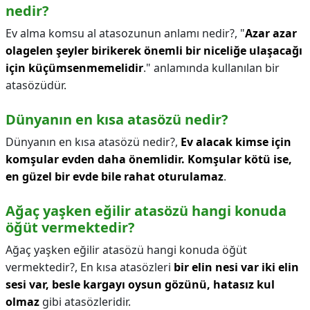
nedir?
Ev alma komsu al atasozunun anlamı nedir?,
"
Azar azar
olagelen şeyler birikerek önemli bir niceliğe ulaşacağı
için küçümsenmemelidir
." anlamında kullanılan bir
atasözüdür.
Dünyanın en kısa atasözü nedir?
Dünyanın en kısa atasözü nedir?,
Ev alacak kimse için
komşular evden daha önemlidir.
Komşular kötü ise,
en güzel bir evde bile rahat oturulamaz
.
Ağaç yaşken eğilir atasözü hangi konuda
öğüt vermektedir?
Ağaç yaşken eğilir atasözü hangi konuda öğüt
vermektedir?,
En kısa atasözleri
bir elin nesi var iki elin
sesi var, besle kargayı oysun gözünü, hatasız kul
olmaz
gibi atasözleridir.