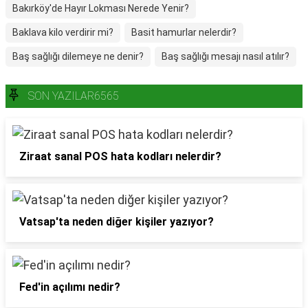
Bakırköy'de Hayır Lokması Nerede Yenir?
Baklava kilo verdirir mi?
Basit hamurlar nelerdir?
Baş sağlığı dilemeye ne denir?
Baş sağlığı mesajı nasıl atılır?
SON YAZILAR6565
Ziraat sanal POS hata kodları nelerdir?
Vatsap'ta neden diğer kişiler yazıyor?
Fed'in açılımı nedir?