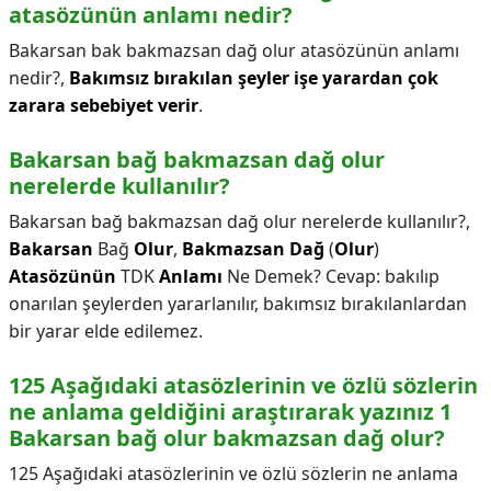
atasözünün anlamı nedir?
Bakarsan bak bakmazsan dağ olur atasözünün anlamı
nedir?,
Bakımsız bırakılan şeyler işe yarardan çok
zarara sebebiyet verir
.
Bakarsan bağ bakmazsan dağ olur
nerelerde kullanılır?
Bakarsan bağ bakmazsan dağ olur nerelerde kullanılır?,
Bakarsan
Bağ
Olur
,
Bakmazsan Dağ
(
Olur
)
Atasözünün
TDK
Anlamı
Ne Demek? Cevap: bakılıp
onarılan şeylerden yararlanılır, bakımsız bırakılanlardan
bir yarar elde edilemez.
125 Aşağıdaki atasözlerinin ve özlü sözlerin
ne anlama geldiğini araştırarak yazınız 1
Bakarsan bağ olur bakmazsan dağ olur?
125 Aşağıdaki atasözlerinin ve özlü sözlerin ne anlama