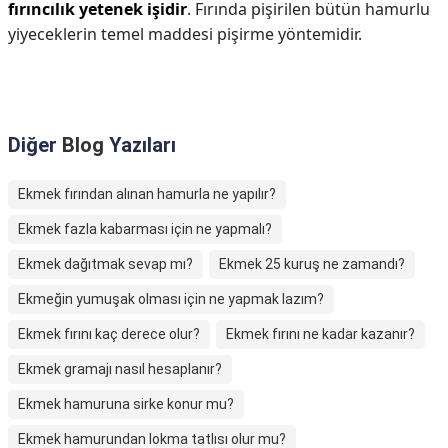
fırıncılık yetenek işidir
. Fırında pişirilen bütün hamurlu
yiyeceklerin temel maddesi pişirme yöntemidir.
Diğer
Blog
Yazıları
Ekmek fırından alınan hamurla ne yapılır?
Ekmek fazla kabarması için ne yapmalı?
Ekmek dağıtmak sevap mı?
Ekmek 25 kuruş ne zamandı?
Ekmeğin yumuşak olması için ne yapmak lazım?
Ekmek fırını kaç derece olur?
Ekmek fırını ne kadar kazanır?
Ekmek gramajı nasıl hesaplanır?
Ekmek hamuruna sirke konur mu?
Ekmek hamurundan lokma tatlısı olur mu?