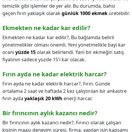
temizlik gibi işlemler de yer alır. Bu durumda, bahsi
geçen fırın yaklaşık olarak
günlük 1000 ekmek
üretebilir.
Ekmekten ne kadar kar edilir?
Ekmekten ne kadar kar edilir?,
Bu bağlamda belirli
yönetmelikler olması önemli. Yeni yönetmelikle bayi kar
oranı
yüzde 15
olarak belirlendi. Yani bir ekmeğin satış
fiyatının sadece yüzde 15'i kar olacak.
Fırın ayda ne kadar elektrik harcar?
Fırın ayda ne kadar elektrik harcar?,
Fırın. Günde
ortalama 2 saat ve haftada 2 kez çalıştırılan bir ankastre
fırın ayda
yaklaşık 20 kWh
enerji harcar.
Bir fırıncının aylık kazancı nedir?
Bir fırıncının aylık kazancı nedir?,
Fırıncı olarak çalışan
kişinin maaşı deneyim süresi, firma, yapılan işin kapsamı