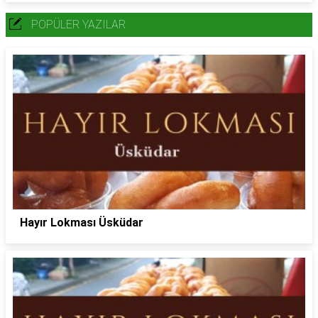
POPÜLER YAZILAR
Hayır Lokması Üsküdar