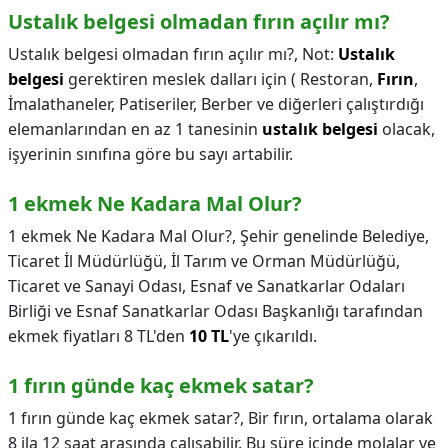
Ustalık belgesi olmadan fırın açılır mı?
Ustalık belgesi olmadan fırın açılır mı?,
Not:
Ustalık
belgesi
gerektiren meslek dalları için ( Restoran,
Fırın
,
İmalathaneler, Patiseriler, Berber ve diğerleri çalıştırdığı
elemanlarından en az 1 tanesinin
ustalık belgesi
olacak,
işyerinin sınıfına göre bu sayı artabilir.
1 ekmek Ne Kadara Mal Olur?
1 ekmek Ne Kadara Mal Olur?,
Şehir genelinde Belediye,
Ticaret İl Müdürlüğü, İl Tarım ve Orman Müdürlüğü,
Ticaret ve Sanayi Odası, Esnaf ve Sanatkarlar Odaları
Birliği ve Esnaf Sanatkarlar Odası Başkanlığı tarafından
ekmek fiyatları 8 TL'den
10 TL
'ye çıkarıldı.
1 fırın günde kaç ekmek satar?
1 fırın günde kaç ekmek satar?,
Bir fırın, ortalama olarak
8 ila 12 saat arasında çalışabilir. Bu süre içinde molalar ve