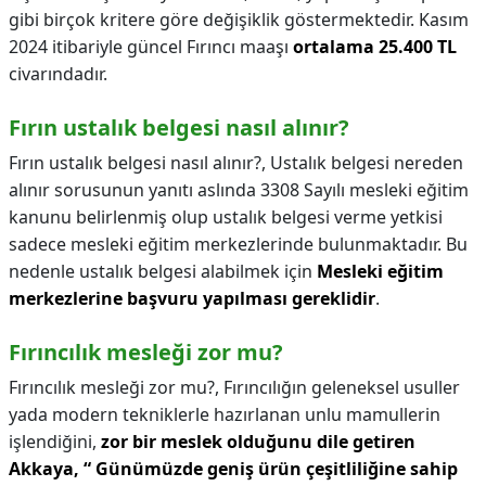
gibi birçok kritere göre değişiklik göstermektedir. Kasım
2024 itibariyle güncel Fırıncı maaşı
ortalama 25.400 TL
civarındadır.
Fırın ustalık belgesi nasıl alınır?
Fırın ustalık belgesi nasıl alınır?,
Ustalık belgesi nereden
alınır sorusunun yanıtı aslında 3308 Sayılı mesleki eğitim
kanunu belirlenmiş olup ustalık belgesi verme yetkisi
sadece mesleki eğitim merkezlerinde bulunmaktadır. Bu
nedenle ustalık belgesi alabilmek için
Mesleki eğitim
merkezlerine başvuru yapılması gereklidir
.
Fırıncılık mesleği zor mu?
Fırıncılık mesleği zor mu?,
Fırıncılığın geleneksel usuller
yada modern tekniklerle hazırlanan unlu mamullerin
işlendiğini,
zor bir meslek olduğunu dile getiren
Akkaya, “ Günümüzde geniş ürün çeşitliliğine sahip