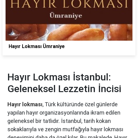
Hayır Lokması Ümraniye
Hayır Lokması İstanbul:
Geleneksel Lezzetin İncisi
Hayır lokması
, Türk kültüründe özel günlerde
yapılan hayır organizasyonlarında ikram edilen
geleneksel bir tatlıdır. İstanbul, tarih kokan
sokaklarıyla ve zengin mutfağıyla hayır lokması
deneyimini daha da özel kılar. Bu makalede, Hayır