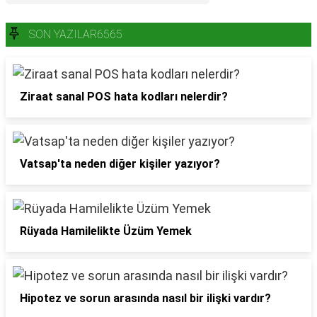
SON YAZILAR6565
Ziraat sanal POS hata kodları nelerdir?
Vatsap'ta neden diğer kişiler yazıyor?
Rüyada Hamilelikte Üzüm Yemek
Hipotez ve sorun arasında nasıl bir ilişki vardır?