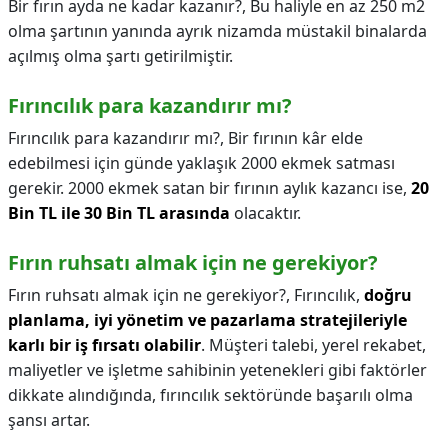
Bir fırın ayda ne kadar kazanır?,
Bu haliyle en az 250 m2
olma şartının yanında ayrık nizamda müstakil binalarda
açılmış olma şartı getirilmiştir.
Fırıncılık para kazandırır mı?
Fırıncılık para kazandırır mı?,
Bir fırının kâr elde
edebilmesi için günde yaklaşık 2000 ekmek satması
gerekir. 2000 ekmek satan bir fırının aylık kazancı ise,
20
Bin TL ile 30 Bin TL arasında
olacaktır.
Fırın ruhsatı almak için ne gerekiyor?
Fırın ruhsatı almak için ne gerekiyor?,
Fırıncılık,
doğru
planlama, iyi yönetim ve pazarlama stratejileriyle
karlı bir iş fırsatı olabilir
. Müşteri talebi, yerel rekabet,
maliyetler ve işletme sahibinin yetenekleri gibi faktörler
dikkate alındığında, fırıncılık sektöründe başarılı olma
şansı artar.