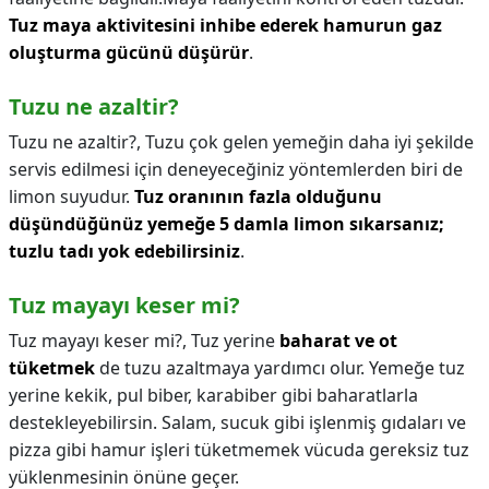
Tuz maya aktivitesini inhibe ederek hamurun gaz
oluşturma gücünü düşürür
.
Tuzu ne azaltir?
Tuzu ne azaltir?,
Tuzu çok gelen yemeğin daha iyi şekilde
servis edilmesi için deneyeceğiniz yöntemlerden biri de
limon suyudur.
Tuz oranının fazla olduğunu
düşündüğünüz yemeğe 5 damla limon sıkarsanız;
tuzlu tadı yok edebilirsiniz
.
Tuz mayayı keser mi?
Tuz mayayı keser mi?,
Tuz yerine
baharat ve ot
tüketmek
de tuzu azaltmaya yardımcı olur. Yemeğe tuz
yerine kekik, pul biber, karabiber gibi baharatlarla
destekleyebilirsin. Salam, sucuk gibi işlenmiş gıdaları ve
pizza gibi hamur işleri tüketmemek vücuda gereksiz tuz
yüklenmesinin önüne geçer.