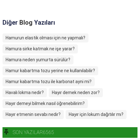
Diğer
Blog
Yazıları
Hamurun elastik olması için ne yapmalı?
Hamura sirke katmak ne işe yarar?
Hamura neden yumurta sürülür?
Hamur kabartma tozu yerine ne kullanılabilir?
Hamur kabartma tozu ile karbonat ayni mi?
Havalı lokma nedir?
Hayır demek neden zor?
Hayır demeyi bilmek nasıl öğrenebilirim?
Hayır etmenin sevabı nedir?
Hayır için lokum dağıtılır mı?
SON YAZILAR6565