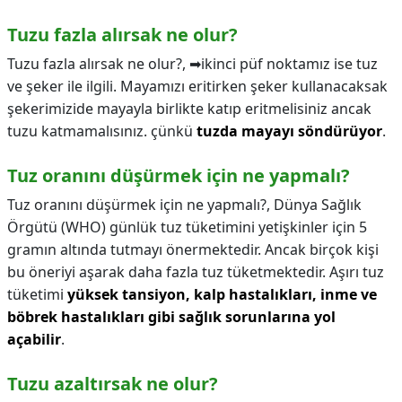
Tuzu fazla alırsak ne olur?
Tuzu fazla alırsak ne olur?,
➡ikinci püf noktamız ise tuz
ve şeker ile ilgili. Mayamızı eritirken şeker kullanacaksak
şekerimizide mayayla birlikte katıp eritmelisiniz ancak
tuzu katmamalısınız. çünkü
tuzda mayayı söndürüyor
.
Tuz oranını düşürmek için ne yapmalı?
Tuz oranını düşürmek için ne yapmalı?,
Dünya Sağlık
Örgütü (WHO) günlük tuz tüketimini yetişkinler için 5
gramın altında tutmayı önermektedir. Ancak birçok kişi
bu öneriyi aşarak daha fazla tuz tüketmektedir. Aşırı tuz
tüketimi
yüksek tansiyon, kalp hastalıkları, inme ve
böbrek hastalıkları gibi sağlık sorunlarına yol
açabilir
.
Tuzu azaltırsak ne olur?