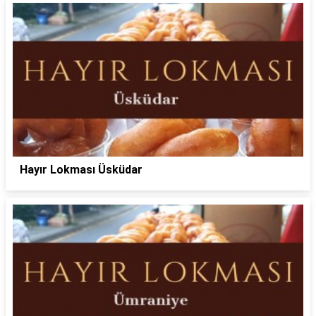
Hayır Lokması Üsküdar