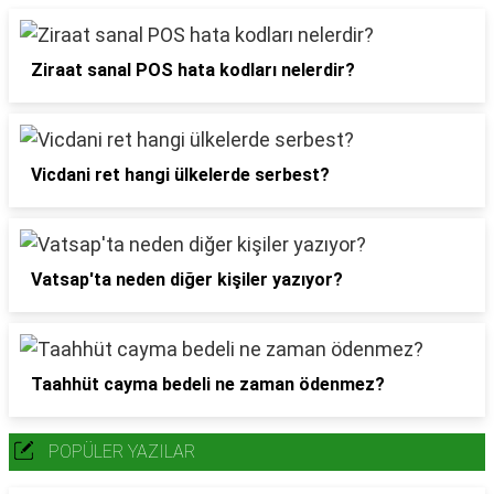
Ziraat sanal POS hata kodları nelerdir?
Vicdani ret hangi ülkelerde serbest?
Vatsap'ta neden diğer kişiler yazıyor?
Taahhüt cayma bedeli ne zaman ödenmez?
POPÜLER YAZILAR