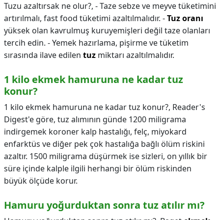
Tuzu azaltırsak ne olur?,
- Taze sebze ve meyve tüketimini
artırılmalı, fast food tüketimi azaltılmalıdır. -
Tuz oranı
yüksek olan kavrulmuş kuruyemişleri değil taze olanları
tercih edin. - Yemek hazırlama, pişirme ve tüketim
sırasında ilave edilen
tuz
miktarı azaltılmalıdır.
1 kilo ekmek hamuruna ne kadar tuz
konur?
1 kilo ekmek hamuruna ne kadar tuz konur?,
Reader's
Digest'e göre, tuz alımının günde 1200 miligrama
indirgemek koroner kalp hastalığı, felç, miyokard
enfarktüs ve diğer pek çok hastalığa bağlı ölüm riskini
azaltır. 1500 miligrama düşürmek ise sizleri, on yıllık bir
süre içinde kalple ilgili herhangi bir ölüm riskinden
büyük ölçüde korur.
Hamuru yoğurduktan sonra tuz atılır mı?