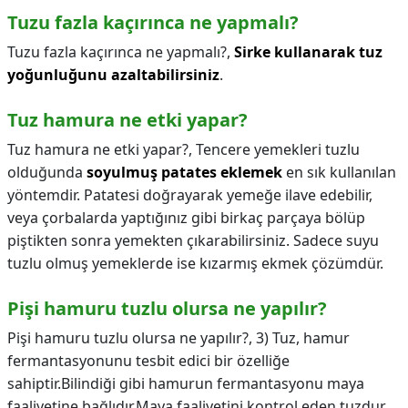
Tuzu fazla kaçırınca ne yapmalı?
Tuzu fazla kaçırınca ne yapmalı?,
Sirke kullanarak tuz
yoğunluğunu azaltabilirsiniz
.
Tuz hamura ne etki yapar?
Tuz hamura ne etki yapar?,
Tencere yemekleri tuzlu
olduğunda
soyulmuş patates eklemek
en sık kullanılan
yöntemdir. Patatesi doğrayarak yemeğe ilave edebilir,
veya çorbalarda yaptığınız gibi birkaç parçaya bölüp
piştikten sonra yemekten çıkarabilirsiniz. Sadece suyu
tuzlu olmuş yemeklerde ise kızarmış ekmek çözümdür.
Pişi hamuru tuzlu olursa ne yapılır?
Pişi hamuru tuzlu olursa ne yapılır?,
3) Tuz, hamur
fermantasyonunu tesbit edici bir özelliğe
sahiptir.Bilindiği gibi hamurun fermantasyonu maya
faaliyetine bağlıdır.Maya faaliyetini kontrol eden tuzdur.