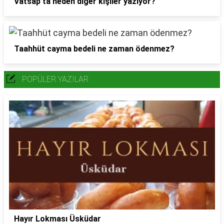
Vatsap'ta neden diğer kişiler yazıyor?
Taahhüt cayma bedeli ne zaman ödenmez?
POPÜLER YAZILAR
Hayır Lokması Üsküdar