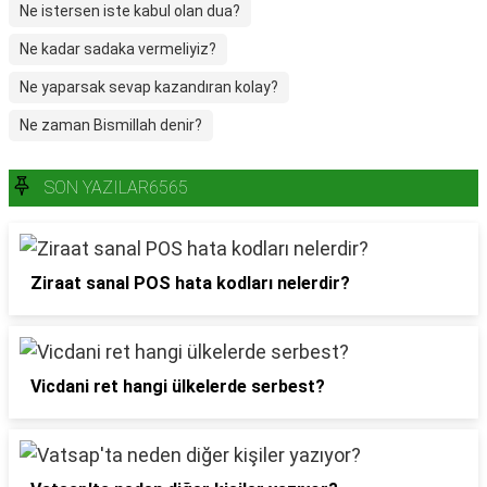
Ne istersen iste kabul olan dua?
Ne kadar sadaka vermeliyiz?
Ne yaparsak sevap kazandıran kolay?
Ne zaman Bismillah denir?
SON YAZILAR6565
Ziraat sanal POS hata kodları nelerdir?
Vicdani ret hangi ülkelerde serbest?