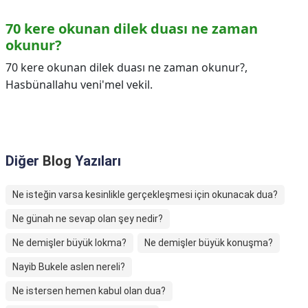
70 kere okunan dilek duası ne zaman
okunur?
70 kere okunan dilek duası ne zaman okunur?,
Hasbünallahu veni'mel vekil.
Diğer
Blog
Yazıları
Ne isteğin varsa kesinlikle gerçekleşmesi için okunacak dua?
Ne günah ne sevap olan şey nedir?
Ne demişler büyük lokma?
Ne demişler büyük konuşma?
Nayib Bukele aslen nereli?
Ne istersen hemen kabul olan dua?