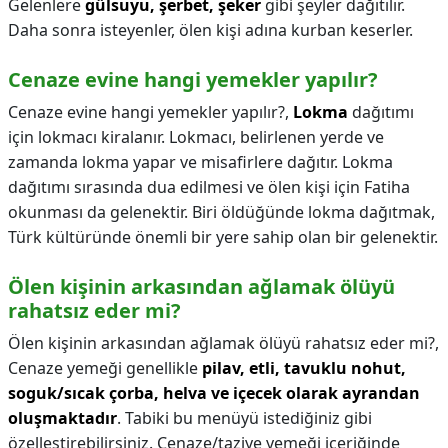
Gelenlere
gülsuyu, şerbet, şeker
gibi şeyler dağıtılır.
Daha sonra isteyenler, ölen kişi adına kurban keserler.
Cenaze evine hangi yemekler yapılır?
Cenaze evine hangi yemekler yapılır?,
Lokma
dağıtımı
için lokmacı kiralanır. Lokmacı, belirlenen yerde ve
zamanda lokma yapar ve misafirlere dağıtır. Lokma
dağıtımı sırasında dua edilmesi ve ölen kişi için Fatiha
okunması da gelenektir. Biri öldüğünde lokma dağıtmak,
Türk kültüründe önemli bir yere sahip olan bir gelenektir.
Ölen kişinin arkasından ağlamak ölüyü
rahatsız eder mi?
Ölen kişinin arkasından ağlamak ölüyü rahatsız eder mi?,
Cenaze yemeği genellikle
pilav, etli, tavuklu nohut,
soguk/sıcak çorba, helva ve içecek olarak ayrandan
oluşmaktadır
. Tabiki bu menüyü istediğiniz gibi
özelleştirebilirsiniz. Cenaze/taziye yemeği içeriğinde