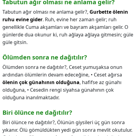
Tabutun ağır olması ne anlama gelir?
Tabutun ağır olması ne anlama gelir?,
Gurbette ölenin
ruhu evine gider
. Ruh, evine her zaman gelir; ruh
genellikle Cuma akşamları ve bayram akşamları gelir. O
günlerde dua okunur ki, ruh ağlaya ağlaya gitmesin; güle
güle gitsin.
Ölümden sonra ne dağıtılır?
Ölümden sonra ne dağıtılır?,
Ceset yumuşaksa onun
ardından ölümlerin devam edeceğine, • Ceset ağırsa
ölenin çok günahının olduğuna
, hafifse az günahı
olduğuna, • Cesedin rengi siyahsa günahının çok
olduğuna inanılmaktadır.
Biri ölünce ne dağıtılır?
Biri ölünce ne dağıtılır?,
Ölünün giysileri üç gün sonra
yıkanır. Ölü gömüldükten yedi gün sonra mevlit okutulur.