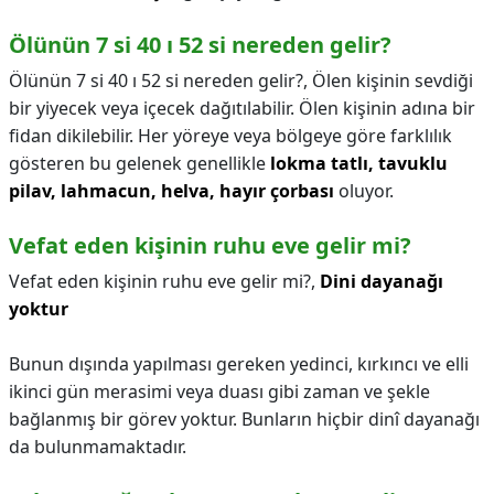
Ölünün 7 si 40 ı 52 si nereden gelir?
Ölünün 7 si 40 ı 52 si nereden gelir?,
Ölen kişinin sevdiği
bir yiyecek veya içecek dağıtılabilir. Ölen kişinin adına bir
fidan dikilebilir. Her yöreye veya bölgeye göre farklılık
gösteren bu gelenek genellikle
lokma tatlı, tavuklu
pilav, lahmacun, helva, hayır çorbası
oluyor.
Vefat eden kişinin ruhu eve gelir mi?
Vefat eden kişinin ruhu eve gelir mi?,
Dini dayanağı
yoktur
Bunun dışında yapılması gereken yedinci, kırkıncı ve elli
ikinci gün merasimi veya duası gibi zaman ve şekle
bağlanmış bir görev yoktur. Bunların hiçbir dinî dayanağı
da bulunmamaktadır.