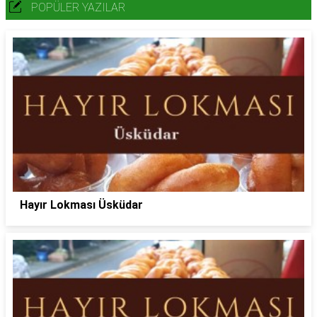
POPÜLER YAZILAR
Hayır Lokması Üsküdar