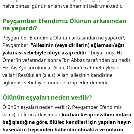
helva olması günün anlam ve önemini belirtmektedir.
Peygamber Efendimiz Ölünün arkasından
ne yapardı?
Peygamber Efendimiz Ölünün arkasından ne yapardı?,
Peygamber:
"Ailesinin (veya dirilerin) ağlaması/ağıt
yakması sebebiyle ölüye azap edilir
." buyurmuş, Hz.
Ömer'in vefatından sonra İbn Abbas tarafından bu hadis
Hz. Âişe'ye sorulunca "Allah, Ömer'e rahmet eylesin;
vallahi Resûlullah (s.a.s) 'Allah, ailesinin kendisine
ağlaması sebebiyle mümine azap eder demedi.
Ölünün eşyaları neden verilir?
Ölünün eşyaları neden verilir?,
Peygamber Efendimiz
(s.a.v) ölülerin arkasından
kurban kesip sevabını onlara
bağışladığına göre, ölüler, kendileri için yapılan hayır-
hasenâtın hepsinden haberdar olmakta ve onların