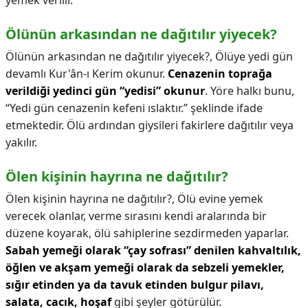
yemek verilir.
Ölünün arkasından ne dağıtılır yiyecek?
Ölünün arkasından ne dağıtılır yiyecek?,
Ölüye yedi gün
devamlı Kur'ân-ı Kerim okunur.
Cenazenin toprağa
verildiği yedinci gün “yedisi” okunur
. Yöre halkı bunu,
“Yedi gün cenazenin kefeni ıslaktır.” şeklinde ifade
etmektedir. Ölü ardından giysileri fakirlere dağıtılır veya
yakılır.
Ölen kişinin hayrına ne dağıtılır?
Ölen kişinin hayrına ne dağıtılır?,
Ölü evine yemek
verecek olanlar, verme sırasını kendi aralarında bir
düzene koyarak, ölü sahiplerine sezdirmeden yaparlar.
Sabah yemeği olarak “çay sofrası” denilen kahvaltılık,
öğlen ve akşam yemeği olarak da sebzeli yemekler,
sığır etinden ya da tavuk etinden bulgur pilavı,
salata, cacık, hoşaf
gibi şeyler götürülür.