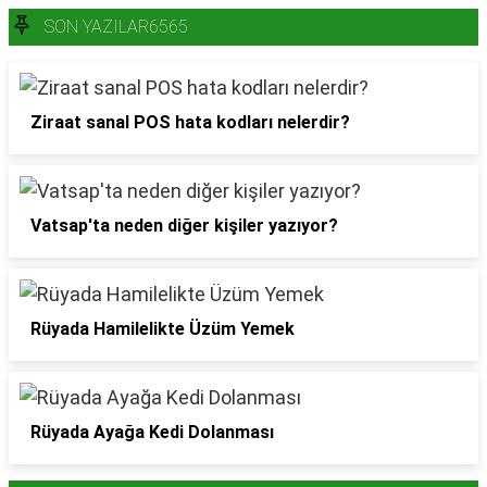
SON YAZILAR6565
Ziraat sanal POS hata kodları nelerdir?
Vatsap'ta neden diğer kişiler yazıyor?
Rüyada Hamilelikte Üzüm Yemek
Rüyada Ayağa Kedi Dolanması