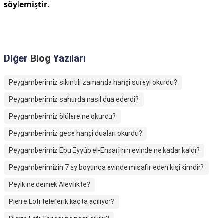
söylemiştir
.
Diğer
Blog
Yazıları
Peygamberimiz sıkıntılı zamanda hangi sureyi okurdu?
Peygamberimiz sahurda nasıl dua ederdi?
Peygamberimiz ölülere ne okurdu?
Peygamberimiz gece hangi duaları okurdu?
Peygamberimiz Ebu Eyyûb el-Ensarî nin evinde ne kadar kaldı?
Peygamberimizin 7 ay boyunca evinde misafir eden kişi kimdir?
Peyik ne demek Alevilikte?
Pierre Loti teleferik kaçta açılıyor?