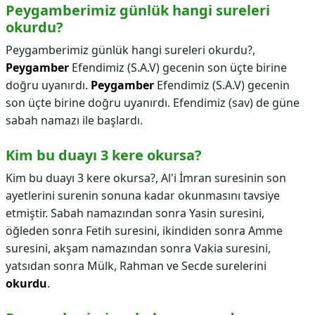
Peygamberimiz günlük hangi sureleri
okurdu?
Peygamberimiz günlük hangi sureleri okurdu?,
Peygamber
Efendimiz (S.A.V) gecenin son üçte birine
doğru uyanırdı.
Peygamber
Efendimiz (S.A.V) gecenin
son üçte birine doğru uyanırdı. Efendimiz (sav) de güne
sabah namazı ile başlardı.
Kim bu duayı 3 kere okursa?
Kim bu duayı 3 kere okursa?,
Al'i İmran suresinin son
ayetlerini surenin sonuna kadar okunmasını tavsiye
etmiştir. Sabah namazından sonra Yasin suresini,
öğleden sonra Fetih suresini, ikindiden sonra Amme
suresini, akşam namazından sonra Vakia suresini,
yatsıdan sonra Mülk, Rahman ve Secde surelerini
okurdu
.