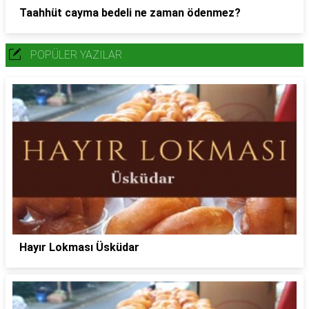
Taahhüt cayma bedeli ne zaman ödenmez?
POPÜLER YAZILAR
Hayır Lokması Üsküdar