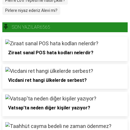
Pierre Loti Tepesi ne nasıl çıkılır?
Pirlere niyaz ederiz Alevi mi?
SON YAZILAR6565
Ziraat sanal POS hata kodları nelerdir?
Vicdani ret hangi ülkelerde serbest?
Vatsap'ta neden diğer kişiler yazıyor?