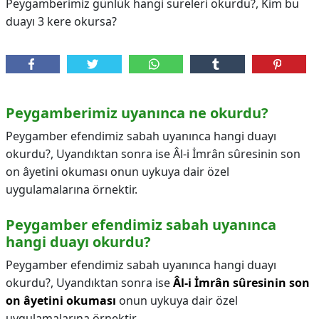
Peygamberimiz günlük hangi sureleri okurdu?, Kim bu
duayı 3 kere okursa?
Peygamberimiz uyanınca ne okurdu?
Peygamber efendimiz sabah uyanınca hangi duayı
okurdu?, Uyandıktan sonra ise Âl-i İmrân sûresinin son
on âyetini okuması onun uykuya dair özel
uygulamalarına örnektir.
Peygamber efendimiz sabah uyanınca
hangi duayı okurdu?
Peygamber efendimiz sabah uyanınca hangi duayı
okurdu?,
Uyandıktan sonra ise
Âl-i İmrân sûresinin son
on âyetini okuması
onun uykuya dair özel
uygulamalarına örnektir.