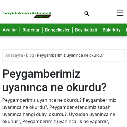
×
☰
Avcılar
Bağcılar
Bahçelievler
Beylikdüzü
Bakırköy
Anasayfa
Blog
Peygamberimiz uyanınca ne okurdu?
Peygamberimiz
uyanınca ne okurdu?
Peygamberimiz uyanınca ne okurdu? Peygamberimiz
uyanınca ne okurdu?, Peygamber efendimiz sabah
uyanınca hangi duayı okurdu?, Uykudan uyaninca ne
okunur?, Peygamberimiz uyanınca ilk ne yapardı?,