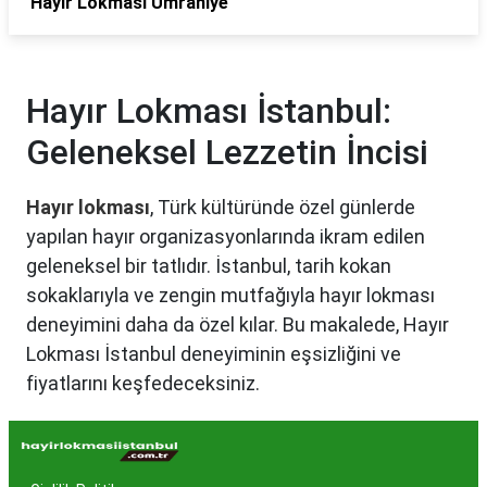
Hayır Lokması Ümraniye
Hayır Lokması İstanbul:
Geleneksel Lezzetin İncisi
Hayır lokması
, Türk kültüründe özel günlerde
yapılan hayır organizasyonlarında ikram edilen
geleneksel bir tatlıdır. İstanbul, tarih kokan
sokaklarıyla ve zengin mutfağıyla hayır lokması
deneyimini daha da özel kılar. Bu makalede, Hayır
Lokması İstanbul deneyiminin eşsizliğini ve
fiyatlarını keşfedeceksiniz.
Hayır Lokması İstanbul'da
Neden Popüler?