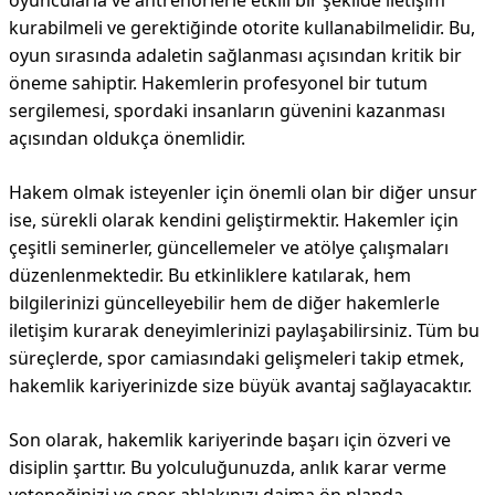
oyuncularla ve antrenörlerle etkili bir şekilde iletişim
kurabilmeli ve gerektiğinde otorite kullanabilmelidir. Bu,
oyun sırasında adaletin sağlanması açısından kritik bir
öneme sahiptir. Hakemlerin profesyonel bir tutum
sergilemesi, spordaki insanların güvenini kazanması
açısından oldukça önemlidir.
Hakem olmak isteyenler için önemli olan bir diğer unsur
ise, sürekli olarak kendini geliştirmektir. Hakemler için
çeşitli seminerler, güncellemeler ve atölye çalışmaları
düzenlenmektedir. Bu etkinliklere katılarak, hem
bilgilerinizi güncelleyebilir hem de diğer hakemlerle
iletişim kurarak deneyimlerinizi paylaşabilirsiniz. Tüm bu
süreçlerde, spor camiasındaki gelişmeleri takip etmek,
hakemlik kariyerinizde size büyük avantaj sağlayacaktır.
Son olarak, hakemlik kariyerinde başarı için özveri ve
disiplin şarttır. Bu yolculuğunuzda, anlık karar verme