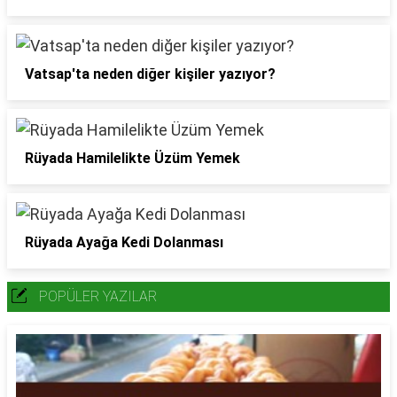
Vatsap'ta neden diğer kişiler yazıyor?
Rüyada Hamilelikte Üzüm Yemek
Rüyada Ayağa Kedi Dolanması
POPÜLER YAZILAR