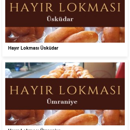
Hayır Lokması Üsküdar