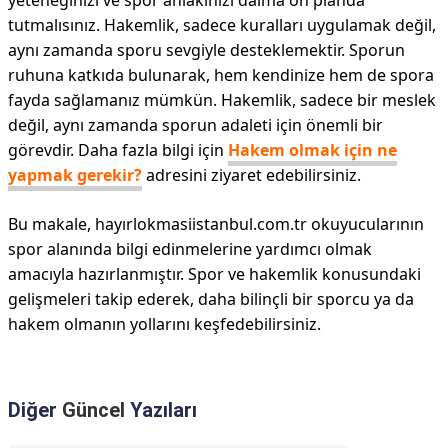
yeteneğinizi ve spor ahlakınızı daima ön planda
tutmalısınız. Hakemlik, sadece kuralları uygulamak değil,
aynı zamanda sporu sevgiyle desteklemektir. Sporun
ruhuna katkıda bulunarak, hem kendinize hem de spora
fayda sağlamanız mümkün. Hakemlik, sadece bir meslek
değil, aynı zamanda sporun adaleti için önemli bir
görevdir. Daha fazla bilgi için
Hakem olmak için ne
yapmak gerekir?
adresini ziyaret edebilirsiniz.
Bu makale, hayırlokmasiistanbul.com.tr okuyucularının
spor alanında bilgi edinmelerine yardımcı olmak
amacıyla hazırlanmıştır. Spor ve hakemlik konusundaki
gelişmeleri takip ederek, daha bilinçli bir sporcu ya da
hakem olmanın yollarını keşfedebilirsiniz.
Diğer
Güncel
Yazıları