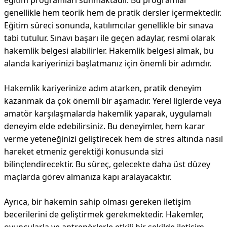
eğitim programları sunmaktadır. Bu programlar
genellikle hem teorik hem de pratik dersler içermektedir.
Eğitim süreci sonunda, katılımcılar genellikle bir sınava
tabi tutulur. Sınavı başarı ile geçen adaylar, resmi olarak
hakemlik belgesi alabilirler. Hakemlik belgesi almak, bu
alanda kariyerinizi başlatmanız için önemli bir adımdır.
Hakemlik kariyerinize adım atarken, pratik deneyim
kazanmak da çok önemli bir aşamadır. Yerel liglerde veya
amatör karşılaşmalarda hakemlik yaparak, uygulamalı
deneyim elde edebilirsiniz. Bu deneyimler, hem karar
verme yeteneğinizi geliştirecek hem de stres altında nasıl
hareket etmeniz gerektiği konusunda sizi
bilinçlendirecektir. Bu süreç, gelecekte daha üst düzey
maçlarda görev almanıza kapı aralayacaktır.
Ayrıca, bir hakemin sahip olması gereken iletişim
becerilerini de geliştirmek gerekmektedir. Hakemler,