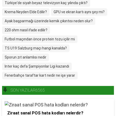
Türkiye'de siyah beyaz televizyon kaç yılında çıktı?
Krema Neyden Elde Edilir?
GPU ve ekran kartı aynı şey mi?
Ayak başparmağı üzerinde kemik çıkıntısı neden olur?
220 ohm nasıl ifade edilir?
Futbol maçından önce protein tozu içilir mi
TS U19 Salzburg maçı hangi kanalda?
Sporun zıt anlamlısı nedir
Inter kaç defa Şampiyonlar Ligi kazandı
Fenerbahçe taraftar kart nedir ne işe yarar
SON YAZILAR6565
Ziraat sanal POS hata kodları nelerdir?