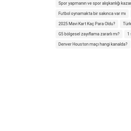
Spor yapmanın ve spor alışkanlığı kaz
Futbol oynamakta bir sakınca var mı
2025 Mavi Kart Kaç Para Oldu?
Türk
G5 bölgesel zayıflama zararlı mı?
1
Denver Houston maçı hangi kanalda?