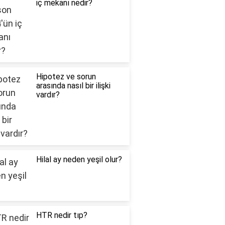
iç mekanı nedir?
Hipotez ve sorun
arasında nasıl bir ilişki
vardır?
Hilal ay neden yeşil olur?
HTR nedir tıp?