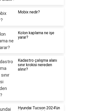
Mobix nedir?
Kolon kaplama ne işe
yarar?
Kadastro çalışma alanı
sınır krokisi nereden
alınır?
Hyundai Tucson 2024'ün