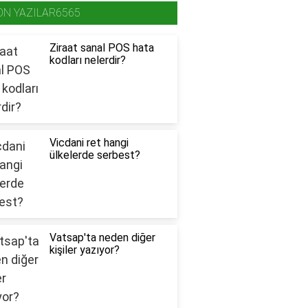
ON YAZILAR6565
Ziraat sanal POS hata
kodları nelerdir?
Vicdani ret hangi
ülkelerde serbest?
Vatsap'ta neden diğer
kişiler yazıyor?