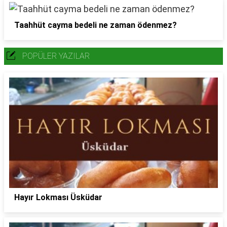
Taahhüt cayma bedeli ne zaman ödenmez?
POPÜLER YAZILAR
Hayır Lokması Üsküdar