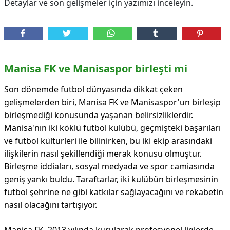
Detaylar ve son gelişmeler için yazımızı inceleyin.
Manisa FK ve Manisaspor birleşti mi
Son dönemde futbol dünyasında dikkat çeken
gelişmelerden biri, Manisa FK ve Manisaspor'un birleşip
birleşmediği konusunda yaşanan belirsizliklerdir.
Manisa'nın iki köklü futbol kulübü, geçmişteki başarıları
ve futbol kültürleri ile bilinirken, bu iki ekip arasındaki
ilişkilerin nasıl şekillendiği merak konusu olmuştur.
Birleşme iddiaları, sosyal medyada ve spor camiasında
geniş yankı buldu. Taraftarlar, iki kulübün birleşmesinin
futbol şehrine ne gibi katkılar sağlayacağını ve rekabetin
nasıl olacağını tartışıyor.