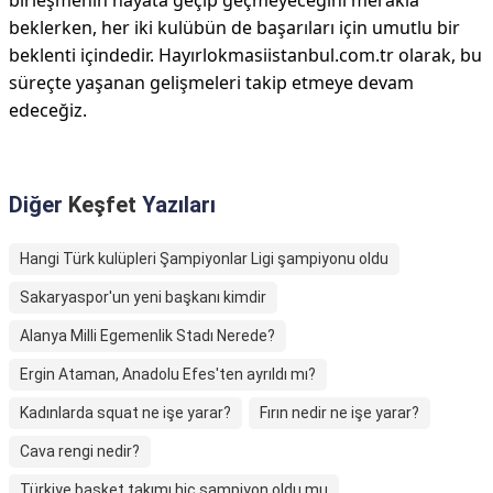
birleşmenin hayata geçip geçmeyeceğini merakla
beklerken, her iki kulübün de başarıları için umutlu bir
beklenti içindedir. Hayırlokmasiistanbul.com.tr olarak, bu
süreçte yaşanan gelişmeleri takip etmeye devam
edeceğiz.
Diğer
Keşfet
Yazıları
Hangi Türk kulüpleri Şampiyonlar Ligi şampiyonu oldu
Sakaryaspor'un yeni başkanı kimdir
Alanya Milli Egemenlik Stadı Nerede?
Ergin Ataman, Anadolu Efes'ten ayrıldı mı?
Kadınlarda squat ne işe yarar?
Fırın nedir ne işe yarar?
Cava rengi nedir?
Türkiye basket takımı hiç şampiyon oldu mu