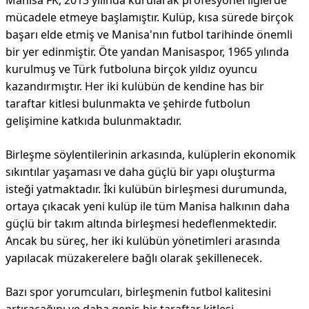
Manisa FK, 2013 yılında kurularak profesyonel liglerde
mücadele etmeye başlamıştır. Kulüp, kısa sürede birçok
başarı elde etmiş ve Manisa'nın futbol tarihinde önemli
bir yer edinmiştir. Öte yandan Manisaspor, 1965 yılında
kurulmuş ve Türk futboluna birçok yıldız oyuncu
kazandırmıştır. Her iki kulübün de kendine has bir
taraftar kitlesi bulunmakta ve şehirde futbolun
gelişimine katkıda bulunmaktadır.
Birleşme söylentilerinin arkasında, kulüplerin ekonomik
sıkıntılar yaşaması ve daha güçlü bir yapı oluşturma
isteği yatmaktadır. İki kulübün birleşmesi durumunda,
ortaya çıkacak yeni kulüp ile tüm Manisa halkının daha
güçlü bir takım altında birleşmesi hedeflenmektedir.
Ancak bu süreç, her iki kulübün yönetimleri arasında
yapılacak müzakerelere bağlı olarak şekillenecek.
Bazı spor yorumcuları, birleşmenin futbol kalitesini