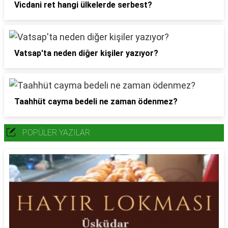
Vicdani ret hangi ülkelerde serbest?
Vatsap'ta neden diğer kişiler yazıyor?
Taahhüt cayma bedeli ne zaman ödenmez?
POPÜLER YAZILAR