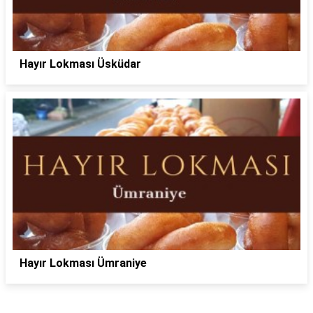
Hayır Lokması Üsküdar
Hayır Lokması Ümraniye