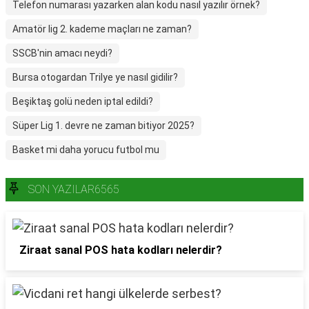
Telefon numarası yazarken alan kodu nasıl yazılır örnek?
Amatör lig 2. kademe maçları ne zaman?
SSCB'nin amacı neydi?
Bursa otogardan Trilye ye nasıl gidilir?
Beşiktaş golü neden iptal edildi?
Süper Lig 1. devre ne zaman bitiyor 2025?
Basket mi daha yorucu futbol mu
SON YAZILAR6565
Ziraat sanal POS hata kodları nelerdir?