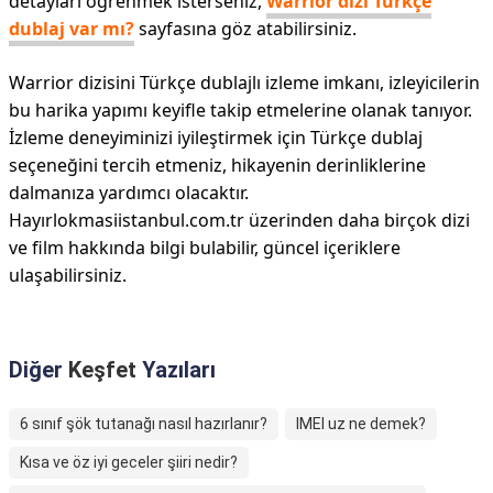
detayları öğrenmek isterseniz,
Warrior dizi Türkçe
dublaj var mı?
sayfasına göz atabilirsiniz.
Warrior dizisini Türkçe dublajlı izleme imkanı, izleyicilerin
bu harika yapımı keyifle takip etmelerine olanak tanıyor.
İzleme deneyiminizi iyileştirmek için Türkçe dublaj
seçeneğini tercih etmeniz, hikayenin derinliklerine
dalmanıza yardımcı olacaktır.
Hayırlokmasiistanbul.com.tr üzerinden daha birçok dizi
ve film hakkında bilgi bulabilir, güncel içeriklere
ulaşabilirsiniz.
Diğer
Keşfet
Yazıları
6 sınıf şök tutanağı nasıl hazırlanır?
IMEI uz ne demek?
Kısa ve öz iyi geceler şiiri nedir?