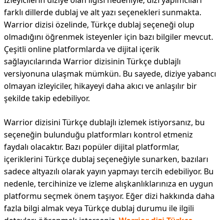
İzleyicilerin diziye olan ilgisi nedeniyle, dizi yapımcıları
farklı dillerde dublaj ve alt yazı seçenekleri sunmakta.
Warrior dizisi özelinde, Türkçe dublaj seçeneği olup
olmadığını öğrenmek isteyenler için bazı bilgiler mevcut.
Çeşitli online platformlarda ve dijital içerik
sağlayıcılarında Warrior dizisinin Türkçe dublajlı
versiyonuna ulaşmak mümkün. Bu sayede, diziye yabancı
olmayan izleyiciler, hikayeyi daha akıcı ve anlaşılır bir
şekilde takip edebiliyor.
Warrior dizisini Türkçe dublajlı izlemek istiyorsanız, bu
seçeneğin bulunduğu platformları kontrol etmeniz
faydalı olacaktır. Bazı popüler dijital platformlar,
içeriklerini Türkçe dublaj seçeneğiyle sunarken, bazıları
sadece altyazılı olarak yayın yapmayı tercih edebiliyor. Bu
nedenle, tercihinize ve izleme alışkanlıklarınıza en uygun
platformu seçmek önem taşıyor. Eğer dizi hakkında daha
fazla bilgi almak veya Türkçe dublaj durumu ile ilgili