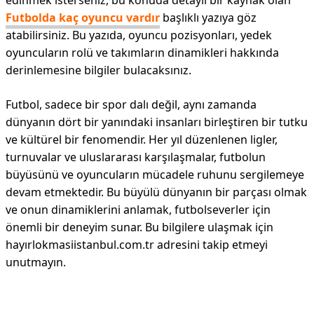
edinmek isterseniz, bu konuda detaylı bir kaynak olan
Futbolda kaç oyuncu vardır
başlıklı yazıya göz
atabilirsiniz. Bu yazıda, oyuncu pozisyonları, yedek
oyuncuların rolü ve takımların dinamikleri hakkında
derinlemesine bilgiler bulacaksınız.
Futbol, sadece bir spor dalı değil, aynı zamanda
dünyanın dört bir yanındaki insanları birleştiren bir tutku
ve kültürel bir fenomendir. Her yıl düzenlenen ligler,
turnuvalar ve uluslararası karşılaşmalar, futbolun
büyüsünü ve oyuncuların mücadele ruhunu sergilemeye
devam etmektedir. Bu büyülü dünyanın bir parçası olmak
ve onun dinamiklerini anlamak, futbolseverler için
önemli bir deneyim sunar. Bu bilgilere ulaşmak için
hayırlokmasiistanbul.com.tr adresini takip etmeyi
unutmayın.