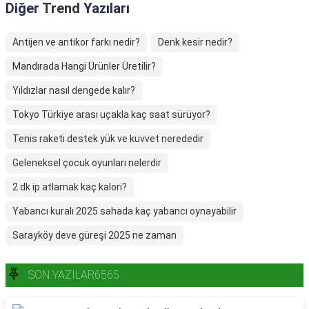
Diğer
Trend
Yazıları
Antijen ve antikor farkı nedir?
Denk kesir nedir?
Mandırada Hangi Ürünler Üretilir?
Yıldızlar nasıl dengede kalır?
Tokyo Türkiye arası uçakla kaç saat sürüyor?
Tenis raketi destek yük ve kuvvet nerededir
Geleneksel çocuk oyunları nelerdir
2 dk ip atlamak kaç kalori?
Yabancı kuralı 2025 sahada kaç yabancı oynayabilir
Sarayköy deve güreşi 2025 ne zaman
SON YAZILAR6565