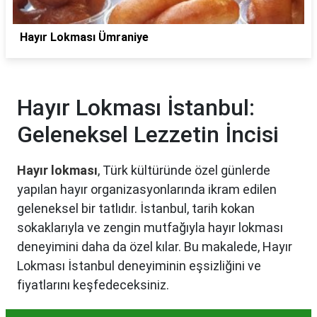
Hayır Lokması Ümraniye
Hayır Lokması İstanbul:
Geleneksel Lezzetin İncisi
Hayır lokması
, Türk kültüründe özel günlerde
yapılan hayır organizasyonlarında ikram edilen
geleneksel bir tatlıdır. İstanbul, tarih kokan
sokaklarıyla ve zengin mutfağıyla hayır lokması
deneyimini daha da özel kılar. Bu makalede, Hayır
Lokması İstanbul deneyiminin eşsizliğini ve
fiyatlarını keşfedeceksiniz.
Hayır Lokması İstanbul'da