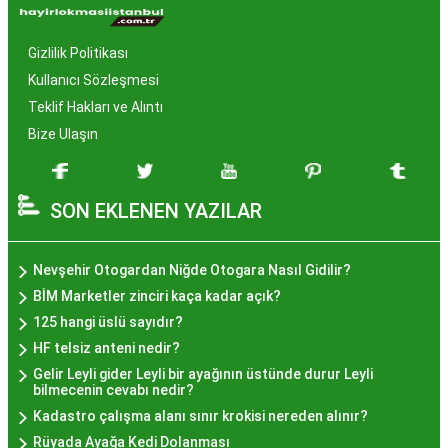
Neden Popüler?
Gizlilik Politikası
İstanbul, tarih ve kültür mirasıyla öne çıkan bir
Kullanıcı Sözleşmesi
şehir olmasıyla birlikte, geleneksel lezzetlerle de
Teklif Hakları ve Alıntı
zenginleşmiştir. Hayır lokması, özel günlerde
Bize Ulaşın
yapılan hayır organizasyonlarından esinlenerek
hazırlanan ve lezzetiyle damaklarda unutulmaz
SON EKLENEN YAZILAR
izler bırakan bir tatlıdır. İstanbul'da popüler
olmasının arkasında bu eşsiz lezzetin herkesi
cezbetmesi ve geleneksel dokunuşlarla
Nevşehir Otogardan Niğde Otogara Nasıl Gidilir?
hazırlanması yatmaktadır.
BİM Marketler zinciri kaça kadar açık?
Hayır Lokması İstanbul'da
125 hangi üslü sayıdır?
HF telsiz anteni nedir?
Nerede Bulunur?
Gelir Leyli gider Leyli bir ayağının üstünde durur Leyli
bilmecenin cevabı nedir?
İstanbul genelinde birçok yerel işletme ve
Kadastro çalışma alanı sınır krokisi nereden alınır?
pastane, hayır lokması sunmaktadır. Geleneksel
Rüyada Ayağa Kedi Dolanması