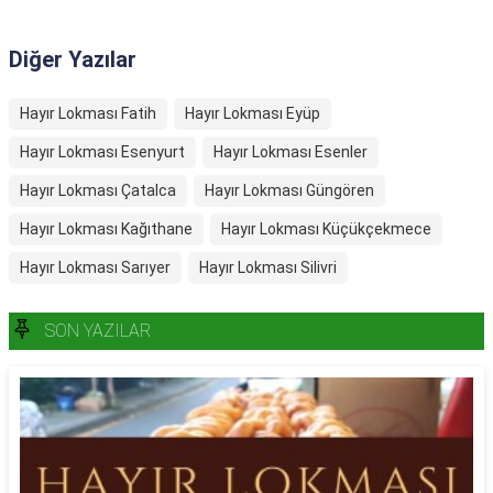
Diğer Yazılar
Hayır Lokması Fatih
Hayır Lokması Eyüp
Hayır Lokması Esenyurt
Hayır Lokması Esenler
Hayır Lokması Çatalca
Hayır Lokması Güngören
Hayır Lokması Kağıthane
Hayır Lokması Küçükçekmece
Hayır Lokması Sarıyer
Hayır Lokması Silivri
SON YAZILAR