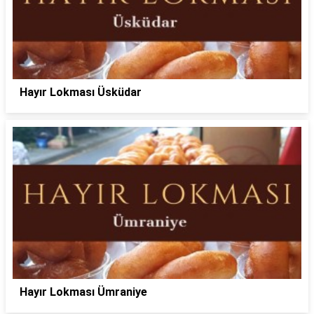
Hayır Lokması Üsküdar
Hayır Lokması Ümraniye