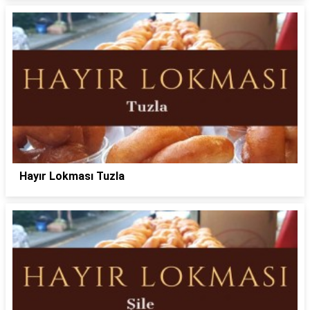
Hayır Lokması Tuzla