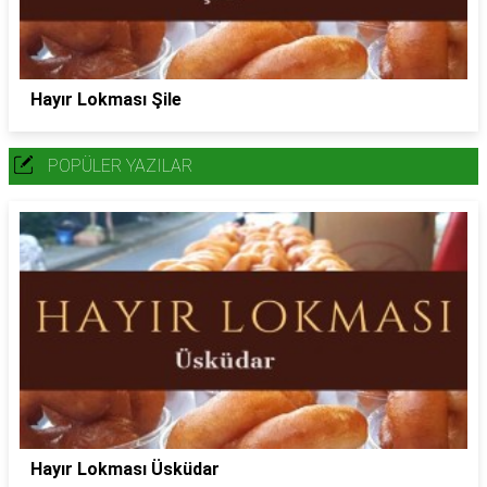
Hayır Lokması Şile
POPÜLER YAZILAR
Hayır Lokması Üsküdar