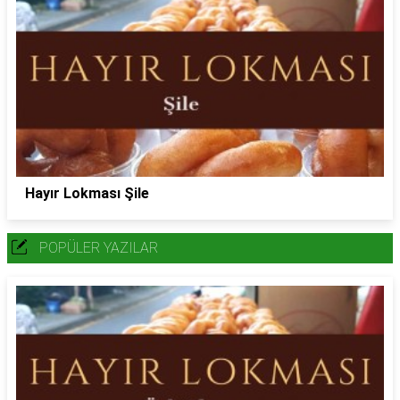
Hayır Lokması Şile
POPÜLER YAZILAR