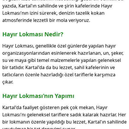
yazıda, Kartal'ın sahilinde ve şirin kafelerinde Hayır
Lokması'nın izini sürerek, denizin tazelik kokan
atmosferinde lezzetli bir mola veriyoruz.
Hayır Lokması Nedir?
Hayır Lokması, genellikle özel günlerde yapılan hayır
organizasyonlarından esinlenerek hazırlanan, un, şeker,
su ve maya gibi temel malzemelerle yapılan geleneksel
bir tatlıdır. Kartal'da da bu lezzet, sahil kafelerinin ve
tatlıcıların özenle hazırladığı özel tariflerle karşımıza
çıkar.
Hayır Lokması'nın Yapımı
Kartal'da faaliyet gösteren pek çok mekan, Hayır
Lokması'nı geleneksel tariflere sadık kalarak hazırlar. Her
bir lokmanın özenle yapıldığı bu lezzet, Kartal'ın sahilinde