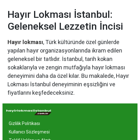
Hayır Lokması İstanbul:
Geleneksel Lezzetin İncisi
Hayır lokması
, Türk kültüründe özel günlerde
yapılan hayır organizasyonlarında ikram edilen
geleneksel bir tatlıdır. İstanbul, tarih kokan
sokaklarıyla ve zengin mutfağıyla hayır lokması
deneyimini daha da özel kılar. Bu makalede, Hayır
Lokması İstanbul deneyiminin eşsizliğini ve
fiyatlarını keşfedeceksiniz.
Hayır Lokması İstanbul'da
Neden Popüler?
Gizlilik Politikası
İstanbul, tarih ve kültür mirasıyla öne çıkan bir
Kullanıcı Sözleşmesi
şehir olmasıyla birlikte, geleneksel lezzetlerle de