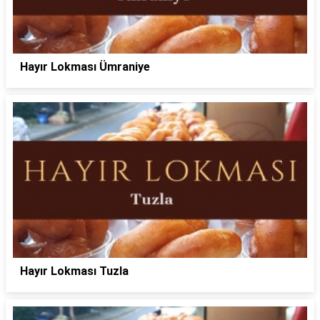
Hayır Lokması Ümraniye
Hayır Lokması Tuzla