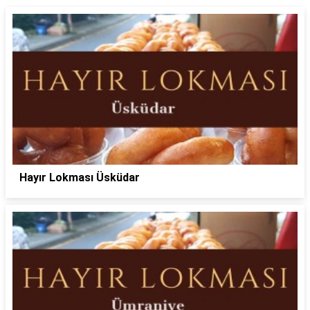
Hayır Lokması Üsküdar