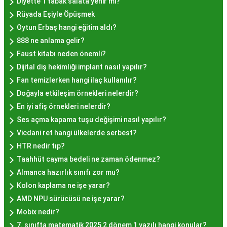
Diyette 1 tabak salata yenir mi?
semtlerde de bu lezzeti bulabilirsiniz.
Rüyada Eşiyle Öpüşmek
Hayır Lokması Fiyatları
Oytun Erbaş hangi eğitim aldı?
İstanbul'da Nasıl?
888 ne anlama gelir?
Faust kitabı neden önemli?
Dijital diş hekimliği implant nasıl yapılır?
Hayır lokması fiyatları İstanbul
genelinde
Fan temizlerken hangi ilaç kullanılır?
mekanlara ve sunulan hizmete göre değişiklik
Doğayla etkileşim örnekleri nelerdir?
gösterir. Genellikle porsiyon bazında satılan hayır
En iyi afiş örnekleri nelerdir?
lokmalarının fiyatları uygun olup, lezzetin
Ses açma kapama tuşu değişimi nasıl yapılır?
kalitesiyle uyumlu bir deneyim sunar. İstanbul'da
Vicdani ret hangi ülkelerde serbest?
farklı mekanlarda çeşitli fiyat seçeneklerini
HTR nedir tıp?
değerlendirerek, bütçenize uygun bir hayır lokması
Taahhüt cayma bedeli ne zaman ödenmez?
bulabilirsiniz.
Almanca hazırlık sınıfı zor mu?
Hayır Lokması İstanbul
Kolon kaplama ne işe yarar?
Deneyiminde Nelere Dikkat
AMD NPU sürücüsü ne işe yarar?
Mobix nedir?
Edilmeli?
7. sınıfta matematik 2025 2 dönem 1 yazılı hangi konular?