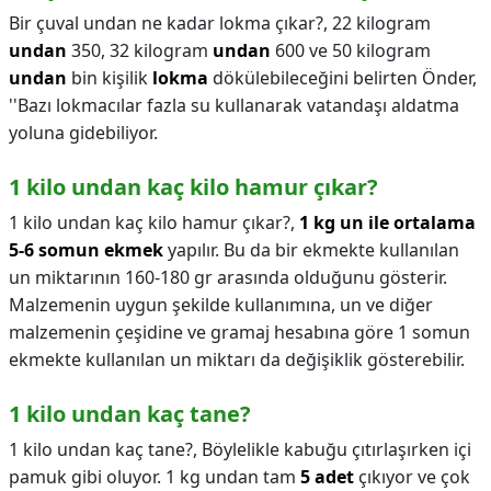
Bir çuval undan ne kadar lokma çıkar?,
22 kilogram
undan
350, 32 kilogram
undan
600 ve 50 kilogram
undan
bin kişilik
lokma
dökülebileceğini belirten Önder,
''Bazı lokmacılar fazla su kullanarak vatandaşı aldatma
yoluna gidebiliyor.
1 kilo undan kaç kilo hamur çıkar?
1 kilo undan kaç kilo hamur çıkar?,
1 kg un ile ortalama
5-6 somun ekmek
yapılır. Bu da bir ekmekte kullanılan
un miktarının 160-180 gr arasında olduğunu gösterir.
Malzemenin uygun şekilde kullanımına, un ve diğer
malzemenin çeşidine ve gramaj hesabına göre 1 somun
ekmekte kullanılan un miktarı da değişiklik gösterebilir.
1 kilo undan kaç tane?
1 kilo undan kaç tane?,
Böylelikle kabuğu çıtırlaşırken içi
pamuk gibi oluyor. 1 kg undan tam
5 adet
çıkıyor ve çok