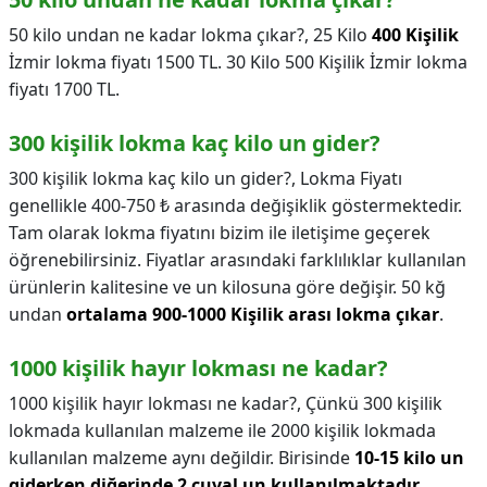
50 kilo undan ne kadar lokma çıkar?,
25 Kilo
400 Kişilik
İzmir lokma fiyatı 1500 TL. 30 Kilo 500 Kişilik İzmir lokma
fiyatı 1700 TL.
300 kişilik lokma kaç kilo un gider?
300 kişilik lokma kaç kilo un gider?,
Lokma Fiyatı
genellikle 400-750 ₺ arasında değişiklik göstermektedir.
Tam olarak lokma fiyatını bizim ile iletişime geçerek
öğrenebilirsiniz. Fiyatlar arasındaki farklılıklar kullanılan
ürünlerin kalitesine ve un kilosuna göre değişir. 50 kğ
undan
ortalama 900-1000 Kişilik arası lokma çıkar
.
1000 kişilik hayır lokması ne kadar?
1000 kişilik hayır lokması ne kadar?,
Çünkü 300 kişilik
lokmada kullanılan malzeme ile 2000 kişilik lokmada
kullanılan malzeme aynı değildir. Birisinde
10-15 kilo un
giderken diğerinde 2 çuval un kullanılmaktadır
.