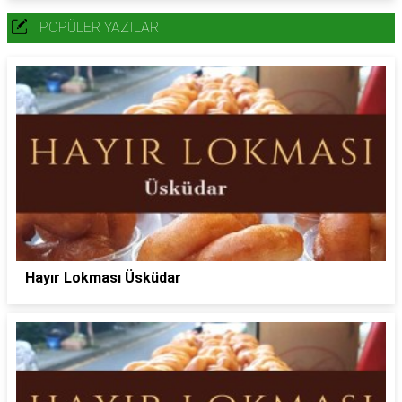
POPÜLER YAZILAR
Hayır Lokması Üsküdar