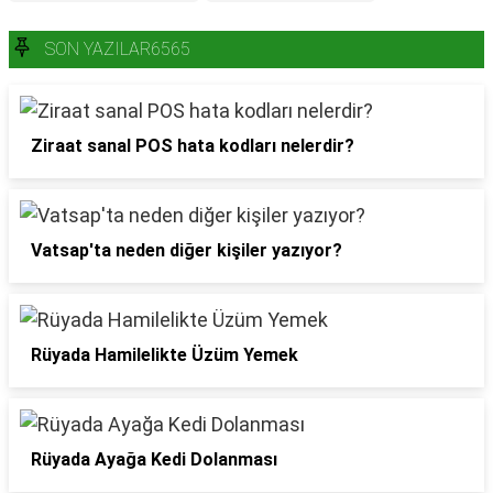
SON YAZILAR6565
Ziraat sanal POS hata kodları nelerdir?
Vatsap'ta neden diğer kişiler yazıyor?
Rüyada Hamilelikte Üzüm Yemek
Rüyada Ayağa Kedi Dolanması