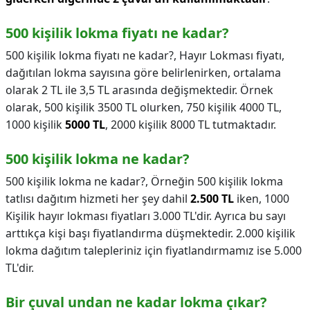
500 kişilik lokma fiyatı ne kadar?
500 kişilik lokma fiyatı ne kadar?,
Hayır Lokması fiyatı,
dağıtılan lokma sayısına göre belirlenirken, ortalama
olarak 2 TL ile 3,5 TL arasında değişmektedir. Örnek
olarak, 500 kişilik 3500 TL olurken, 750 kişilik 4000 TL,
1000 kişilik
5000 TL
, 2000 kişilik 8000 TL tutmaktadır.
500 kişilik lokma ne kadar?
500 kişilik lokma ne kadar?,
Örneğin 500 kişilik lokma
tatlısı dağıtım hizmeti her şey dahil
2.500 TL
iken, 1000
Kişilik hayır lokması fiyatları 3.000 TL'dir. Ayrıca bu sayı
arttıkça kişi başı fiyatlandırma düşmektedir. 2.000 kişilik
lokma dağıtım talepleriniz için fiyatlandırmamız ise 5.000
TL'dir.
Bir çuval undan ne kadar lokma çıkar?