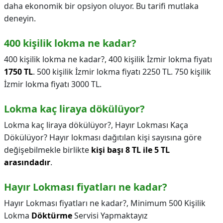
daha ekonomik bir opsiyon oluyor. Bu tarifi mutlaka
deneyin.
400 kişilik lokma ne kadar?
400 kişilik lokma ne kadar?,
400 kişilik İzmir lokma fiyatı
1750 TL
. 500 kişilik İzmir lokma fiyatı 2250 TL. 750 kişilik
İzmir lokma fiyatı 3000 TL.
Lokma kaç liraya dökülüyor?
Lokma kaç liraya dökülüyor?,
Hayır Lokması Kaça
Dökülüyor? Hayır lokması dağıtılan kişi sayısına göre
değişebilmekle birlikte
kişi başı 8 TL ile 5 TL
arasındadır
.
Hayır Lokması fiyatları ne kadar?
Hayır Lokması fiyatları ne kadar?,
Minimum 500 Kişilik
Lokma
Döktürme
Servisi Yapmaktayız