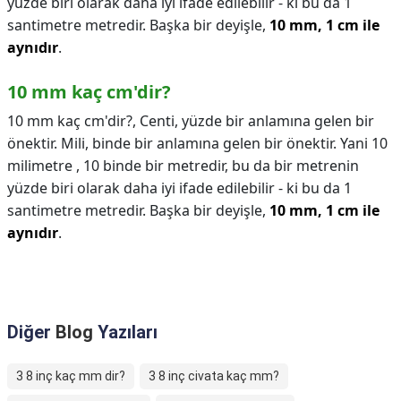
yüzde biri olarak daha iyi ifade edilebilir - ki bu da 1
santimetre metredir. Başka bir deyişle,
10 mm, 1 cm ile
aynıdır
.
10 mm kaç cm'dir?
10 mm kaç cm'dir?,
Centi, yüzde bir anlamına gelen bir
önektir. Mili, binde bir anlamına gelen bir önektir. Yani 10
milimetre , 10 binde bir metredir, bu da bir metrenin
yüzde biri olarak daha iyi ifade edilebilir - ki bu da 1
santimetre metredir. Başka bir deyişle,
10 mm, 1 cm ile
aynıdır
.
Diğer
Blog
Yazıları
3 8 inç kaç mm dir?
3 8 inç civata kaç mm?