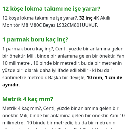
12 köşe lokma takımı ne işe yarar?
12 köşe lokma takımı ne işe yarar?,
32 inç
4K Akıllı
Monitör M8 M80C Beyaz LS32CM801UUXUF.
1 parmak boru kaç inç?
1 parmak boru kaç inç?,
Centi, yüzde bir anlamına gelen
bir önektir. Mili, binde bir anlamına gelen bir önektir. Yani
10 milimetre , 10 binde bir metredir, bu da bir metrenin
yüzde biri olarak daha iyi ifade edilebilir - ki bu da 1
santimetre metredir. Başka bir deyişle,
10 mm, 1 cm ile
aynıdır
.
Metrik 4 kaç mm?
Metrik 4 kaç mm?,
Centi, yüzde bir anlamına gelen bir
önektir. Mili, binde bir anlamına gelen bir önektir. Yani 10
milimetre , 10 binde bir metredir, bu da bir metrenin