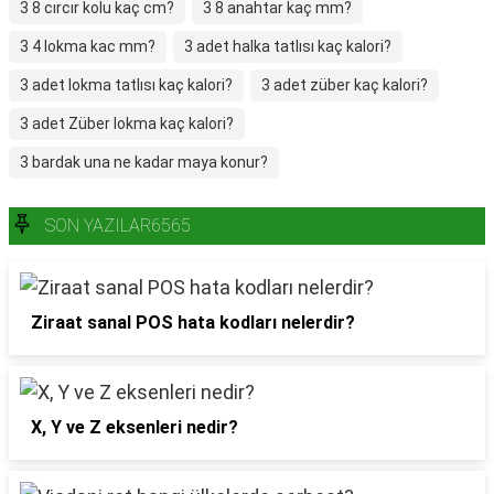
3 8 cırcır kolu kaç cm?
3 8 anahtar kaç mm?
3 4 lokma kac mm?
3 adet halka tatlısı kaç kalori?
3 adet lokma tatlısı kaç kalori?
3 adet züber kaç kalori?
3 adet Züber lokma kaç kalori?
3 bardak una ne kadar maya konur?
SON YAZILAR6565
Ziraat sanal POS hata kodları nelerdir?
X, Y ve Z eksenleri nedir?