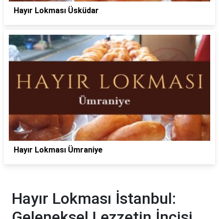
Hayır Lokması Üsküdar
Hayır Lokması Ümraniye
Hayır Lokması İstanbul:
Geleneksel Lezzetin İncisi