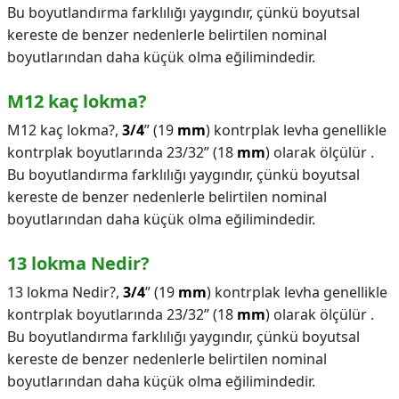
Bu boyutlandırma farklılığı yaygındır, çünkü boyutsal
kereste de benzer nedenlerle belirtilen nominal
boyutlarından daha küçük olma eğilimindedir.
M12 kaç lokma?
M12 kaç lokma?,
3/4
” (19
mm
) kontrplak levha genellikle
kontrplak boyutlarında 23/32” (18
mm
) olarak ölçülür .
Bu boyutlandırma farklılığı yaygındır, çünkü boyutsal
kereste de benzer nedenlerle belirtilen nominal
boyutlarından daha küçük olma eğilimindedir.
13 lokma Nedir?
13 lokma Nedir?,
3/4
” (19
mm
) kontrplak levha genellikle
kontrplak boyutlarında 23/32” (18
mm
) olarak ölçülür .
Bu boyutlandırma farklılığı yaygındır, çünkü boyutsal
kereste de benzer nedenlerle belirtilen nominal
boyutlarından daha küçük olma eğilimindedir.