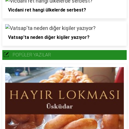
Vicdani ret hangi ülkelerde serbest?
Vatsap'ta neden diğer kişiler yazıyor?
POPÜLER YAZILAR