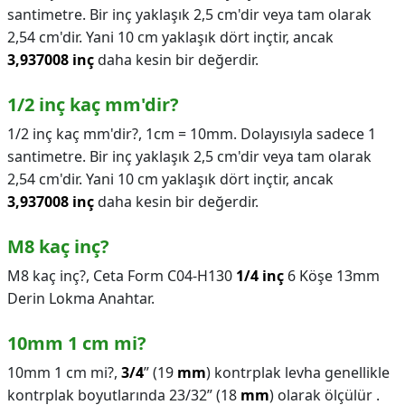
santimetre. Bir inç yaklaşık 2,5 cm'dir veya tam olarak
2,54 cm'dir. Yani 10 cm yaklaşık dört inçtir, ancak
3,937008 inç
daha kesin bir değerdir.
1/2 inç kaç mm'dir?
1/2 inç kaç mm'dir?,
1cm = 10mm. Dolayısıyla sadece 1
santimetre. Bir inç yaklaşık 2,5 cm'dir veya tam olarak
2,54 cm'dir. Yani 10 cm yaklaşık dört inçtir, ancak
3,937008 inç
daha kesin bir değerdir.
M8 kaç inç?
M8 kaç inç?,
Ceta Form C04-H130
1/4 inç
6 Köşe 13mm
Derin Lokma Anahtar.
10mm 1 cm mi?
10mm 1 cm mi?,
3/4
” (19
mm
) kontrplak levha genellikle
kontrplak boyutlarında 23/32” (18
mm
) olarak ölçülür .