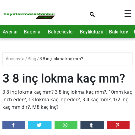
×
☰
Avcılar
Bağcılar
Bahçelievler
Beylikdüzü
Bakırköy
Anasayfa
Blog
3 8 inç lokma kaç mm?
3 8 inç lokma kaç mm?
3 8 inç lokma kaç mm? 3 8 inç lokma kaç mm?, 10mm kaç
inch eder?, 13 lokma kaç inç eder?, 3-4 kaç mm?, 1/2 inç
kaç mm'dir?, M8 kaç inç?