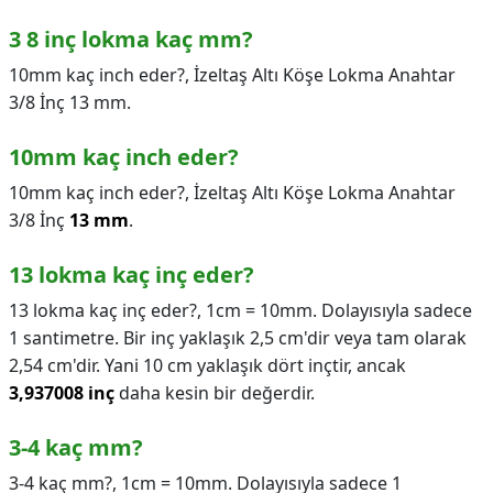
3 8 inç lokma kaç mm?
10mm kaç inch eder?, İzeltaş Altı Köşe Lokma Anahtar
3/8 İnç 13 mm.
10mm kaç inch eder?
10mm kaç inch eder?,
İzeltaş Altı Köşe Lokma Anahtar
3/8 İnç
13 mm
.
13 lokma kaç inç eder?
13 lokma kaç inç eder?,
1cm = 10mm. Dolayısıyla sadece
1 santimetre. Bir inç yaklaşık 2,5 cm'dir veya tam olarak
2,54 cm'dir. Yani 10 cm yaklaşık dört inçtir, ancak
3,937008 inç
daha kesin bir değerdir.
3-4 kaç mm?
3-4 kaç mm?,
1cm = 10mm. Dolayısıyla sadece 1