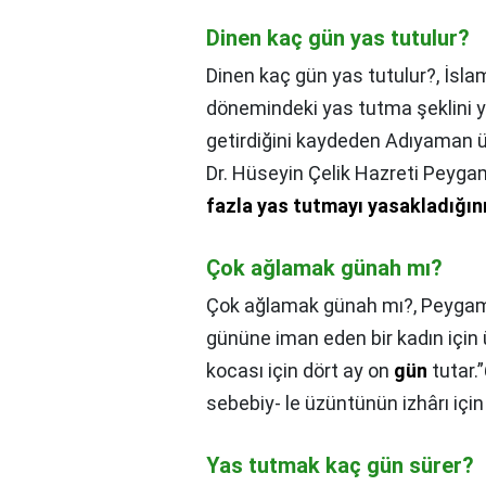
Dinen kaç gün yas tutulur?
Dinen kaç gün yas tutulur?,
İsla
dönemindeki yas tutma şeklini y
getirdiğini kaydeden Adıyaman ün
Dr. Hüseyin Çelik Hazreti Peygam
fazla yas tutmayı yasakladığını 
Çok ağlamak günah mı?
Çok ağlamak günah mı?,
Peygamb
gününe iman eden bir kadın için
kocası için dört ay on
gün
tutar.
sebebiy- le üzüntünün izhârı için
Yas tutmak kaç gün sürer?