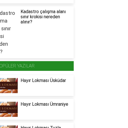
Kadastro çalışma alanı
sınır krokisi nereden
alınır?
OPÜLER YAZILAR
Hayır Lokması Üsküdar
Hayır Lokması Ümraniye
Hayır Lokması Tuzla