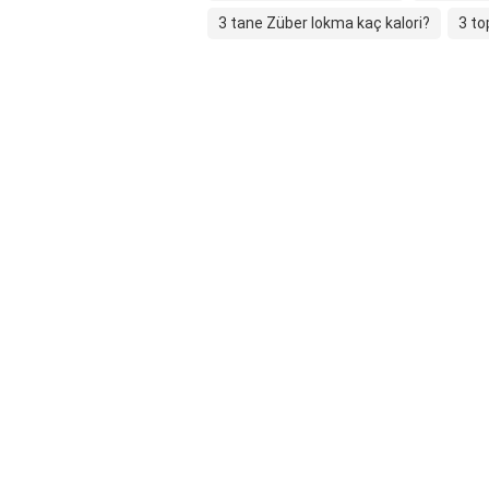
3 tane Züber lokma kaç kalori?
3 to