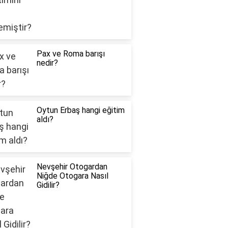
Pax ve Roma barışı
nedir?
Oytun Erbaş hangi eğitim
aldı?
Nevşehir Otogardan
Niğde Otogara Nasıl
Gidilir?