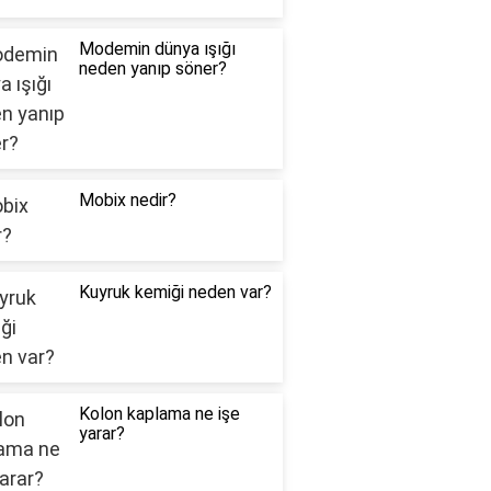
Modemin dünya ışığı
neden yanıp söner?
Mobix nedir?
Kuyruk kemiği neden var?
Kolon kaplama ne işe
yarar?