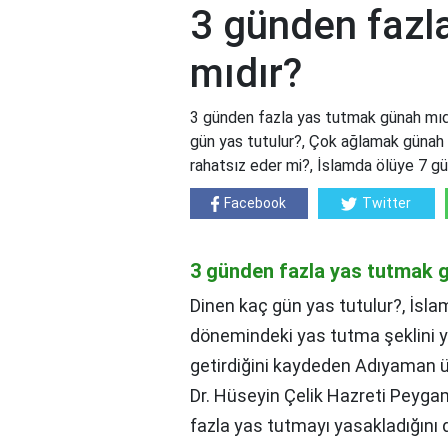
3 günden fazl
mıdır?
3 günden fazla yas tutmak günah mıd
gün yas tutulur?, Çok ağlamak günah
rahatsız eder mi?, İslamda ölüye 7 g
Facebook
Twitter
3 günden fazla yas tutmak 
Dinen kaç gün yas tutulur?, İsla
dönemindeki yas tutma şeklini y
getirdiğini kaydeden Adıyaman ün
Dr. Hüseyin Çelik Hazreti Peyga
fazla yas tutmayı yasakladığını di