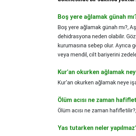
Boş yere ağlamak günah mı
Boş yere ağlamak günah mı?,
Aş
dehidrasyona neden olabilir. Göz
kurumasına sebep olur. Ayrıca gö
veya mendil, cilt bariyerini zedel
Kur'an okurken ağlamak neye
Kur'an okurken ağlamak neye işa
Ölüm acısı ne zaman hafiflet
Ölüm acısı ne zaman hafifletilir?
Yas tutarken neler yapılmaz