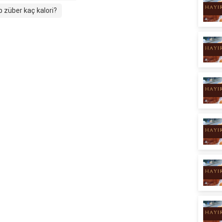
p züber kaç kalori?