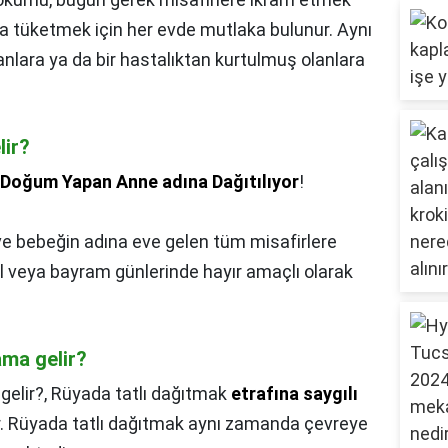
da tüketmek için her evde mutlaka bulunur. Aynı
ara ya da bir hastalıktan kurtulmuş olanlara
lir?
Doğum Yapan Anne adına Dağıtılıyor
!
e bebeğin adına eve gelen tüm misafirlere
l veya bayram günlerinde hayır amaçlı olarak
ma gelir?
elir?,
Rüyada tatlı dağıtmak
etrafına saygılı
ir. Rüyada tatlı dağıtmak aynı zamanda çevreye