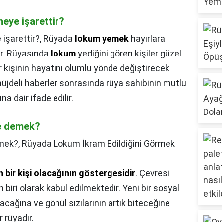
eye işarettir?
işarettir?,
Rüyada
lokum yemek
hayırlara
lur. Rüyasında
lokum
yediğini gören kişiler güzel
r kişinin hayatını olumlu yönde değiştirecek
üjdeli haberler sonrasında rüya sahibinin mutlu
 dair ifade edilir.
ne demek?
emek?,
Rüyada Lokum İkram Edildiğini Görmek
 bir kişi olacağının göstergesidir
. Çevresi
 biri olarak kabul edilmektedir. Yeni bir sosyal
acağına ve gönül sızılarının artık biteceğine
 rüyadır.