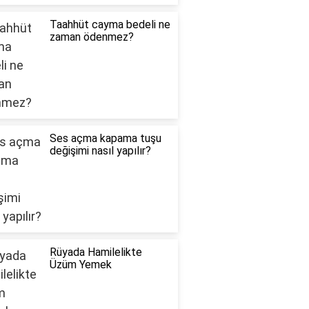
Taahhüt cayma bedeli ne
zaman ödenmez?
Ses açma kapama tuşu
değişimi nasıl yapılır?
Rüyada Hamilelikte
Üzüm Yemek