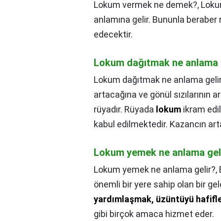
Lokum vermek ne demek?,
Loku
anlamına gelir. Bununla beraber
edecektir.
Lokum dağıtmak ne anlama 
Lokum dağıtmak ne anlama geli
artacağına ve gönül sızılarının a
rüyadır. Rüyada
lokum
ikram edil
kabul edilmektedir. Kazancın art
Lokum yemek ne anlama gel
Lokum yemek ne anlama gelir?,
önemli bir yere sahip olan bir ge
yardımlaşmak, üzüntüyü hafifl
gibi birçok amaca hizmet eder.