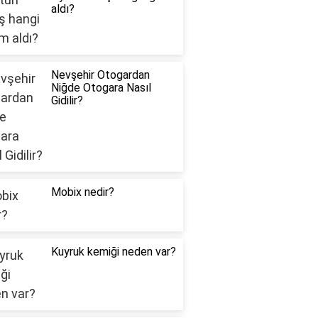
aldı?
Nevşehir Otogardan
Niğde Otogara Nasıl
Gidilir?
Mobix nedir?
Kuyruk kemiği neden var?