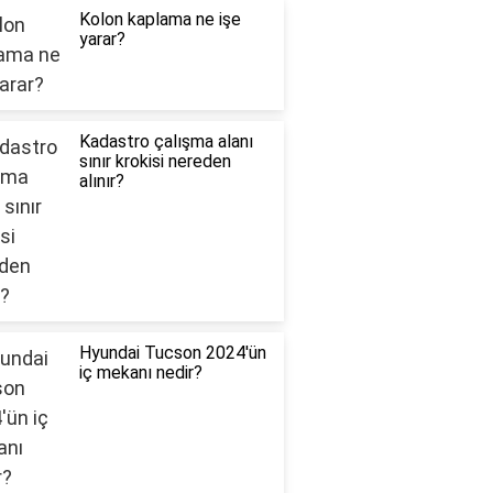
Kolon kaplama ne işe
yarar?
Kadastro çalışma alanı
sınır krokisi nereden
alınır?
Hyundai Tucson 2024'ün
iç mekanı nedir?