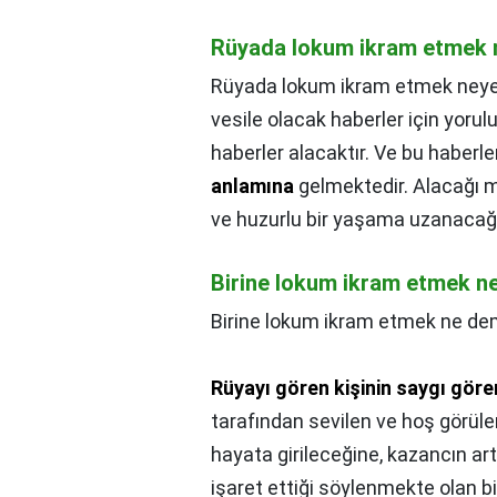
Rüyada lokum ikram etmek n
Rüyada lokum ikram etmek neye 
vesile olacak haberler için yoru
haberler alacaktır. Ve bu haberle
anlamına
gelmektedir. Alacağı m
ve huzurlu bir yaşama uzanacağına
Birine lokum ikram etmek 
Birine lokum ikram etmek ne d
Rüyayı gören kişinin saygı gören
tarafından sevilen ve hoş görülen
hayata girileceğine, kazancın art
işaret ettiği söylenmekte olan bir