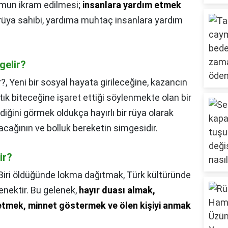
mun ikram edilmesi;
insanlara yardım etmek
 rüya sahibi, yardıma muhtaç insanlara yardım
gelir?
r?,
Yeni bir sosyal hayata girileceğine, kazancın
rtık biteceğine işaret ettiği söylenmekte olan bir
diğini görmek oldukça hayırlı bir rüya olarak
acağının ve bolluk bereketin simgesidir.
ir?
Biri öldüğünde lokma dağıtmak, Türk kültüründe
lenektir. Bu gelenek,
hayır duası almak,
etmek, minnet göstermek ve ölen kişiyi anmak