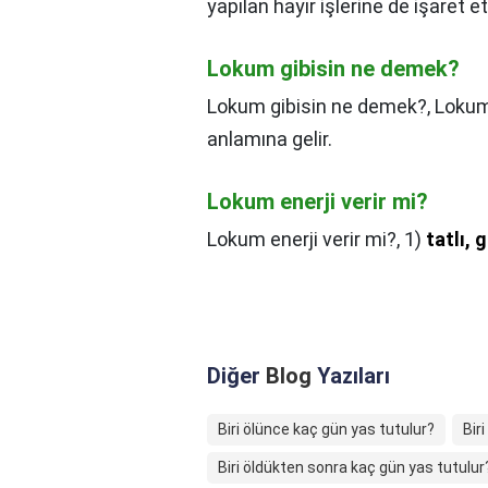
yapılan hayır işlerine de işaret e
Lokum gibisin ne demek?
Lokum gibisin ne demek?,
Lokum
anlamına gelir.
Lokum enerji verir mi?
Lokum enerji verir mi?,
1)
tatlı,
Diğer
Blog
Yazıları
Biri ölünce kaç gün yas tutulur?
Bir
Biri öldükten sonra kaç gün yas tutulur