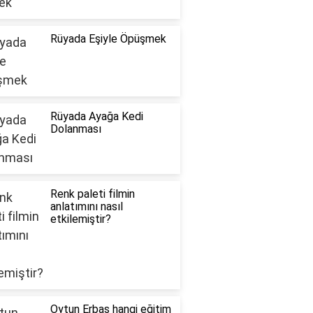
Rüyada Eşiyle Öpüşmek
Rüyada Ayağa Kedi
Dolanması
Renk paleti filmin
anlatımını nasıl
etkilemiştir?
Oytun Erbaş hangi eğitim