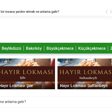
‹
bir insana yardım etmek ne anlama gelir?
Beylikdüzü
Bakırköy
Büyükçekmece
Küçükçekmece
Hayır Lokması Şile
Hayır Lokması Sultanbeyli
ne anlama gelir?