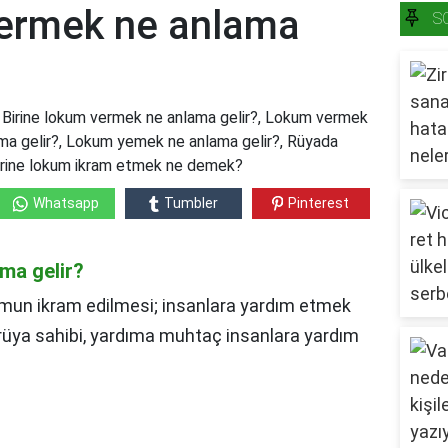
vermek ne anlama
S
? Birine lokum vermek ne anlama gelir?, Lokum vermek
a gelir?, Lokum yemek ne anlama gelir?, Rüyada
Birine lokum ikram etmek ne demek?
Whatsapp
Tumbler
Pinterest
ma gelir?
un ikram edilmesi; insanlara yardım etmek
 rüya sahibi, yardıma muhtaç insanlara yardım