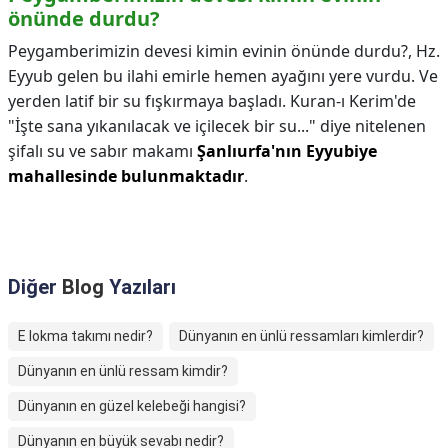
önünde durdu?
Peygamberimizin devesi kimin evinin önünde durdu?,
Hz.
Eyyub gelen bu ilahi emirle hemen ayağını yere vurdu. Ve
yerden latif bir su fışkırmaya başladı. Kuran-ı Kerim'de
"İşte sana yıkanılacak ve içilecek bir su..." diye nitelenen
şifalı su ve sabır makamı
Şanlıurfa'nın Eyyubiye
mahallesinde bulunmaktadır
.
Diğer
Blog
Yazıları
E lokma takımı nedir?
Dünyanın en ünlü ressamları kimlerdir?
Dünyanın en ünlü ressam kimdir?
Dünyanın en güzel kelebeği hangisi?
Dünyanın en büyük sevabı nedir?