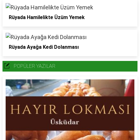
Rüyada Hamilelikte Üzüm Yemek
Rüyada Ayağa Kedi Dolanması
POPÜLER YAZILAR