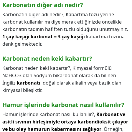
Karbonatın diğer adı nedir?
Karbonatın diğer adı nedir?,
Kabartma tozu yerine
karbonat kullanılır mı diye merak ettiğinizde öncelikle
karbonatın tadının hafiften tuzlu olduğunu unutmayınız.
1 çay kaşığı karbonat = 3 çay kaşığı
kabartma tozuna
denk gelmektedir.
Karbonat neden keki kabartır?
Karbonat neden keki kabartır?,
Kimyasal formülü
NaHCO3 olan Sodyum bikarbonat olarak da bilinen
İngiliz
karbonatı
, doğal olarak alkalin veya bazik olan
kimyasal bileşiktir.
Hamur işlerinde karbonat nasıl kullanılır?
Hamur işlerinde karbonat nasıl kullanılır?,
Karbonat ve
asitli sıvının birleşimiyle ortaya karbondioksit çıkıyor
ve bu olay hamurun kabarmasını sağlıyor
. Örneğin,