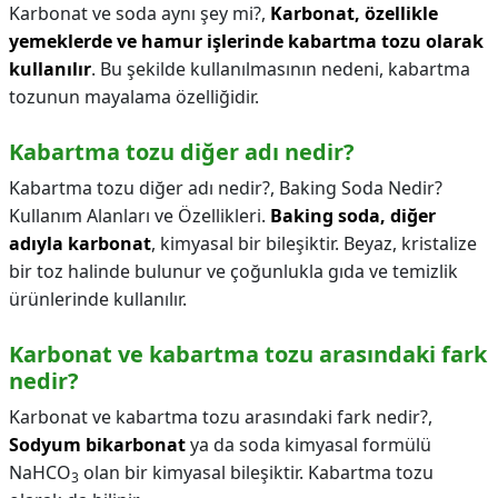
Karbonat ve soda aynı şey mi?,
Karbonat, özellikle
yemeklerde ve hamur işlerinde kabartma tozu olarak
kullanılır
. Bu şekilde kullanılmasının nedeni, kabartma
tozunun mayalama özelliğidir.
Kabartma tozu diğer adı nedir?
Kabartma tozu diğer adı nedir?,
Baking Soda Nedir?
Kullanım Alanları ve Özellikleri.
Baking soda, diğer
adıyla karbonat
, kimyasal bir bileşiktir. Beyaz, kristalize
bir toz halinde bulunur ve çoğunlukla gıda ve temizlik
ürünlerinde kullanılır.
Karbonat ve kabartma tozu arasındaki fark
nedir?
Karbonat ve kabartma tozu arasındaki fark nedir?,
Sodyum bikarbonat
ya da soda kimyasal formülü
NaHCO
olan bir kimyasal bileşiktir. Kabartma tozu
3