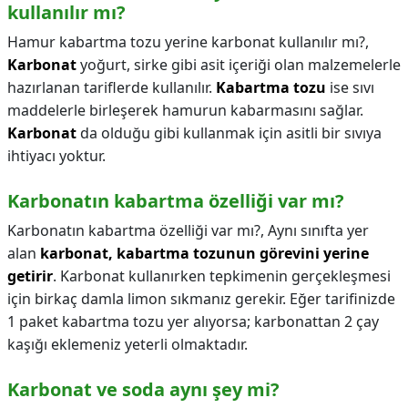
kullanılır mı?
Hamur kabartma tozu yerine karbonat kullanılır mı?,
Karbonat
yoğurt, sirke gibi asit içeriği olan malzemelerle
hazırlanan tariflerde kullanılır.
Kabartma tozu
ise sıvı
maddelerle birleşerek hamurun kabarmasını sağlar.
Karbonat
da olduğu gibi kullanmak için asitli bir sıvıya
ihtiyacı yoktur.
Karbonatın kabartma özelliği var mı?
Karbonatın kabartma özelliği var mı?,
Aynı sınıfta yer
alan
karbonat, kabartma tozunun görevini yerine
getirir
. Karbonat kullanırken tepkimenin gerçekleşmesi
için birkaç damla limon sıkmanız gerekir. Eğer tarifinizde
1 paket kabartma tozu yer alıyorsa; karbonattan 2 çay
kaşığı eklemeniz yeterli olmaktadır.
Karbonat ve soda aynı şey mi?