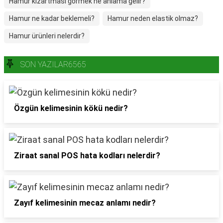
Hamur kızartması görmek ne anlama gelir?
Hamur ne kadar beklemeli?
Hamur neden elastik olmaz?
Hamur ürünleri nelerdir?
SON YAZILAR6565
Özgün kelimesinin kökü nedir?
Ziraat sanal POS hata kodları nelerdir?
Zayıf kelimesinin mecaz anlamı nedir?