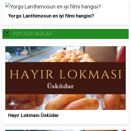
Yorgo Lanthimosun en iyi filmi hangisi?
POPÜLER YAZILAR
Hayır Lokması Üsküdar