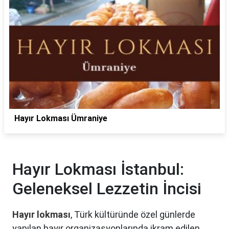
Hayır Lokması Ümraniye
Hayır Lokması İstanbul:
Geleneksel Lezzetin İncisi
Hayır lokması
, Türk kültüründe özel günlerde
yapılan hayır organizasyonlarında ikram edilen