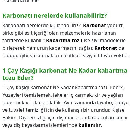
olarak da bilinir.
Karbonatı nerelerde kullanabiliriz?
Karbonatı nerelerde kullanabiliriz?,
Karbonat
yoğurt,
sirke gibi asit içeriği olan malzemelerle hazırlanan
tariflerde kullanılır.
Kabartma tozu
ise sıvı maddelerle
birleşerek hamurun kabarmasını sağlar.
Karbonat
da
olduğu gibi kullanmak için asitli bir sıvıya ihtiyacı yoktur.
1 Çay Kaşığı karbonat Ne Kadar kabartma
tozu Eder?
1 Çay Kaşığı karbonat Ne Kadar kabartma tozu Eder?,
Yüzeyleri temizlemek, lekeleri çıkarmak, kir ve yağları
gidermek için kullanılabilir. Aynı zamanda lavabo, banyo
ve tuvalet temizliği için de kullanışlı bir üründür. Kişisel
Bakım: Diş temizliği için diş macunu olarak kullanılabilir
veya diş beyazlatma işlemlerinde
kullanılır
.