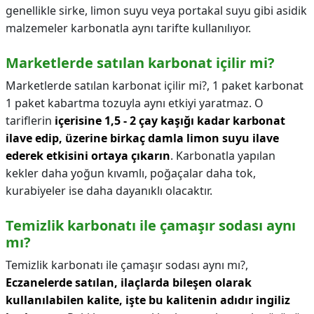
genellikle sirke, limon suyu veya portakal suyu gibi asidik
malzemeler karbonatla aynı tarifte kullanılıyor.
Marketlerde satılan karbonat içilir mi?
Marketlerde satılan karbonat içilir mi?,
1 paket karbonat
1 paket kabartma tozuyla aynı etkiyi yaratmaz. O
tariflerin
içerisine 1,5 - 2 çay kaşığı kadar karbonat
ilave edip, üzerine birkaç damla limon suyu ilave
ederek etkisini ortaya çıkarın
. Karbonatla yapılan
kekler daha yoğun kıvamlı, poğaçalar daha tok,
kurabiyeler ise daha dayanıklı olacaktır.
Temizlik karbonatı ile çamaşır sodası aynı
mı?
Temizlik karbonatı ile çamaşır sodası aynı mı?,
Eczanelerde satılan, ilaçlarda bileşen olarak
kullanılabilen kalite, işte bu kalitenin adıdır ingiliz