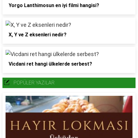
Yorgo Lanthimosun en iyi filmi hangisi?
X, Y ve Z eksenleri nedir?
Vicdani ret hangi ülkelerde serbest?
POPÜLER YAZILAR