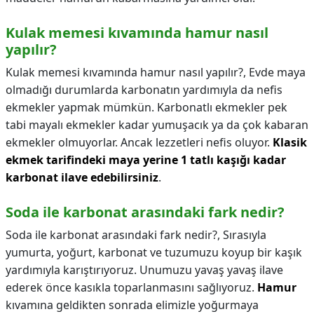
Kulak memesi kıvamında hamur nasıl
yapılır?
Kulak memesi kıvamında hamur nasıl yapılır?,
Evde maya
olmadığı durumlarda karbonatın yardımıyla da nefis
ekmekler yapmak mümkün. Karbonatlı ekmekler pek
tabi mayalı ekmekler kadar yumuşacık ya da çok kabaran
ekmekler olmuyorlar. Ancak lezzetleri nefis oluyor.
Klasik
ekmek tarifindeki maya yerine 1 tatlı kaşığı kadar
karbonat ilave edebilirsiniz
.
Soda ile karbonat arasındaki fark nedir?
Soda ile karbonat arasındaki fark nedir?,
Sırasıyla
yumurta, yoğurt, karbonat ve tuzumuzu koyup bir kaşık
yardımıyla karıştırıyoruz. Unumuzu yavaş yavaş ilave
ederek önce kasıkla toparlanmasını sağlıyoruz.
Hamur
kıvamına geldikten sonrada elimizle yoğurmaya