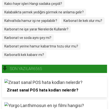
Kalıcı hayır işleri Hangi sadaka çeşidi?
Kalabalıkta yemek yediğini görmek ne anlama gelir?
Kahvaltıda hamur işi ne yapılabilir?
Karbonat ile kek olur mu?
Karbonat ne işe yarar Nerelerde Kullanılır?
Karbonat ve soda aynı şey mi?
Karbonat yerine hamur kabartma tozu olur mu?
Karbonatlı kek kabarır mı?
SON YAZILAR6565
Ziraat sanal POS hata kodları nelerdir?