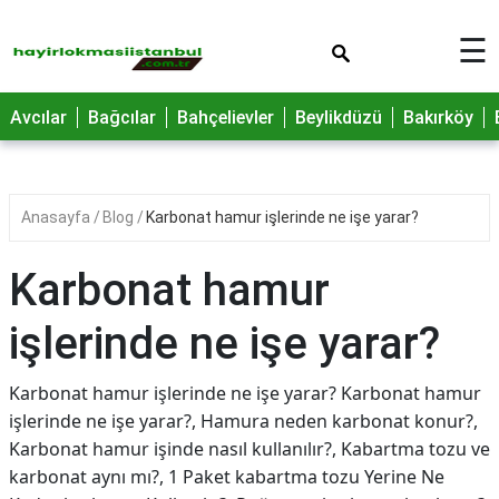
×
☰
Avcılar
Bağcılar
Bahçelievler
Beylikdüzü
Bakırköy
Anasayfa
Blog
Karbonat hamur işlerinde ne işe yarar?
Karbonat hamur
işlerinde ne işe yarar?
Karbonat hamur işlerinde ne işe yarar? Karbonat hamur
işlerinde ne işe yarar?, Hamura neden karbonat konur?,
Karbonat hamur işinde nasıl kullanılır?, Kabartma tozu ve
karbonat aynı mı?, 1 Paket kabartma tozu Yerine Ne