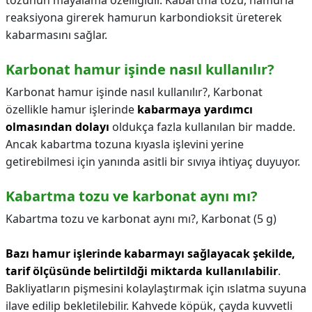
tozunun mayalama özelliğidir. Kabartma tozu, hamurla
reaksiyona girerek hamurun karbondioksit üreterek
kabarmasını sağlar.
Karbonat hamur işinde nasıl kullanılır?
Karbonat hamur işinde nasıl kullanılır?,
Karbonat
özellikle hamur işlerinde
kabarmaya yardımcı
olmasından dolayı
oldukça fazla kullanılan bir madde.
Ancak kabartma tozuna kıyasla işlevini yerine
getirebilmesi için yanında asitli bir sıvıya ihtiyaç duyuyor.
Kabartma tozu ve karbonat aynı mı?
Kabartma tozu ve karbonat aynı mı?,
Karbonat (5 g)
Bazı hamur işlerinde kabarmayı sağlayacak şekilde,
tarif ölçüsünde belirtildği miktarda kullanılabilir
.
Bakliyatların pişmesini kolaylaştırmak için ıslatma suyuna
ilave edilip bekletilebilir. Kahvede köpük, çayda kuvvetli