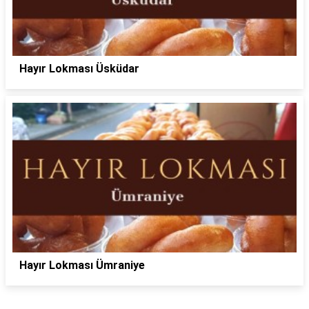
Hayır Lokması Üsküdar
Hayır Lokması Ümraniye