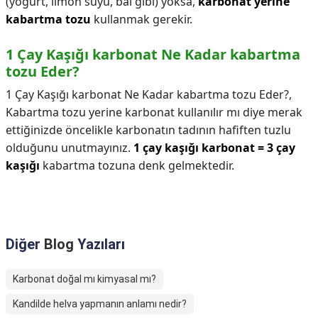
(yoğurt, limon suyu, bal gibi) yoksa,
karbonat yerine
kabartma tozu
kullanmak gerekir.
1 Çay Kaşığı karbonat Ne Kadar kabartma
tozu Eder?
1 Çay Kaşığı karbonat Ne Kadar kabartma tozu Eder?,
Kabartma tozu yerine karbonat kullanılır mı diye merak
ettiğinizde öncelikle karbonatın tadının hafiften tuzlu
olduğunu unutmayınız.
1 çay kaşığı karbonat = 3 çay
kaşığı
kabartma tozuna denk gelmektedir.
Diğer
Blog
Yazıları
Karbonat doğal mı kimyasal mı?
Kandilde helva yapmanın anlamı nedir?