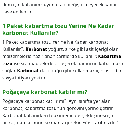
dem için kullanım suyuna tadı değiştirmeyecek kadar
ilave edilebilir.
1 Paket kabartma tozu Yerine Ne Kadar
karbonat Kullanılır?
1 Paket kabartma tozu Yerine Ne Kadar karbonat
Kullanılır?,
Karbonat
yoğurt, sirke gibi asit içeriği olan
malzemelerle hazırlanan tariflerde kullanılır.
Kabartma
tozu
ise sıvı maddelerle birleşerek hamurun kabarmasını
sağlar.
Karbonat
da olduğu gibi kullanmak için asitli bir
sıvıya ihtiyacı yoktur.
Poğaçaya karbonat katılır mı?
Poğaçaya karbonat katılır mı?,
Aynı sınıfta yer alan
karbonat, kabartma tozunun görevini yerine getirir.
Karbonat kullanırken tepkimenin gerçekleşmesi için
birkaç damla limon sıkmanız gerekir. Eğer tarifinizde 1