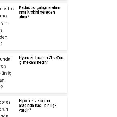
Kadastro çalışma alanı
sınır krokisi nereden
alınır?
Hyundai Tucson 2024'ün
iç mekanı nedir?
Hipotez ve sorun
arasında nasıl bir ilişki
vardır?