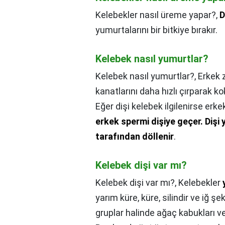
Kelebekler nasıl üreme yapar?,
D
yumurtalarını bir bitkiye bırakır.
Kelebek nasıl yumurtlar?
Kelebek nasıl yumurtlar?,
Erkek z
kanatlarını daha hızlı çırparak 
Eğer dişi kelebek ilgilenirse erk
erkek spermi dişiye geçer.
Dişi
tarafından döllenir
.
Kelebek dişi var mı?
Kelebek dişi var mı?,
Kelebekler
yarım küre, küre, silindir ve iğ şe
gruplar halinde ağaç kabukları ve