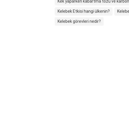
Kek yaparken kabartma tozu ve karbonat
Kelebek Etkisi hangi ülkenin?
Kelebe
Kelebek görevleri nedir?