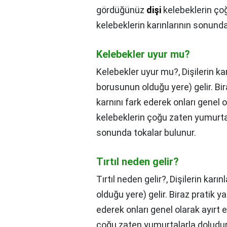
gördüğünüz
dişi
kelebeklerin ço
kelebeklerin karınlarının sonunda
Kelebekler uyur mu?
Kelebekler uyur mu?,
Dişilerin k
borusunun olduğu yere) gelir. Bi
karnını fark ederek onları genel 
kelebeklerin çoğu zaten yumurta
sonunda tokalar bulunur.
Tırtıl neden gelir?
Tırtıl neden gelir?,
Dişilerin karı
olduğu yere) gelir. Biraz pratik 
ederek onları genel olarak ayırt
çoğu zaten yumurtalarla doludu