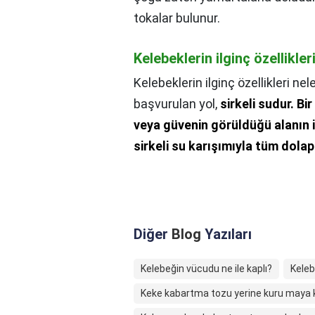
tokalar bulunur.
Kelebeklerin ilginç özellikler
Kelebeklerin ilginç özellikleri nel
başvurulan yol,
sirkeli sudur.
Bir
veya güvenin görüldüğü alanın iç
sirkeli su karışımıyla tüm dolapl
Diğer
Blog
Yazıları
Kelebeğin vücudu ne ile kaplı?
Keleb
Keke kabartma tozu yerine kuru maya ku