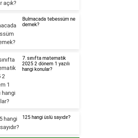
Bulmacada tebessüm ne
demek?
7. sınıfta matematik
2025 2 dönem 1 yazılı
hangi konular?
125 hangi üslü sayıdır?