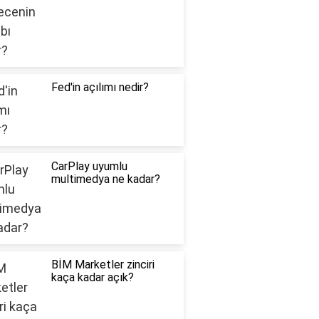
Fed'in açılımı nedir?
CarPlay uyumlu
multimedya ne kadar?
BİM Marketler zinciri
kaça kadar açık?