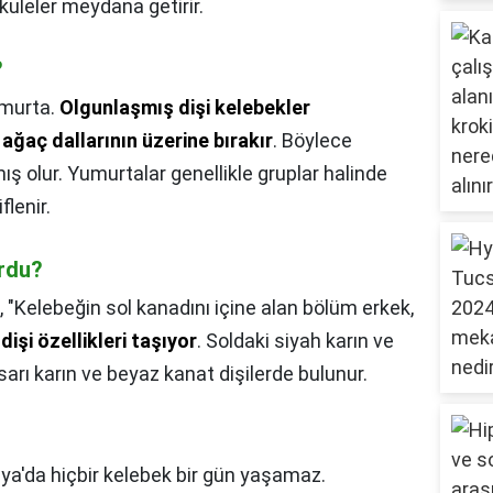
 kuleler meydana getirir.
?
murta.
Olgunlaşmış dişi kelebekler
ağaç dallarının üzerine bırakır
. Böylece
mış olur. Yumurtalar genellikle gruplar halinde
flenir.
urdu?
,
"Kelebeğin sol kanadını içine alan bölüm erkek,
işi özellikleri taşıyor
. Soldaki siyah karın ve
arı karın ve beyaz kanat dişilerde bulunur.
ya'da hiçbir kelebek bir gün yaşamaz.