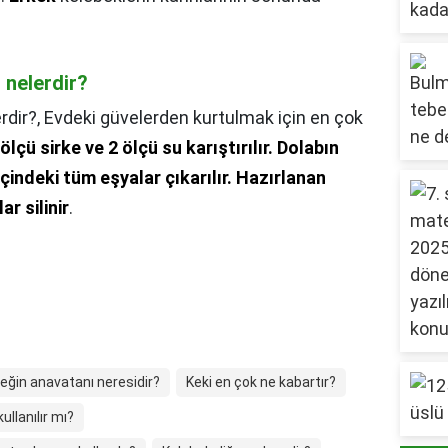
i nelerdir?
erdir?,
Evdeki güvelerden kurtulmak için en çok
 ölçü sirke ve 2 ölçü su karıştırılır.
Dolabın
indeki tüm eşyalar çıkarılır.
Hazırlanan
ar silinir
.
eğin anavatanı neresidir?
Keki en çok ne kabartır?
llanılır mı?