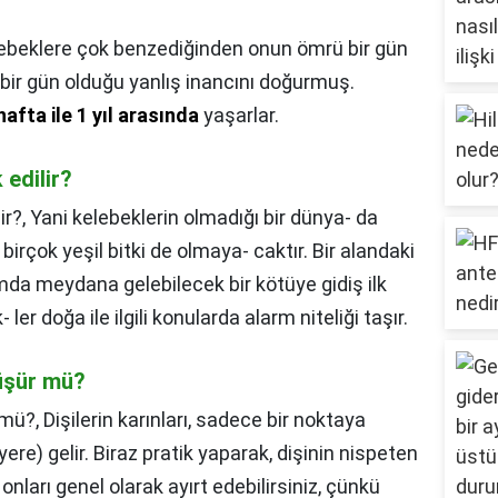
elebeklere çok benzediğinden onun ömrü bir gün
bir gün olduğu yanlış inancını doğurmuş.
hafta ile 1 yıl arasında
yaşarlar.
 edilir?
ir?,
Yani kelebeklerin olmadığı bir dünya- da
 birçok yeşil bitki de olmaya- caktır. Bir alandaki
mda meydana gelebilecek bir kötüye gidiş ilk
 ler doğa ile ilgili konularda alarm niteliği taşır.
nüşür mü?
 mü?,
Dişilerin karınları, sadece bir noktaya
e) gelir. Biraz pratik yaparak, dişinin nispeten
nları genel olarak ayırt edebilirsiniz, çünkü