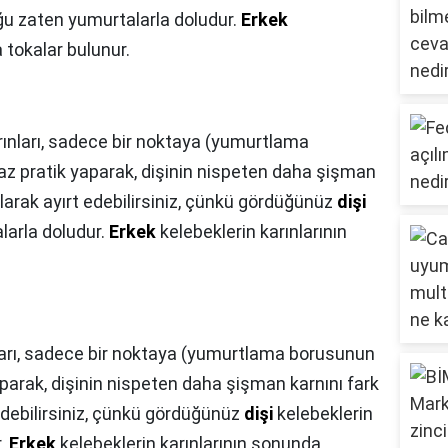
ğu zaten yumurtalarla doludur.
Erkek
 tokalar bulunur.
arınları, sadece bir noktaya (yumurtlama
raz pratik yaparak, dişinin nispeten daha şişman
olarak ayırt edebilirsiniz, çünkü gördüğünüz
dişi
larla doludur.
Erkek
kelebeklerin karınlarının
nları, sadece bir noktaya (yumurtlama borusunun
yaparak, dişinin nispeten daha şişman karnını fark
 edebilirsiniz, çünkü gördüğünüz
dişi
kelebeklerin
r.
Erkek
kelebeklerin karınlarının sonunda