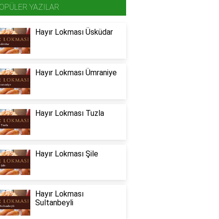
OPÜLER YAZILAR
Hayır Lokması Üsküdar
Hayır Lokması Ümraniye
Hayır Lokması Tuzla
Hayır Lokması Şile
Hayır Lokması
Sultanbeyli