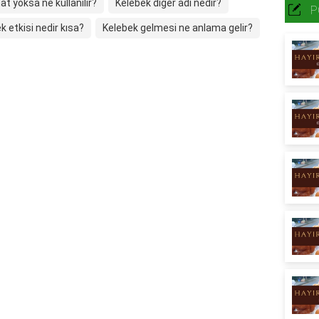
 yoksa ne kullanılır?
Kelebek diğer adı nedir?
P
k etkisi nedir kısa?
Kelebek gelmesi ne anlama gelir?