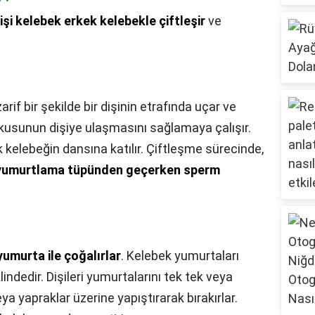
işi kelebek erkek kelebekle çiftleşir
ve
arif bir şekilde bir dişinin etrafında uçar ve
kokusunun dişiye ulaşmasını sağlamaya çalışır.
ek kelebeğin dansına katılır. Çiftleşme sürecinde,
 yumurtlama tüpünden geçerken sperm
yumurta ile çoğalırlar
. Kelebek yumurtaları
klindedir. Dişileri yumurtalarını tek tek veya
ya yapraklar üzerine yapıştırarak bırakırlar.