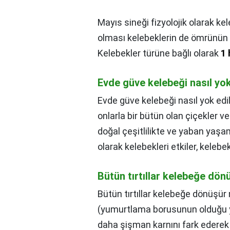
Mayıs sineği fizyolojik olarak k
olması kelebeklerin de ömrünün 
Kelebekler türüne bağlı olarak
1 
Evde güve kelebeği nasıl yok
Evde güve kelebeği nasıl yok edil
onlarla bir bütün olan çiçekler ve
doğal çeşitlilikte ve yaban yaşa
olarak kelebekleri etkiler, kelebek-
Bütün tırtıllar kelebeğe dö
Bütün tırtıllar kelebeğe dönüşür
(yumurtlama borusunun olduğu yer
daha şişman karnını fark ederek o