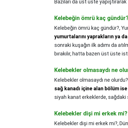
Bazıları da üst üste yapıştırarak
Kelebeğin ömrü kaç gündür
Kelebeğin ömrü kaç gündür?,
Yu
yumurtalarını yaprakların ya da 
sonraki kuşağın ilk adımı da atıl
bırakılır, hatta bazen üst üste isti
Kelebekler olmasaydı ne ol
Kelebekler olmasaydı ne olurdu?
sağ kanadı içine alan bölüm ise d
siyah kanat erkeklerde, sağdaki s
Kelebekler dişi mi erkek mi?
Kelebekler dişi mi erkek mi?,
Dün