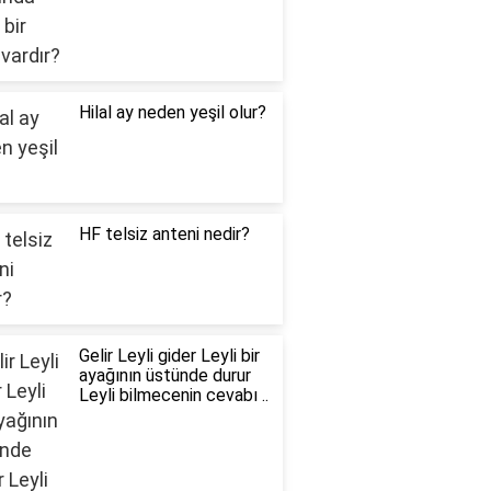
Hilal ay neden yeşil olur?
HF telsiz anteni nedir?
Gelir Leyli gider Leyli bir
ayağının üstünde durur
Leyli bilmecenin cevabı ..