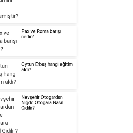
Pax ve Roma barışı
nedir?
Oytun Erbaş hangi eğitim
aldı?
Nevşehir Otogardan
Niğde Otogara Nasıl
Gidilir?