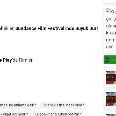
ebekler,
Sundance Film Festivali'nde Büyük Jüri
e Play
'de Filmler.
P
lmesi ne anlama gelir?
Kelebek etkisi nedir kısa?
k diğer adı nedir?
Kelebek hangi ülkelerde var?