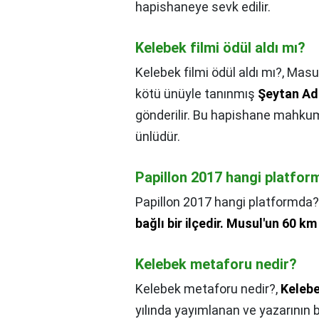
hapishaneye sevk edilir.
Kelebek filmi ödül aldı mı?
Kelebek filmi ödül aldı mı?,
Masum
kötü ünüyle tanınmış
Şeytan Ada
gönderilir. Bu hapishane mahkum
ünlüdür.
Papillon 2017 hangi platfo
Papillon 2017 hangi platformda?
bağlı bir ilçedir.
Musul'un 60 km 
Kelebek metaforu nedir?
Kelebek metaforu nedir?,
Keleb
yılında yayımlanan ve yazarının 