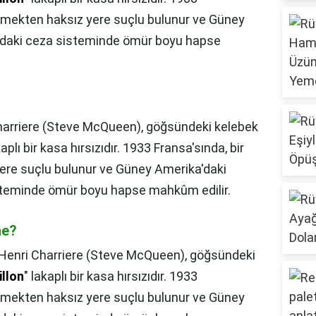
ürmekten haksız yere suçlu bulunur ve Güney
ndaki ceza sisteminde ömür boyu hapse
harriere (Steve McQueen), göğsündeki kelebek
kaplı bir kasa hırsızıdır. 1933 Fransa'sında, bir
ere suçlu bulunur ve Güney Amerika'daki
steminde ömür boyu hapse mahkûm edilir.
ne?
Henri Charriere (Steve McQueen), göğsündeki
illon
" lakaplı bir kasa hırsızıdır. 1933
ürmekten haksız yere suçlu bulunur ve Güney