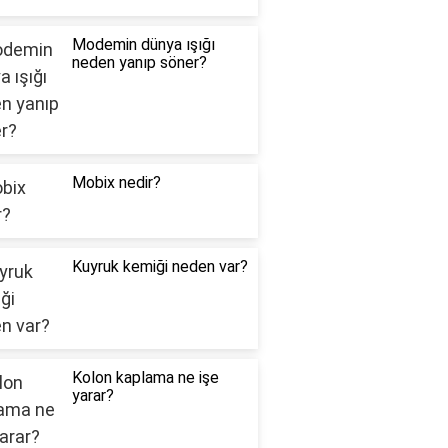
Modemin dünya ışığı
neden yanıp söner?
Mobix nedir?
Kuyruk kemiği neden var?
Kolon kaplama ne işe
yarar?