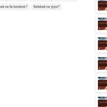
ek ne ile beslenir?
Kelebek ne yiyor?