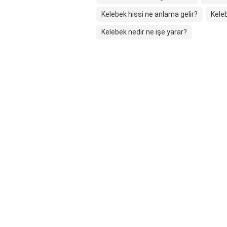
Kelebek hissi ne anlama gelir?
Keleb
Kelebek nedir ne işe yarar?