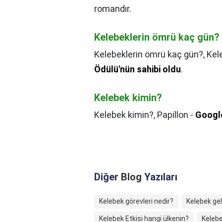
romandır.
Kelebeklerin ömrü kaç gün?
Kelebeklerin ömrü kaç gün?,
Kel
Ödülü'nün sahibi oldu
.
Kelebek kimin?
Kelebek kimin?,
Papillon -
Googl
Diğer
Blog
Yazıları
Kelebek görevleri nedir?
Kelebek ge
Kelebek Etkisi hangi ülkenin?
Kelebe