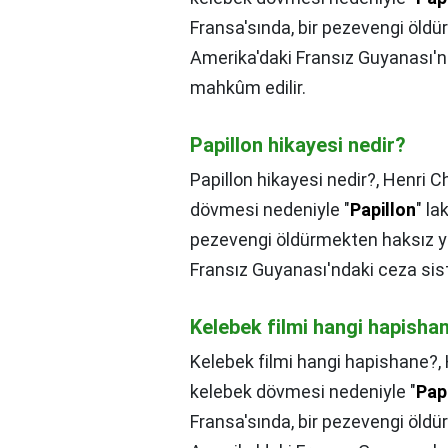
Fransa'sında, bir pezevengi öld
Amerika'daki Fransız Guyanası'
mahkûm edilir.
Papillon hikayesi nedir?
Papillon hikayesi nedir?,
Henri C
dövmesi nedeniyle "
Papillon
" la
pezevengi öldürmekten haksız y
Fransız Guyanası'ndaki ceza si
Kelebek filmi hangi hapisha
Kelebek filmi hangi hapishane?,
kelebek dövmesi nedeniyle "
Pap
Fransa'sında, bir pezevengi öld