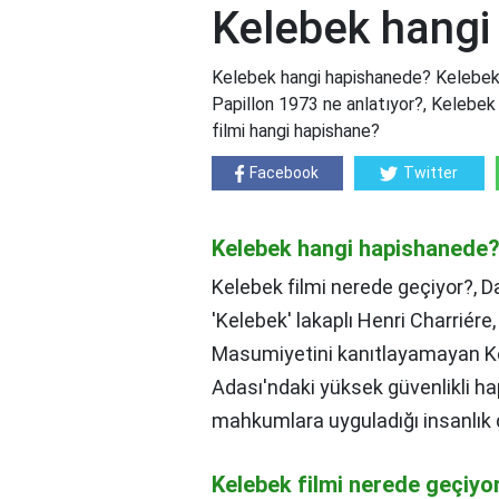
Kelebek hangi
Kelebek hangi hapishanede? Kelebek 
Papillon 1973 ne anlatıyor?, Kelebek k
filmi hangi hapishane?
Facebook
Twitter
Kelebek hangi hapishanede
Kelebek filmi nerede geçiyor?, 
'Kelebek' lakaplı Henri Charriér
Masumiyetini kanıtlayamayan Ke
Adası'ndaki yüksek güvenlikli h
mahkumlara uyguladığı insanlık 
Kelebek filmi nerede geçiyo