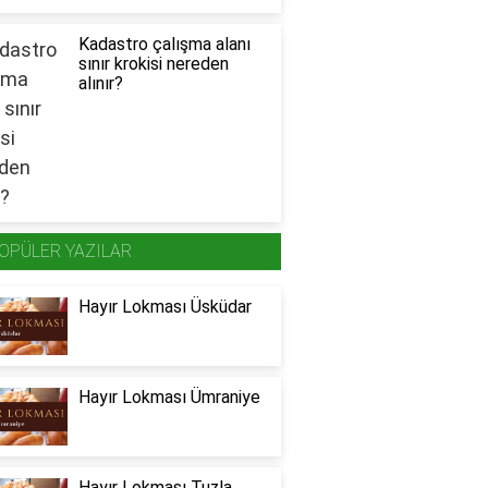
Kadastro çalışma alanı
sınır krokisi nereden
alınır?
OPÜLER YAZILAR
Hayır Lokması Üsküdar
Hayır Lokması Ümraniye
Hayır Lokması Tuzla