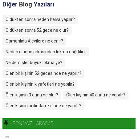
Diğer
Blog
Yazıları
Öldükten sonra neden helva yapılır?
Öldükten sonra 52 gece ne olur?
Osmanlıda Alevilere ne denir?
Neden ölünün arkasından lokma dağıtılır?
Ne demişler büyük lokma ye?
Ölen bir kişinin 52 gecesinde ne yapılır?
Ölen bir kişinin kıyafetleri ne yapılır?
Ölen kişinin 3 günü ne olur?
Ölen kişinin 40 günü ne yapılır?
Ölen kişinin ardından 7 sinde ne yapılır?
SON YAZILAR6565