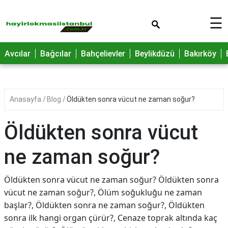
×
☰
Avcılar
Bağcılar
Bahçelievler
Beylikdüzü
Bakırköy
Anasayfa
Blog
Öldükten sonra vücut ne zaman soğur?
Öldükten sonra vücut
ne zaman soğur?
Öldükten sonra vücut ne zaman soğur? Öldükten sonra
vücut ne zaman soğur?, Ölüm soğukluğu ne zaman
başlar?, Öldükten sonra ne zaman soğur?, Öldükten
sonra ilk hangi organ çürür?, Cenaze toprak altında kaç