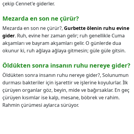
çekip Cennet'e giderler.
Mezarda en son ne çürür?
Mezarda en son ne çürür?,
Gurbette ölenin ruhu evine
gider
. Ruh, evine her zaman gelir; ruh genellikle Cuma
akşamları ve bayram akşamları gelir. O günlerde dua
okunur ki, ruh ağlaya ağlaya gitmesin; güle güle gitsin.
Öldükten sonra insanın ruhu nereye gider?
Öldükten sonra insanın ruhu nereye gider?,
Solunumun
durması bakteriler için işarettir ve işlerine koyulurlar. İlk
çürüyen organlar göz, beyin, mide ve bağırsaklar. En geç
çürüyen kısımlar ise kalp, mesane, böbrek ve rahim.
Rahmin çürümesi aylarca sürüyor.