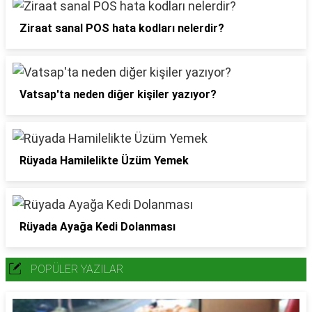
Ziraat sanal POS hata kodları nelerdir?
Vatsap'ta neden diğer kişiler yazıyor?
Rüyada Hamilelikte Üzüm Yemek
Rüyada Ayağa Kedi Dolanması
POPÜLER YAZILAR