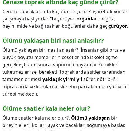
Cenaze toprak altında kaç günde çürür?
Cenaze toprak altında kaç günde çürür?,
işaret oluyor ve
çalışmaya başlıyorlar.
İlk
çürüyen
organlar
ise göz,
beyin, mide ve bağırsaklar. boğulanlar daha geç
çürüyor
.
Ölümü yaklaşan biri nasıl anlaşılır?
Ölümü yaklaşan biri nasıl anlaşılır?,
İnsanlar gibi orta ve
büyük boyutu memelilerin cesetlerinde iskeletleşme
gerçekleştikten sonra, süpürücü hayvanlar kemikleri
tüketmezler ise, bereketli topraklarda asitler tarafından
tamamen erimesi
yaklaşık yirmi yıl
sürer. nötr pH'lı
topraklarda ve kumlarda iskeletin parçalanması yüz yıllar
sürebilmektedir.
Ölüme saatler kala neler olur?
Ölüme saatler kala neler olur?,
Ölümü yaklaşan
bir
bireyin elleri, kolları, ayak ve bacakları soğumaya başlar.