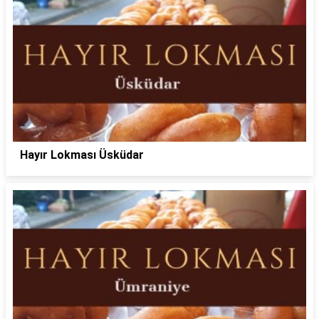
Hayır Lokması Üsküdar