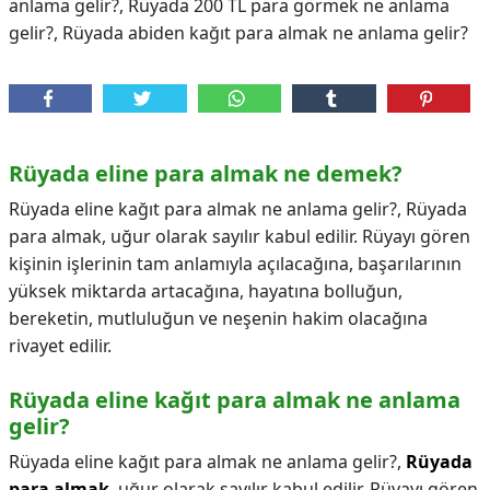
anlama gelir?, Rüyada 200 TL para görmek ne anlama
gelir?, Rüyada abiden kağıt para almak ne anlama gelir?
Rüyada eline para almak ne demek?
Rüyada eline kağıt para almak ne anlama gelir?, Rüyada
para almak, uğur olarak sayılır kabul edilir. Rüyayı gören
kişinin işlerinin tam anlamıyla açılacağına, başarılarının
yüksek miktarda artacağına, hayatına bolluğun,
bereketin, mutluluğun ve neşenin hakim olacağına
rivayet edilir.
Rüyada eline kağıt para almak ne anlama
gelir?
Rüyada eline kağıt para almak ne anlama gelir?,
Rüyada
para almak
, uğur olarak sayılır kabul edilir. Rüyayı gören