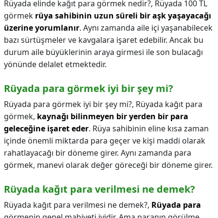
Rüyada elinde kağıt para görmek nedir?,
Rüyada 100 TL
görmek
rüya sahibinin uzun süreli bir aşk yaşayacağı
üzerine yorumlanır
. Aynı zamanda aile içi yaşanabilecek
bazı sürtüşmeler ve kavgalara işaret edebilir. Ancak bu
durum aile büyüklerinin araya girmesi ile son bulacağı
yönünde delalet etmektedir.
Rüyada para görmek iyi bir şey mi?
Rüyada para görmek iyi bir şey mi?,
Rüyada kağıt para
görmek,
kaynağı bilinmeyen bir yerden bir para
geleceğine işaret eder
. Rüya sahibinin eline kısa zaman
içinde önemli miktarda para geçer ve kişi maddi olarak
rahatlayacağı bir döneme girer. Aynı zamanda para
görmek, manevi olarak değer göreceği bir döneme girer.
Rüyada kağıt para verilmesi ne demek?
Rüyada kağıt para verilmesi ne demek?,
Rüyada para
görmenin genel mahiyeti iyidir. Ama paranın görülme