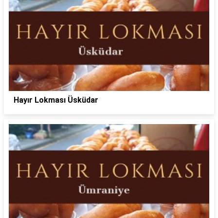
Hayır Lokması Üsküdar