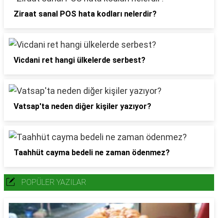
Ziraat sanal POS hata kodları nelerdir?
Vicdani ret hangi ülkelerde serbest?
Vatsap'ta neden diğer kişiler yazıyor?
Taahhüt cayma bedeli ne zaman ödenmez?
POPÜLER YAZILAR