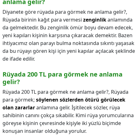
anlama gelir?
Diyanete göre rüyada para görmek ne anlama gelir?,
Rüyada birinin kağıt para vermesi
zenginlik
anlamında
da gelmektedir. Bu zenginlik ömür boyu devam edecek,
yeni kapıları kişinin karşısına çıkaracak demektir. Bazen
ihtiyacımız olan parayı bulma noktasında sıkıntı yaşasak
da bu rüyayı gören kişi için yeni kapılar açılacak şeklinde
de ifade edilir.
Rüyada 200 TL para görmek ne anlama
gelir?
Rüyada 200 TL para görmek ne anlama gelir?,
Rüyada
para görmek;
söylenen sözlerden ötürü görülecek
olan zararlar
anlamına gelir. İşitilecek sözler, rüya
sahibinin canını çokça sıkabilir. Kimi rüya yorumcularına
göreyse kişinin çevresinde kişiyle iki yüzlü biçimde
konuşan insanlar olduğuna yorulur.