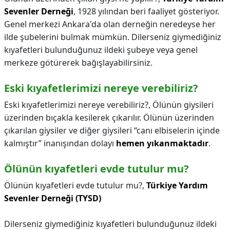
Sevenler Derneği
, 1928 yılından beri faaliyet gösteriyor.
Genel merkezi Ankara'da olan derneğin neredeyse her
ilde şubelerini bulmak mümkün. Dilerseniz giymediğiniz
kıyafetleri bulunduğunuz ildeki şubeye veya genel
merkeze götürerek bağışlayabilirsiniz.
Eski kıyafetlerimizi nereye verebiliriz?
Eski kıyafetlerimizi nereye verebiliriz?,
Ölünün giysileri
üzerinden bıçakla kesilerek çıkarılır. Ölünün üzerinden
çıkarılan giysiler ve diğer giysileri “canı elbiselerin içinde
kalmıştır” inanışından dolayı
hemen yıkanmaktadır
.
Ölünün kıyafetleri evde tutulur mu?
Ölünün kıyafetleri evde tutulur mu?,
Türkiye Yardım
Sevenler Derneği (TYSD)
Dilerseniz giymediğiniz kıyafetleri bulunduğunuz ildeki