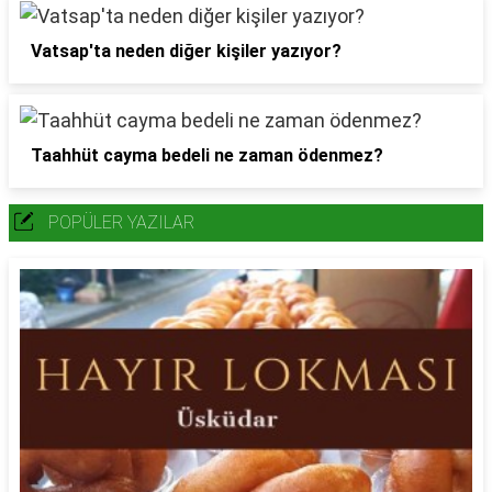
Vatsap'ta neden diğer kişiler yazıyor?
Taahhüt cayma bedeli ne zaman ödenmez?
POPÜLER YAZILAR