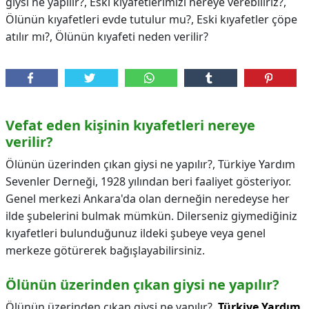
giysi ne yapılır?, Eski kıyafetlerimizi nereye verebiliriz?,
Ölünün kıyafetleri evde tutulur mu?, Eski kıyafetler çöpe
atılır mı?, Ölünün kıyafeti neden verilir?
Vefat eden kişinin kıyafetleri nereye
verilir?
Ölünün üzerinden çıkan giysi ne yapılır?, Türkiye Yardım
Sevenler Derneği, 1928 yılından beri faaliyet gösteriyor.
Genel merkezi Ankara'da olan derneğin neredeyse her
ilde şubelerini bulmak mümkün. Dilerseniz giymediğiniz
kıyafetleri bulunduğunuz ildeki şubeye veya genel
merkeze götürerek bağışlayabilirsiniz.
Ölünün üzerinden çıkan giysi ne yapılır?
Ölünün üzerinden çıkan giysi ne yapılır?,
Türkiye Yardım