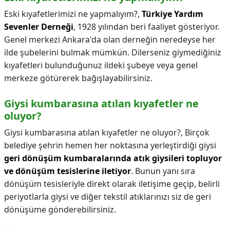
Eski kıyafetlerimizi ne yapmalıyım?,
Türkiye Yardım
Sevenler Derneği
, 1928 yılından beri faaliyet gösteriyor.
Genel merkezi Ankara'da olan derneğin neredeyse her
ilde şubelerini bulmak mümkün. Dilerseniz giymediğiniz
kıyafetleri bulunduğunuz ildeki şubeye veya genel
merkeze götürerek bağışlayabilirsiniz.
Giysi kumbarasına atılan kıyafetler ne
oluyor?
Giysi kumbarasına atılan kıyafetler ne oluyor?,
Birçok
belediye şehrin hemen her noktasına yerleştirdiği giysi
geri dönüşüm kumbaralarında atık giysileri topluyor
ve dönüşüm tesislerine iletiyor
. Bunun yanı sıra
dönüşüm tesisleriyle direkt olarak iletişime geçip, belirli
periyotlarla giysi ve diğer tekstil atıklarınızı siz de geri
dönüşüme gönderebilirsiniz.