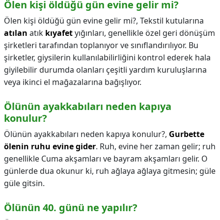
Ölen kişi öldüğü gün evine gelir mi?
Ölen kişi öldüğü gün evine gelir mi?,
Tekstil kutularına
atılan
atık
kıyafet
yığınları, genellikle özel geri dönüşüm
şirketleri tarafından toplanıyor ve sınıflandırılıyor. Bu
şirketler, giysilerin kullanılabilirliğini kontrol ederek hala
giyilebilir durumda olanları çeşitli yardım kuruluşlarına
veya ikinci el mağazalarına bağışlıyor.
Ölünün ayakkabıları neden kapıya
konulur?
Ölünün ayakkabıları neden kapıya konulur?,
Gurbette
ölenin ruhu evine gider
. Ruh, evine her zaman gelir; ruh
genellikle Cuma akşamları ve bayram akşamları gelir. O
günlerde dua okunur ki, ruh ağlaya ağlaya gitmesin; güle
güle gitsin.
Ölünün 40. günü ne yapılır?