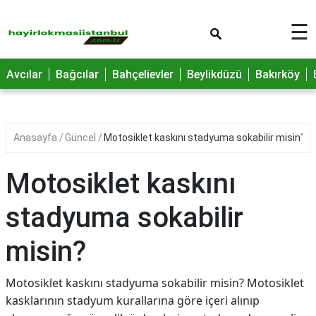
×
☰
Avcılar
Bağcılar
Bahçelievler
Beylikdüzü
Bakırköy
Anasayfa
Güncel
Motosiklet kaskını stadyuma sokabilir misin?
Motosiklet kaskını
stadyuma sokabilir
misin?
Motosiklet kaskını stadyuma sokabilir misin? Motosiklet
kasklarının stadyum kurallarına göre içeri alınıp