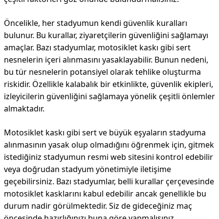
Öncelikle, her stadyumun kendi güvenlik kuralları
bulunur. Bu kurallar, ziyaretçilerin güvenliğini sağlamayı
amaçlar. Bazı stadyumlar, motosiklet kaskı gibi sert
nesnelerin içeri alınmasını yasaklayabilir. Bunun nedeni,
bu tür nesnelerin potansiyel olarak tehlike oluşturma
riskidir. Özellikle kalabalık bir etkinlikte, güvenlik ekipleri,
izleyicilerin güvenliğini sağlamaya yönelik çeşitli önlemler
almaktadır.
Motosiklet kaskı gibi sert ve büyük eşyaların stadyuma
alınmasının yasak olup olmadığını öğrenmek için, gitmek
istediğiniz stadyumun resmi web sitesini kontrol edebilir
veya doğrudan stadyum yönetimiyle iletişime
geçebilirsiniz. Bazı stadyumlar, belli kurallar çerçevesinde
motosiklet kasklarını kabul edebilir ancak genellikle bu
durum nadir görülmektedir. Siz de gideceğiniz maç
öncesinde hazırlığınızı buna göre yapmalısınız.