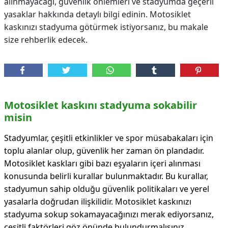
alınmayacağı, güvenlik önlemleri ve stadyumda geçerli
yasaklar hakkında detaylı bilgi edinin. Motosiklet
kaskınızı stadyuma götürmek istiyorsanız, bu makale
size rehberlik edecek.
Motosiklet kaskını stadyuma sokabilir
misin
Stadyumlar, çeşitli etkinlikler ve spor müsabakaları için
toplu alanlar olup, güvenlik her zaman ön plandadır.
Motosiklet kaskları gibi bazı eşyaların içeri alınması
konusunda belirli kurallar bulunmaktadır. Bu kurallar,
stadyumun sahip olduğu güvenlik politikaları ve yerel
yasalarla doğrudan ilişkilidir. Motosiklet kaskınızı
stadyuma sokup sokamayacağınızı merak ediyorsanız,
çeşitli faktörleri göz önünde bulundurmalısınız.