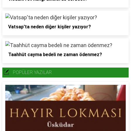
Vatsap'ta neden diğer kişiler yazıyor?
Taahhüt cayma bedeli ne zaman ödenmez?
POPÜLER YAZILAR