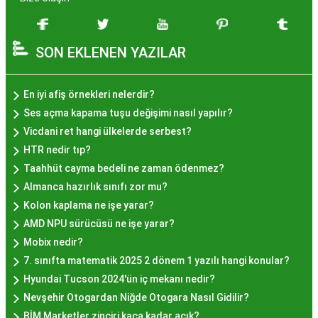
yapılan hayır organizasyonlarından esinlenerek
hazırlanan ve lezzetiyle damaklarda unutulmaz
SON EKLENEN YAZILAR
izler bırakan bir tatlıdır. İstanbul'da popüler
olmasının arkasında bu eşsiz lezzetin herkesi
cezbetmesi ve geleneksel dokunuşlarla
En iyi afiş örnekleri nelerdir?
hazırlanması yatmaktadır.
Ses açma kapama tuşu değişimi nasıl yapılır?
Hayır Lokması İstanbul'da
Vicdani ret hangi ülkelerde serbest?
HTR nedir tıp?
Nerede Bulunur?
Taahhüt cayma bedeli ne zaman ödenmez?
Almanca hazırlık sınıfı zor mu?
İstanbul genelinde birçok yerel işletme ve
Kolon kaplama ne işe yarar?
pastane, hayır lokması sunmaktadır. Geleneksel
AMD NPU sürücüsü ne işe yarar?
tatları sevenler için Sultanahmet, Eminönü, ve
Mobix nedir?
Eyüp gibi tarihi semtlerdeki lokantalarda Hayır
7. sınıfta matematik 2025 2 dönem 1 yazılı hangi konular?
Lokması deneyimi daha da özel olabilir. Ayrıca,
Hyundai Tucson 2024'ün iç mekanı nedir?
Beyoğlu, Kadıköy, ve Beşiktaş gibi modern
Nevşehir Otogardan Niğde Otogara Nasıl Gidilir?
semtlerde de bu lezzeti bulabilirsiniz.
BİM Marketler zinciri kaça kadar açık?