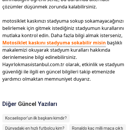
çözümler düşünmek zorunda kalabilirsiniz.
motosiklet kaskınızı stadyuma sokup sokamayacağınızı
belirlemek için gitmek istediğiniz stadyumun kurallarını
mutlaka kontrol edin. Daha fazla bilgi almak isterseniz,
Motosiklet kaskını stadyuma sokabilir misin
başlıklı
makalemizi okuyarak stadyum kuralları hakkında
derinlemesine bilgi edinebilirsiniz.
Hayırlokmasıistanbul.com.tr olarak, etkinlik ve stadyum
güvenliği ile ilgili en güncel bilgileri takip etmenizde
yardımcı olmaktan memnuniyet duyarız.
Diğer
Güncel
Yazıları
Kocaelispor'un ilk başkanı kimdir?
Dünyadaki en hızlı futbolcu kim?
Ronaldo kaç milli maça çıktı