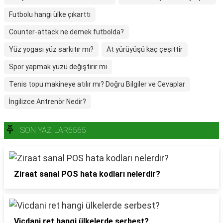
Futbolu hangi ülke çıkarttı
Counter-attack ne demek futbolda?
Yüz yogası yüz sarkıtır mı?
At yürüyüşü kaç çeşittir
Spor yapmak yüzü değiştirir mi
Tenis topu makineye atılır mı? Doğru Bilgiler ve Cevaplar
İngilizce Antrenör Nedir?
SON YAZILAR6565
Ziraat sanal POS hata kodları nelerdir?
Vicdani ret hangi ülkelerde serbest?