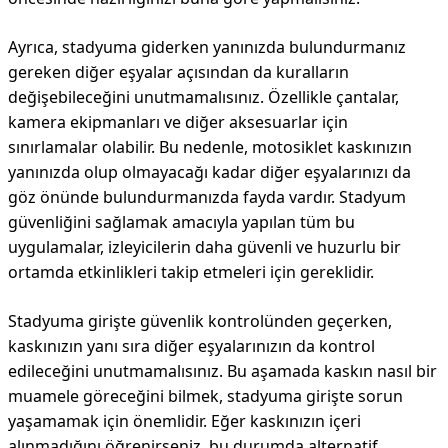
Ayrıca, stadyuma giderken yanınızda bulundurmanız
gereken diğer eşyalar açısından da kuralların
değişebileceğini unutmamalısınız. Özellikle çantalar,
kamera ekipmanları ve diğer aksesuarlar için
sınırlamalar olabilir. Bu nedenle, motosiklet kaskınızın
yanınızda olup olmayacağı kadar diğer eşyalarınızı da
göz önünde bulundurmanızda fayda vardır. Stadyum
güvenliğini sağlamak amacıyla yapılan tüm bu
uygulamalar, izleyicilerin daha güvenli ve huzurlu bir
ortamda etkinlikleri takip etmeleri için gereklidir.
Stadyuma girişte güvenlik kontrolünden geçerken,
kaskınızın yanı sıra diğer eşyalarınızın da kontrol
edileceğini unutmamalısınız. Bu aşamada kaskın nasıl bir
muamele göreceğini bilmek, stadyuma girişte sorun
yaşamamak için önemlidir. Eğer kaskınızın içeri
alınmadığını öğrenirseniz, bu durumda alternatif