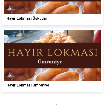
Hayır Lokması Üsküdar
Hayır Lokması Ümraniye