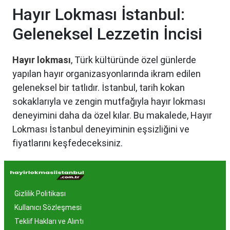
Hayır Lokması İstanbul:
Geleneksel Lezzetin İncisi
Hayır lokması
, Türk kültüründe özel günlerde
yapılan hayır organizasyonlarında ikram edilen
geleneksel bir tatlıdır. İstanbul, tarih kokan
sokaklarıyla ve zengin mutfağıyla hayır lokması
deneyimini daha da özel kılar. Bu makalede, Hayır
Lokması İstanbul deneyiminin eşsizliğini ve
fiyatlarını keşfedeceksiniz.
Hayır Lokması İstanbul'da
Neden Popüler?
Gizlilik Politikası
İstanbul, tarih ve kültür mirasıyla öne çıkan bir
Kullanıcı Sözleşmesi
şehir olmasıyla birlikte, geleneksel lezzetlerle de
Teklif Hakları ve Alıntı