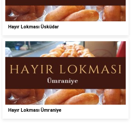
Hayır Lokması Üsküdar
Hayır Lokması Ümraniye