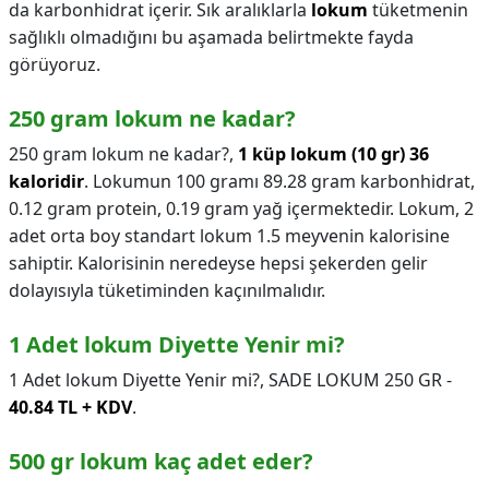
da karbonhidrat içerir. Sık aralıklarla
lokum
tüketmenin
sağlıklı olmadığını bu aşamada belirtmekte fayda
görüyoruz.
250 gram lokum ne kadar?
250 gram lokum ne kadar?,
1 küp lokum (10 gr) 36
kaloridir
. Lokumun 100 gramı 89.28 gram karbonhidrat,
0.12 gram protein, 0.19 gram yağ içermektedir. Lokum, 2
adet orta boy standart lokum 1.5 meyvenin kalorisine
sahiptir. Kalorisinin neredeyse hepsi şekerden gelir
dolayısıyla tüketiminden kaçınılmalıdır.
1 Adet lokum Diyette Yenir mi?
1 Adet lokum Diyette Yenir mi?,
SADE LOKUM 250 GR -
40.84 TL + KDV
.
500 gr lokum kaç adet eder?