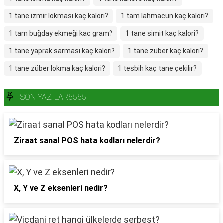
1 tane izmir lokması kaç kalori?
1 tam lahmacun kaç kalori?
1 tam buğday ekmeği kac gram?
1 tane simit kaç kalori?
1 tane yaprak sarması kaç kalori?
1 tane züber kaç kalori?
1 tane züber lokma kaç kalori?
1 tesbih kaç tane çekilir?
SON YAZILAR6565
Ziraat sanal POS hata kodları nelerdir?
X, Y ve Z eksenleri nedir?