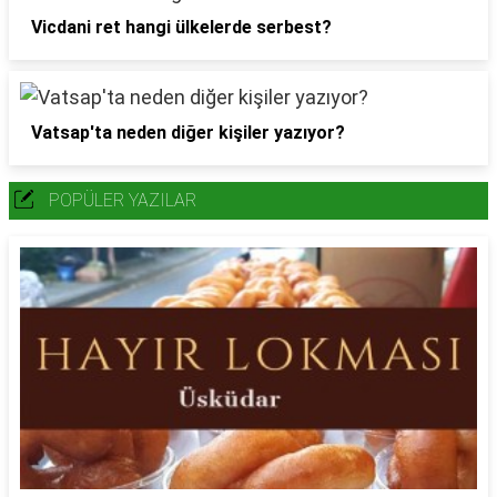
Vicdani ret hangi ülkelerde serbest?
Vatsap'ta neden diğer kişiler yazıyor?
POPÜLER YAZILAR