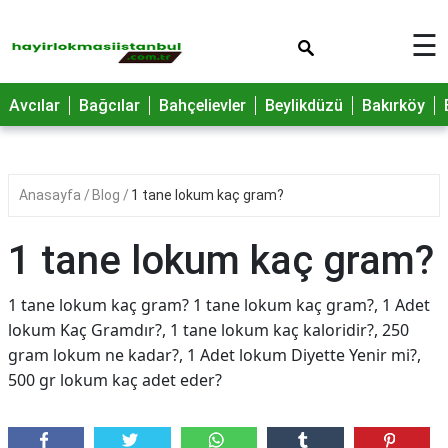
×
☰
Avcılar
Bağcılar
Bahçelievler
Beylikdüzü
Bakırköy
Anasayfa
Blog
1 tane lokum kaç gram?
1 tane lokum kaç gram?
1 tane lokum kaç gram? 1 tane lokum kaç gram?, 1 Adet
lokum Kaç Gramdır?, 1 tane lokum kaç kaloridir?, 250
gram lokum ne kadar?, 1 Adet lokum Diyette Yenir mi?,
500 gr lokum kaç adet eder?