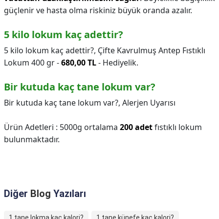
güçlenir ve hasta olma riskiniz büyük oranda azalır.
5 kilo lokum kaç adettir?
5 kilo lokum kaç adettir?,
Çifte Kavrulmuş Antep Fıstıklı
Lokum 400 gr -
680,00 TL
- Hediyelik.
Bir kutuda kaç tane lokum var?
Bir kutuda kaç tane lokum var?,
Alerjen Uyarısı
Ürün Adetleri : 5000g ortalama
200 adet
fıstıklı lokum
bulunmaktadır.
Diğer
Blog
Yazıları
1 tane lokma kaç kalori?
1 tane künefe kaç kalori?