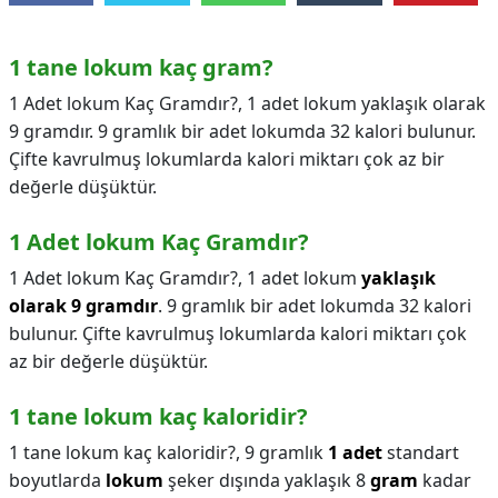
1 tane lokum kaç gram?
1 Adet lokum Kaç Gramdır?, 1 adet lokum yaklaşık olarak
9 gramdır. 9 gramlık bir adet lokumda 32 kalori bulunur.
Çifte kavrulmuş lokumlarda kalori miktarı çok az bir
değerle düşüktür.
1 Adet lokum Kaç Gramdır?
1 Adet lokum Kaç Gramdır?,
1 adet lokum
yaklaşık
olarak 9 gramdır
. 9 gramlık bir adet lokumda 32 kalori
bulunur. Çifte kavrulmuş lokumlarda kalori miktarı çok
az bir değerle düşüktür.
1 tane lokum kaç kaloridir?
1 tane lokum kaç kaloridir?,
9 gramlık
1 adet
standart
boyutlarda
lokum
şeker dışında yaklaşık 8
gram
kadar