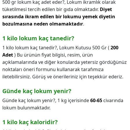
500 gr lokum kaç adet eder?,
Lokum ikramlık olarak
tüketilmesi tercih edilen bir gıda olmaktadır.
Diyet
sırasında ikram edilen bir lokumu yemek diyetin
bozulmasına neden olmamaktadır
.
1 kilo lokum kaç tanedir?
1 kilo lokum kaç tanedir?,
Lokum Kutusu 500 Gr (
200
Adet
) Bu ürünün fiyat bilgisi, resim, ürün
açıklamalarında ve diğer konularda yetersiz gördüğünüz
noktaları öneri formunu kullanarak tarafımıza
iletebilirsiniz. Görüş ve önerileriniz için teşekkür ederiz.
Günde kaç lokum yenir?
Günde kaç lokum yenir?,
1 kg içerisinde
60-65
civarında
lokum bulunmaktadır.
1 kilo kaç kaloridir?