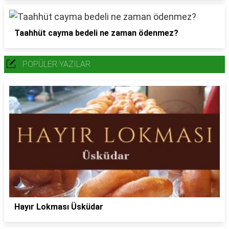
Taahhüt cayma bedeli ne zaman ödenmez?
POPÜLER YAZILAR
Hayır Lokması Üsküdar