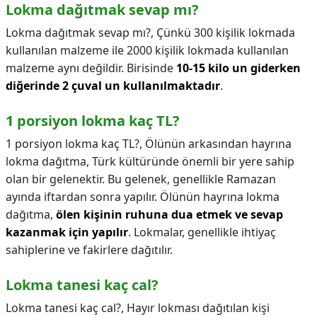
Lokma dağıtmak sevap mı?
Lokma dağıtmak sevap mı?,
Çünkü 300 kişilik lokmada
kullanılan malzeme ile 2000 kişilik lokmada kullanılan
malzeme aynı değildir. Birisinde
10-15 kilo un giderken
diğerinde 2 çuval un kullanılmaktadır
.
1 porsiyon lokma kaç TL?
1 porsiyon lokma kaç TL?,
Ölünün arkasından hayrına
lokma dağıtma, Türk kültüründe önemli bir yere sahip
olan bir gelenektir. Bu gelenek, genellikle Ramazan
ayında iftardan sonra yapılır. Ölünün hayrına lokma
dağıtma,
ölen kişinin ruhuna dua etmek ve sevap
kazanmak için yapılır
. Lokmalar, genellikle ihtiyaç
sahiplerine ve fakirlere dağıtılır.
Lokma tanesi kaç cal?
Lokma tanesi kaç cal?,
Hayır lokması dağıtılan kişi