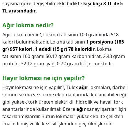
sayısına göre değişebilmekle birlikte
kişi başı 8 TL ile 5
TL arasındadır
.
Ağır lokma nedir?
Ağır lokma nedir?,
Lokma tatlısının 100 gramında 518
kalori bulunmaktadır. Lokma tatlısının
1 porsiyonu (185
gr) 957 kalori, 1 adedi (15 gr) 78 kaloridir
. Lokma
tatlısının 100 gramı 50.12 gram karbonhidrat, 2.43 gram
protein, 32.12 gram yağ, 0.72 gram lif içermektedir.
Hayır lokması ne için yapılır?
Hayır lokması ne için yapılır?,
Tulex
ağır
lokmaları, darbeli
somun sıkma ve sökme ekipmanlarında kullanılabileceği
gibi yüksek tork üreten elektrikli, hidrolik ve havalı tork
anahtarlarında kullanılmak üzere
ağır
sanayi şartları için
tasarlanmışlardır. Bütün lokmalar yüksek kalite çelikten
imal edilmiş ve iki kez ısıl işlemden geçirilmişlerdir.