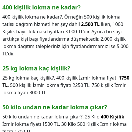
400 kişilik lokma ne kadar?
400 kişilik lokma ne kadar?,
Örneğin 500 kişilik lokma
tatlısı dağıtım hizmeti her şey dahil
2.500 TL
iken, 1000
Kişilik hayır lokması fiyatları 3.000 TL'dir. Ayrıca bu sayı
arttıkça kişi başı fiyatlandırma düşmektedir. 2.000 kişilik
lokma dağıtım talepleriniz için fiyatlandırmamız ise 5.000
TL'dir.
25 kg lokma kaç kişilik?
25 kg lokma kaç kişilik?,
400 kişilik İzmir lokma fiyatı
1750
TL
. 500 kişilik İzmir lokma fiyatı 2250 TL. 750 kişilik İzmir
lokma fiyatı 3000 TL.
50 kilo undan ne kadar lokma çıkar?
50 kilo undan ne kadar lokma çıkar?,
25 Kilo
400 Kişilik
İzmir lokma fiyatı 1500 TL. 30 Kilo 500 Kişilik İzmir lokma
fiyatı 1700 TL.