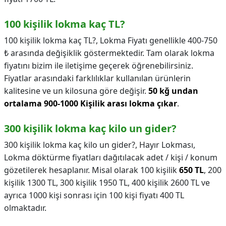
100 kişilik lokma kaç TL?
100 kişilik lokma kaç TL?,
Lokma Fiyatı genellikle 400-750
₺ arasında değişiklik göstermektedir. Tam olarak lokma
fiyatını bizim ile iletişime geçerek öğrenebilirsiniz.
Fiyatlar arasındaki farklılıklar kullanılan ürünlerin
kalitesine ve un kilosuna göre değişir.
50 kğ undan
ortalama 900-1000 Kişilik arası lokma çıkar
.
300 kişilik lokma kaç kilo un gider?
300 kişilik lokma kaç kilo un gider?,
Hayır Lokması,
Lokma döktürme fiyatları dağıtılacak adet / kişi / konum
gözetilerek hesaplanır. Misal olarak 100 kişilik
650 TL
, 200
kişilik 1300 TL, 300 kişilik 1950 TL, 400 kişilik 2600 TL ve
ayrıca 1000 kişi sonrası için 100 kişi fiyatı 400 TL
olmaktadır.