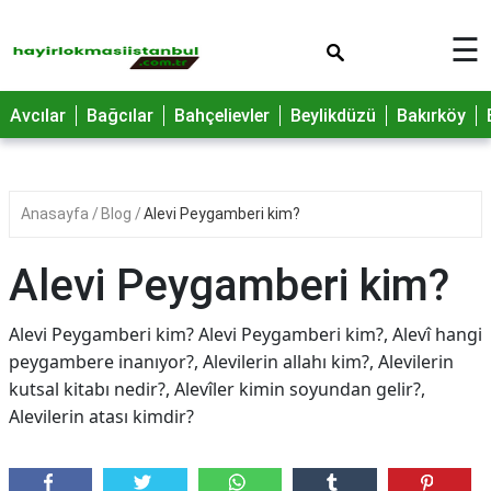
×
☰
Avcılar
Bağcılar
Bahçelievler
Beylikdüzü
Bakırköy
Anasayfa
Blog
Alevi Peygamberi kim?
Alevi Peygamberi kim?
Alevi Peygamberi kim? Alevi Peygamberi kim?, Alevî hangi
peygambere inanıyor?, Alevilerin allahı kim?, Alevilerin
kutsal kitabı nedir?, Alevîler kimin soyundan gelir?,
Alevilerin atası kimdir?