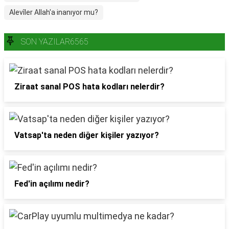
Alevîler Allah'a inanıyor mu?
SON YAZILAR6565
Ziraat sanal POS hata kodları nelerdir?
Vatsap'ta neden diğer kişiler yazıyor?
Fed'in açılımı nedir?