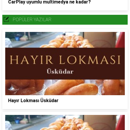
CarPlay uyumlu multimedya ne kadar?
POPÜLER YAZILAR
Hayır Lokması Üsküdar