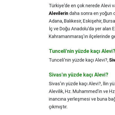
Türkiye'de en çok nerede Alevi v
Alevilerin
daha sonra en yoğun ol
Adana, Balıkesir, Eskişehir, Burs
İç ve Doğu Anadolu'da yer alan E
Kahramanmaraş'ın ilçelerinde g
Tunceli'nin yüzde kaçı Alevi
Tunceli'nin yüzde kaçı Alevi?,
Si
Sivas'ın yüzde kaçı Alevi?
Sivas'ın yüzde kaçı Alevi?,
İlin y
Alevilik, Hz. Muhammed'in ve Hz.
inancına yerleşmesi ve buna bağl
çıkmıştır.