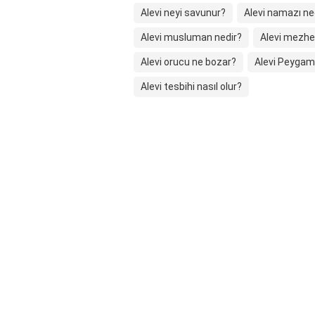
Alevi neyi savunur?
Alevi namazı ne
Alevi musluman nedir?
Alevi mezhe
Alevi orucu ne bozar?
Alevi Peygam
Alevi tesbihi nasıl olur?