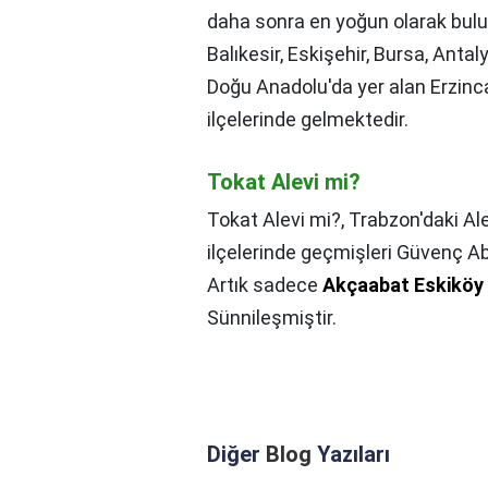
daha sonra en yoğun olarak bulu
Balıkesir, Eskişehir, Bursa, Antal
Doğu Anadolu'da yer alan Erzinc
ilçelerinde gelmektedir.
Tokat Alevi mi?
Tokat Alevi mi?,
Trabzon'daki Ale
ilçelerinde geçmişleri Güvenç Ab
Artık sadece
Akçaabat Eskiköy 
Sünnileşmiştir.
Diğer
Blog
Yazıları