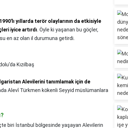
 1990'lı yıllarda terör olaylarının da etkisiyle
eri iyice artırdı
. Öyle ki yaşanan bu göçler,
su en az olan il durumuna getirdi.
olu'da Kızılbaş
garistan Alevilerini tanımlamak için de
rında Alevî Türkmen kökenli Seyyid müslümanlara
ı?
te biri İstanbul bölgesinde yaşayan Alevilerin