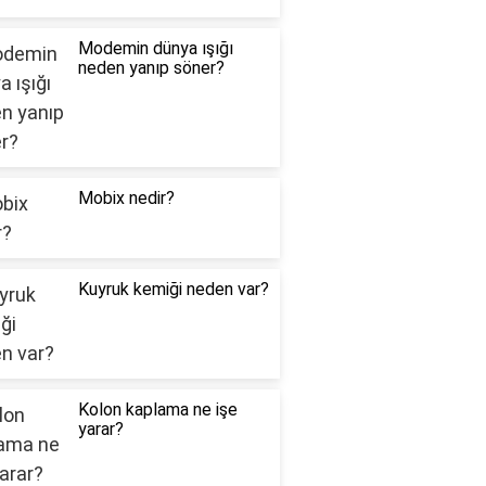
Modemin dünya ışığı
neden yanıp söner?
Mobix nedir?
Kuyruk kemiği neden var?
Kolon kaplama ne işe
yarar?