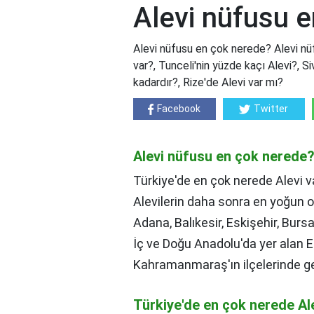
Alevi nüfusu 
Alevi nüfusu en çok nerede? Alevi nü
var?, Tunceli'nin yüzde kaçı Alevi?, S
kadardır?, Rize'de Alevi var mı?
Facebook
Twitter
Alevi nüfusu en çok nerede
Türkiye'de en çok nerede Alevi v
Alevilerin daha sonra en yoğun o
Adana, Balıkesir, Eskişehir, Burs
İç ve Doğu Anadolu'da yer alan E
Kahramanmaraş'ın ilçelerinde g
Türkiye'de en çok nerede Al