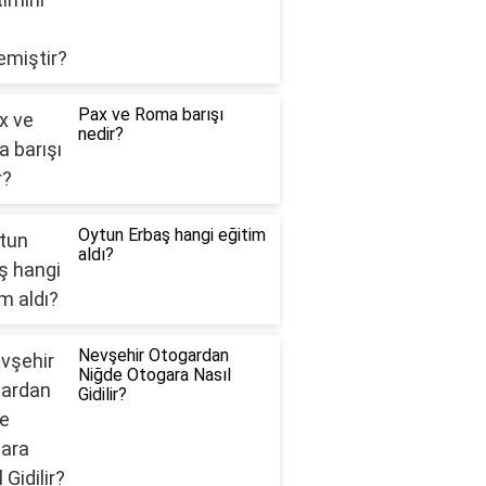
Pax ve Roma barışı
nedir?
Oytun Erbaş hangi eğitim
aldı?
Nevşehir Otogardan
Niğde Otogara Nasıl
Gidilir?