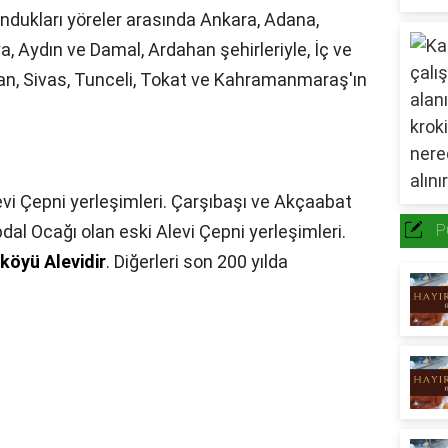
ndukları yöreler arasında Ankara, Adana,
ya, Aydın ve Damal, Ardahan şehirleriyle, İç ve
an, Sivas, Tunceli, Tokat ve Kahramanmaraş'ın
vi Çepni yerleşimleri. Çarşıbaşı ve Akçaabat
dal Ocağı olan eski Alevi Çepni yerleşimleri.
P
köyü Alevidir
. Diğerleri son 200 yılda