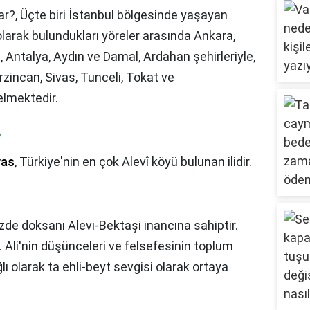
ar?,
Üçte biri İstanbul bölgesinde yaşayan
arak bulundukları yöreler arasında Ankara,
a, Antalya, Aydın ve Damal, Ardahan şehirleriyle,
rzincan, Sivas, Tunceli, Tokat ve
elmektedir.
?
vas
, Türkiye'nin en çok Alevî köyü bulunan ilidir.
üzde doksanı Alevi-Bektaşi inancına sahiptir.
 Ali'nin düşünceleri ve felsefesinin toplum
ı olarak ta ehli-beyt sevgisi olarak ortaya