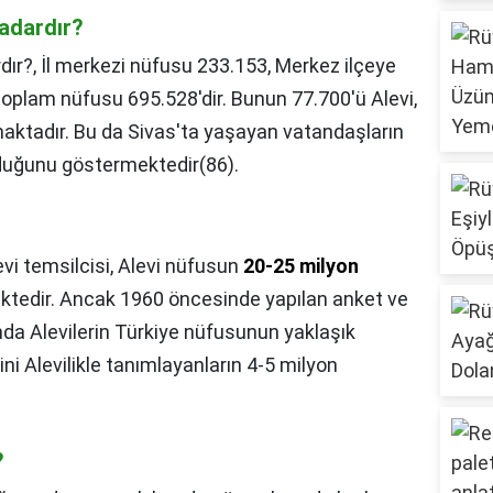
kadardır?
dır?,
İl merkezi nüfusu 233.153, Merkez ilçeye
 toplam nüfusu 695.528'dir. Bunun 77.700'ü Alevi,
maktadır. Bu da Sivas'ta yaşayan vatandaşların
olduğunu göstermektedir(86).
vi temsilcisi, Alevi nüfusun
20-25 milyon
ktedir. Ancak 1960 öncesinde yapılan anket ve
nda Alevilerin Türkiye nüfusunun yaklaşık
ni Alevilikle tanımlayanların 4-5 milyon
?