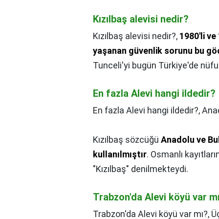
Kızılbaş alevisi nedir?
Kızılbaş alevisi nedir?,
1980'li ve
yaşanan güvenlik sorunu bu göçl
Tunceli'yi bugün Türkiye'de nüfu
En fazla Alevi hangi ildedir?
En fazla Alevi hangi ildedir?,
Anad
Kızılbaş sözcüğü
Anadolu ve Bul
kullanılmıştır
. Osmanlı kayıtla
"Kızılbaş" denilmekteydi.
Trabzon'da Alevi köyü var m
Trabzon'da Alevi köyü var mı?,
Üç