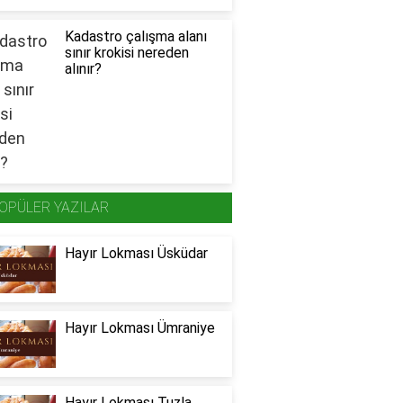
Kadastro çalışma alanı
sınır krokisi nereden
alınır?
OPÜLER YAZILAR
Hayır Lokması Üsküdar
Hayır Lokması Ümraniye
Hayır Lokması Tuzla