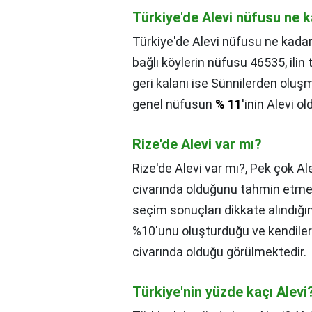
Türkiye'de Alevi nüfusu ne 
Türkiye'de Alevi nüfusu ne kadar
bağlı köylerin nüfusu 46535, ilin
geri kalanı ise Sünnilerden oluş
genel nüfusun
% 11
'inin Alevi 
Rize'de Alevi var mı?
Rize'de Alevi var mı?,
Pek çok Ale
civarında olduğunu tahmin etme
seçim sonuçları dikkate alındığı
%10'unu oluşturduğu ve kendileri
civarında olduğu görülmektedir.
Türkiye'nin yüzde kaçı Alevi