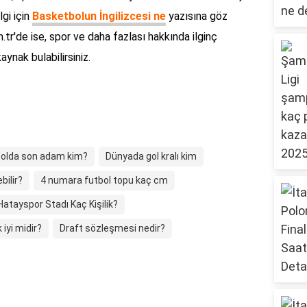
lgi için
Basketbolun İngilizcesi ne
yazısına göz
.tr'de ise, spor ve daha fazlası hakkında ilginç
aynak bulabilirsiniz.
bolda son adam kim?
Dünyada gol kralı kim
bilir?
4 numara futbol topu kaç cm
Hatayspor Stadı Kaç Kişilik?
iyi midir?
Draft sözleşmesi nedir?