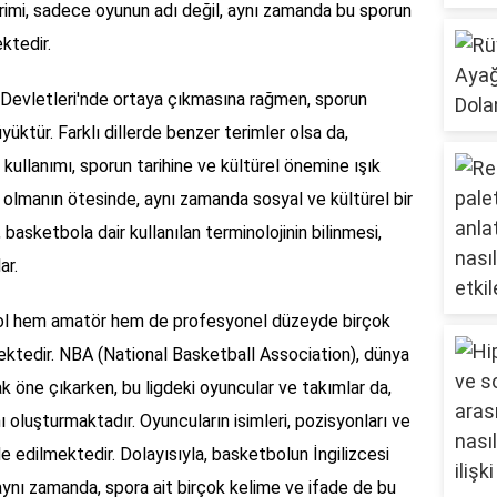
erimi, sadece oyunun adı değil, aynı zamanda bu sporun
ktedir.
 Devletleri'nde ortaya çıkmasına rağmen, sporun
yüktür. Farklı dillerde benzer terimler olsa da,
 kullanımı, sporun tarihine ve kültürel önemine ışık
ı olmanın ötesinde, aynı zamanda sosyal ve kültürel bir
basketbola dair kullanılan terminolojinin bilinmesi,
ar.
bol hem amatör hem de profesyonel düzeyde birçok
ktedir. NBA (National Basketball Association), dünya
ak öne çıkarken, bu ligdeki oyuncular ve takımlar da,
ı oluşturmaktadır. Oyuncuların isimleri, pozisyonları ve
ade edilmektedir. Dolayısıyla, basketbolun İngilizcesi
; aynı zamanda, spora ait birçok kelime ve ifade de bu