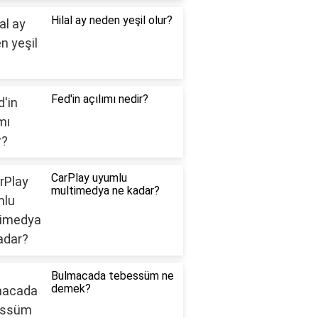
Hilal ay neden yeşil olur?
Fed'in açılımı nedir?
CarPlay uyumlu
multimedya ne kadar?
Bulmacada tebessüm ne
demek?