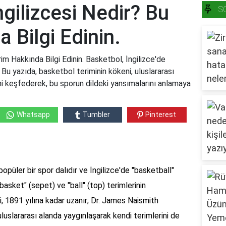
gilizcesi Nedir? Bu
S
 Bilgi Edinin.
im Hakkında Bilgi Edinin. Basketbol, İngilizce'de
. Bu yazıda, basketbol teriminin kökeni, uluslararası
ni keşfederek, bu sporun dildeki yansımalarını anlamaya
Whatsapp
Tumbler
Pinterest
püler bir spor dalıdır ve İngilizce'de "basketball"
basket" (sepet) ve "ball" (top) terimlerinin
i, 1891 yılına kadar uzanır; Dr. James Naismith
uluslararası alanda yaygınlaşarak kendi terimlerini de