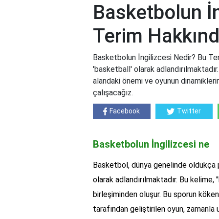
Basketbolun İn
Terim Hakkında
Basketbolun İngilizcesi Nedir? Bu Ter
'basketball' olarak adlandırılmaktadır
alandaki önemi ve oyunun dinamikleri
çalışacağız.
Facebook
Twitter
Basketbolun İngilizcesi ne
Basketbol, dünya genelinde oldukça po
olarak adlandırılmaktadır. Bu kelime, "
birleşiminden oluşur. Bu sporun köken
tarafından geliştirilen oyun, zamanla 