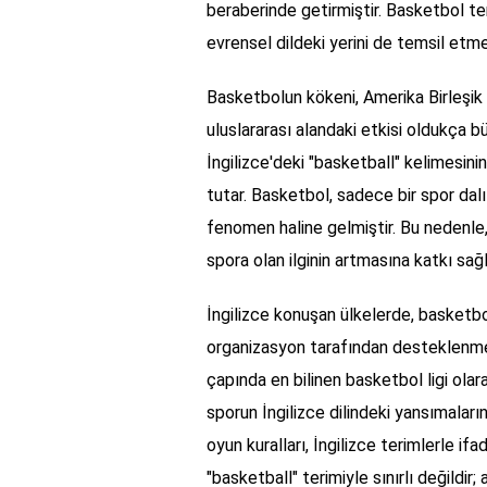
beraberinde getirmiştir. Basketbol t
evrensel dildeki yerini de temsil etme
Basketbolun kökeni, Amerika Birleşik
uluslararası alandaki etkisi oldukça bü
İngilizce'deki "basketball" kelimesinin
tutar. Basketbol, sadece bir spor dal
fenomen haline gelmiştir. Bu nedenle, 
spora olan ilginin artmasına katkı sağl
İngilizce konuşan ülkelerde, basket
organizasyon tarafından desteklenme
çapında en bilinen basketbol ligi olar
sporun İngilizce dilindeki yansımaların
oyun kuralları, İngilizce terimlerle if
"basketball" terimiyle sınırlı değildir