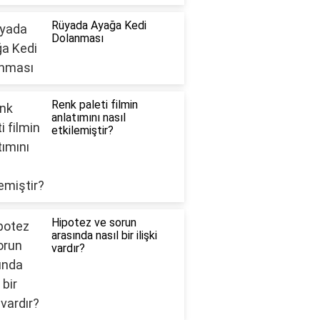
Rüyada Ayağa Kedi
Dolanması
Renk paleti filmin
anlatımını nasıl
etkilemiştir?
Hipotez ve sorun
arasında nasıl bir ilişki
vardır?