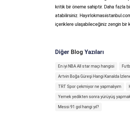
kritik bir öneme sahiptir. Daha fazla bi
atabilirsiniz. Hayırlokmasıistanbul.com
içeriklere ulaşabileceğiniz zengin bir k
Diğer
Blog
Yazıları
En iyi NBA All star maçı hangisi
Fut
Artvin Boğa Güreşi Hangi Kanalda İzlene
TRT Spor çekmiyor ne yapmalıyım
Yemek yedikten sonra yürüyüş yapmak 
Messi 91 gol hangi yıl?