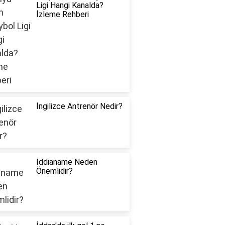
Ligi Hangi Kanalda?
İzleme Rehberi
İngilizce Antrenör Nedir?
İddianame Neden
Önemlidir?