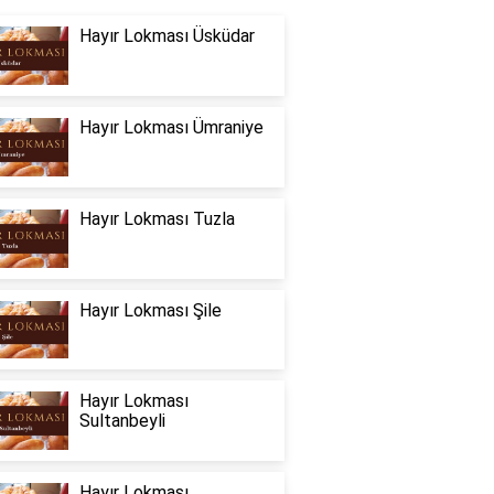
Hayır Lokması Üsküdar
Hayır Lokması Ümraniye
Hayır Lokması Tuzla
Hayır Lokması Şile
Hayır Lokması
Sultanbeyli
Hayır Lokması