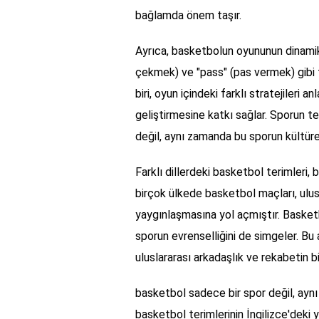
bağlamda önem taşır.
Ayrıca, basketbolun oyununun dinamikle
çekmek) ve "pass" (pas vermek) gibi t
biri, oyun içindeki farklı stratejileri
geliştirmesine katkı sağlar. Sporun 
değil, aynı zamanda bu sporun kültür
Farklı dillerdeki basketbol terimleri,
birçok ülkede basketbol maçları, ulusla
yaygınlaşmasına yol açmıştır. Basketb
sporun evrenselliğini de simgeler. Bu 
uluslararası arkadaşlık ve rekabetin bi
basketbol sadece bir spor değil, aynı
basketbol terimlerinin İngilizce'deki 