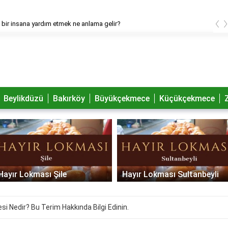
‹
bir insana yardım etmek ne anlama gelir?
Beylikdüzü
Bakırköy
Büyükçekmece
Küçükçekmece
Hayır Lokması Şile
Hayır Lokması Sultanbeyli
si Nedir? Bu Terim Hakkında Bilgi Edinin.