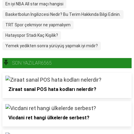
En iyi NBA All star maçı hangisi
Basketbolun İngilizcesi Nedir? Bu Terim Hakkında Bilgi Edinin.
TRT Spor çekmiyor ne yapmalıyım
Hatayspor Stadı Kaç Kişilik?
Yemek yedikten sonra yürüyüş yapmak iyi midir?
SON YAZILAR6565
Ziraat sanal POS hata kodları nelerdir?
Vicdani ret hangi ülkelerde serbest?