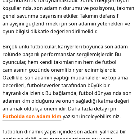
başarıda kritik rol oynamaktadır. Sürekli değişen oyun
koşullarında, son adamın durumu ve pozisyonu, takımın
genel savunma başarısını etkiler. Takımın defansif
anlayışını güçlendirmek için son adamın yetenekleri ve
oyun bilgisi dikkatle değerlendirilmelidir.
Birçok ünlü futbolcular, kariyerleri boyunca son adam
rolünde başarılı performanslar sergilemişlerdir. Bu
oyuncular, hem kendi takımlarının hem de futbol
camiasının gözünde önemli bir yer edinmişlerdir.
Özellikle, son adamın yaptığı müdahaleler ve toplama
becerileri, futbolseverler tarafından büyük bir
hayranlıkla izlenir. Bu bağlamda, futbol dünyasında son
adamın kim olduğunu ve onun sağladığı katma değeri
anlamak oldukça önemlidir. Daha fazla detay için
Futbolda son adam kim
yazısını inceleyebilirsiniz.
futbolun dinamik yapısı içinde son adam, yalnızca bir