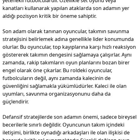
yetenekli futbolculardır. Özellikle set oyunu veya
kanatları kullanarak yapılan ataklarda son adamın yer
aldığı pozisyon kritik bir öneme sahiptir.
Son adam olarak tanınan oyuncular, takımın savunma
stratejisini belirlemek adına genellikle lider konumunda
olurlar. Bu oyuncular, top kayıplarına karşı hızlı reaksiyon
göstererek takımın dengesini sağlamaya çalışırlar. Aynı
zamanda, rakip takımların oyun planlarını bozan birer
engel olarak öne çıkarlar. Bu roldeki oyuncular,
futbolcuların değil, aynı zamanda kalecinin de
güvenliğini sağlamakla yükümlüdürler. Kaleci ile olan
uyumları, savunma organizasyonunu daha da
güçlendirir.
Defansif stratejilerde son adamın önemi, sadece bireysel
becerilerle sınırlı değildir. Oyuncunun takım içindeki
iletişimi, birlikte oynadığı arkadaşları ile olan ilişkisi de