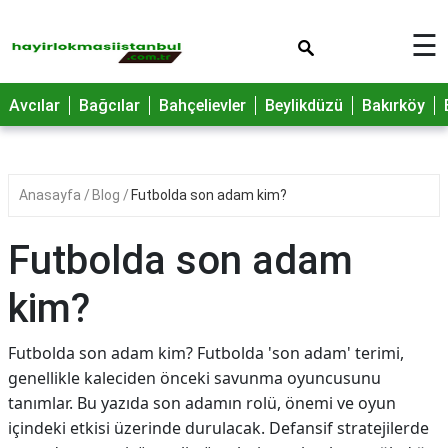
×
☰
Avcılar
Bağcılar
Bahçelievler
Beylikdüzü
Bakırköy
Anasayfa
Blog
Futbolda son adam kim?
Futbolda son adam
kim?
Futbolda son adam kim? Futbolda 'son adam' terimi,
genellikle kaleciden önceki savunma oyuncusunu
tanımlar. Bu yazıda son adamın rolü, önemi ve oyun
içindeki etkisi üzerinde durulacak. Defansif stratejilerde