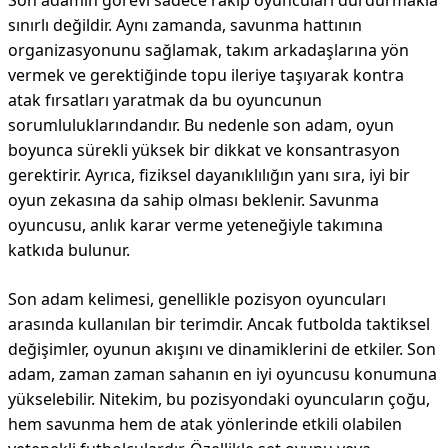
Son adamın görevi sadece rakip oyuncuları durdurmakla
sınırlı değildir. Aynı zamanda, savunma hattının
organizasyonunu sağlamak, takım arkadaşlarına yön
vermek ve gerektiğinde topu ileriye taşıyarak kontra
atak fırsatları yaratmak da bu oyuncunun
sorumluluklarındandır. Bu nedenle son adam, oyun
boyunca sürekli yüksek bir dikkat ve konsantrasyon
gerektirir. Ayrıca, fiziksel dayanıklılığın yanı sıra, iyi bir
oyun zekasına da sahip olması beklenir. Savunma
oyuncusu, anlık karar verme yeteneğiyle takımına
katkıda bulunur.
Son adam kelimesi, genellikle pozisyon oyuncuları
arasında kullanılan bir terimdir. Ancak futbolda taktiksel
değişimler, oyunun akışını ve dinamiklerini de etkiler. Son
adam, zaman zaman sahanın en iyi oyuncusu konumuna
yükselebilir. Nitekim, bu pozisyondaki oyuncuların çoğu,
hem savunma hem de atak yönlerinde etkili olabilen