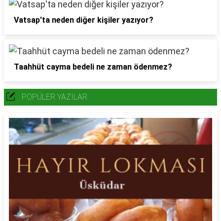
Vatsap'ta neden diğer kişiler yazıyor?
Taahhüt cayma bedeli ne zaman ödenmez?
POPÜLER YAZILAR