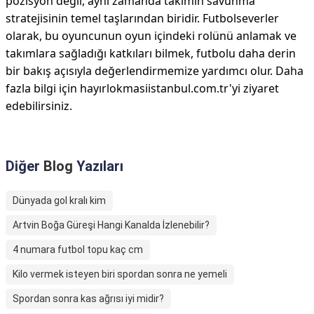
pozisyon değil, aynı zamanda takımın savunma
stratejisinin temel taşlarından biridir. Futbolseverler
olarak, bu oyuncunun oyun içindeki rolünü anlamak ve
takımlara sağladığı katkıları bilmek, futbolu daha derin
bir bakış açısıyla değerlendirmemize yardımcı olur. Daha
fazla bilgi için hayırlokmasiistanbul.com.tr'yi ziyaret
edebilirsiniz.
Diğer
Blog
Yazıları
Dünyada gol kralı kim
Artvin Boğa Güreşi Hangi Kanalda İzlenebilir?
4 numara futbol topu kaç cm
Kilo vermek isteyen biri spordan sonra ne yemeli
Spordan sonra kas ağrısı iyi midir?