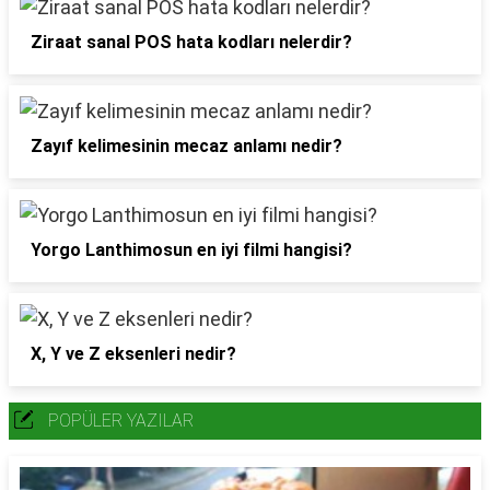
Ziraat sanal POS hata kodları nelerdir?
Zayıf kelimesinin mecaz anlamı nedir?
Yorgo Lanthimosun en iyi filmi hangisi?
X, Y ve Z eksenleri nedir?
POPÜLER YAZILAR