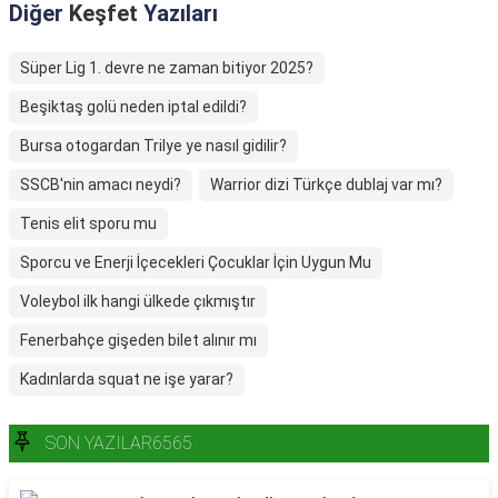
Diğer
Keşfet
Yazıları
Süper Lig 1. devre ne zaman bitiyor 2025?
Beşiktaş golü neden iptal edildi?
Bursa otogardan Trilye ye nasıl gidilir?
SSCB'nin amacı neydi?
Warrior dizi Türkçe dublaj var mı?
Tenis elit sporu mu
Sporcu ve Enerji İçecekleri Çocuklar İçin Uygun Mu
Voleybol ilk hangi ülkede çıkmıştır
Fenerbahçe gişeden bilet alınır mı
Kadınlarda squat ne işe yarar?
SON YAZILAR6565