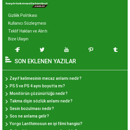
Neden Popüler?
Gizlilik Politikası
İstanbul, tarih ve kültür mirasıyla öne çıkan bir
Kullanıcı Sözleşmesi
şehir olmasıyla birlikte, geleneksel lezzetlerle de
Teklif Hakları ve Alıntı
zenginleşmiştir. Hayır lokması, özel günlerde
Bize Ulaşın
yapılan hayır organizasyonlarından esinlenerek
hazırlanan ve lezzetiyle damaklarda unutulmaz
SON EKLENEN YAZILAR
izler bırakan bir tatlıdır. İstanbul'da popüler
olmasının arkasında bu eşsiz lezzetin herkesi
cezbetmesi ve geleneksel dokunuşlarla
Zayıf kelimesinin mecaz anlamı nedir?
hazırlanması yatmaktadır.
PS 5 ve PS 4 aynı boyutta mı?
Hayır Lokması İstanbul'da
Monitörün çözünürlüğü nedir?
Takma dişin sözlük anlamı nedir?
Nerede Bulunur?
Sesin bozulması nedir?
Sos ne anlama gelir?
İstanbul genelinde birçok yerel işletme ve
Yorgo Lanthimosun en iyi filmi hangisi?
pastane, hayır lokması sunmaktadır. Geleneksel