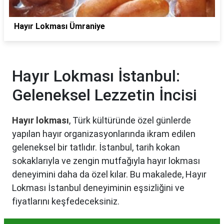
Hayır Lokması Ümraniye
Hayır Lokması İstanbul:
Geleneksel Lezzetin İncisi
Hayır lokması
, Türk kültüründe özel günlerde
yapılan hayır organizasyonlarında ikram edilen
geleneksel bir tatlıdır. İstanbul, tarih kokan
sokaklarıyla ve zengin mutfağıyla hayır lokması
deneyimini daha da özel kılar. Bu makalede, Hayır
Lokması İstanbul deneyiminin eşsizliğini ve
fiyatlarını keşfedeceksiniz.
Hayır Lokması İstanbul'da