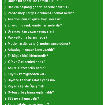
Online bit pazarı ne zaman kuruldu?
tatları sevenler için Sultanahmet, Eminönü, ve
Dask'ın başlangıç tarihi nerede belirtilir?
Eyüp gibi tarihi semtlerdeki lokantalarda Hayır
Photoshop Large Document Format nedir?
Lokması deneyimi daha da özel olabilir. Ayrıca,
Anadolu'nun en güzel köyü neresi?
Beyoğlu, Kadıköy, ve Beşiktaş gibi modern
En uyumlu renk kombinleri nelerdir?
semtlerde de bu lezzeti bulabilirsiniz.
Dilekçeyi kim yazar ve imzalar?
Hayır Lokması Fiyatları
Pax ve Roma barışı nedir?
İstanbul'da Nasıl?
Modemin dünya ışığı neden yanıp söner?
Arkadaşım eşşek kime yazıldı?
En küçük ölçü birimi nedir?
Hayır lokması fiyatları İstanbul
genelinde
X, Y ve Z eksenleri nedir?
mekanlara ve sunulan hizmete göre değişiklik
Askeri Gazetecilik nedir?
gösterir. Genellikle porsiyon bazında satılan hayır
Kuyruk kemiği neden var?
lokmalarının fiyatları uygun olup, lezzetin
Diyette 1 tabak salata yenir mi?
kalitesiyle uyumlu bir deneyim sunar. İstanbul'da
Rüyada Eşiyle Öpüşmek
farklı mekanlarda çeşitli fiyat seçeneklerini
Oytun Erbaş hangi eğitim aldı?
değerlendirerek, bütçenize uygun bir hayır lokması
888 ne anlama gelir?
bulabilirsiniz.
Faust kitabı neden önemli?