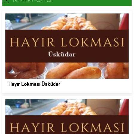
POPÜLER YAZILAR
Hayır Lokması Üsküdar