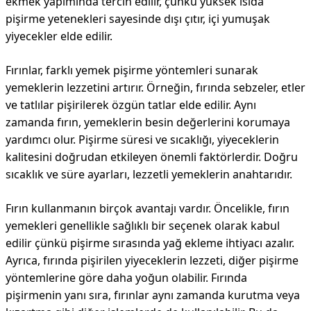
ekmek yapımında tercih edilir, çünkü yüksek ısıda
pişirme yetenekleri sayesinde dışı çıtır, içi yumuşak
yiyecekler elde edilir.
Fırınlar, farklı yemek pişirme yöntemleri sunarak
yemeklerin lezzetini artırır. Örneğin, fırında sebzeler, etler
ve tatlılar pişirilerek özgün tatlar elde edilir. Aynı
zamanda fırın, yemeklerin besin değerlerini korumaya
yardımcı olur. Pişirme süresi ve sıcaklığı, yiyeceklerin
kalitesini doğrudan etkileyen önemli faktörlerdir. Doğru
sıcaklık ve süre ayarları, lezzetli yemeklerin anahtarıdır.
Fırın kullanmanın birçok avantajı vardır. Öncelikle, fırın
yemekleri genellikle sağlıklı bir seçenek olarak kabul
edilir çünkü pişirme sırasında yağ ekleme ihtiyacı azalır.
Ayrıca, fırında pişirilen yiyeceklerin lezzeti, diğer pişirme
yöntemlerine göre daha yoğun olabilir. Fırında
pişirmenin yanı sıra, fırınlar aynı zamanda kurutma veya