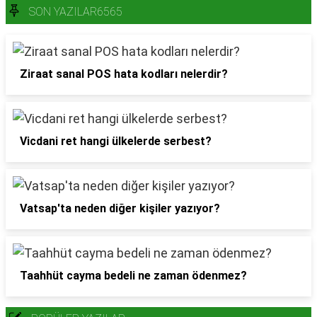
SON YAZILAR6565
Ziraat sanal POS hata kodları nelerdir?
Vicdani ret hangi ülkelerde serbest?
Vatsap'ta neden diğer kişiler yazıyor?
Taahhüt cayma bedeli ne zaman ödenmez?