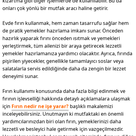
kızartma gibi diğer işlemlerde de kullanılabilir. Bu da
onları çok yönlü bir mutfak aracı haline getirir.
Evde fırın kullanmak, hem zaman tasarrufu sağlar hem
de pratik yemekler hazırlama imkanı sunar. Önceden
hazırlık yaparak fırını önceden ısıtmak ve yemekleri
yerleştirmek, tüm ailenizi bir araya getirecek lezzetli
yemekler hazırlamanıza yardımcı olacaktır. Ayrıca, fırında
pişirilen yiyecekler, genellikle tamamlayıcı soslar veya
salatalarla servis edildiğinde daha da zengin bir lezzet
deneyimi sunar.
Fırın kullanımı konusunda daha fazla bilgi edinmek ve
fırının işlevselliği hakkında detaylı açıklamalara ulaşmak
için
Fırın nedir ne işe yarar?
başlıklı makalemizi
inceleyebilirsiniz. Unutmayın ki mutfaktaki en önemli
yardımcılarınızdan biri olan fırın, yemeklerinizi daha
lezzetli ve besleyici hale getirmek için vazgeçilmezdir.