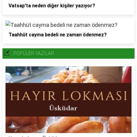
Vatsap'ta neden diğer kişiler yazıyor?
Taahhüt cayma bedeli ne zaman ödenmez?
POPÜLER YAZILAR