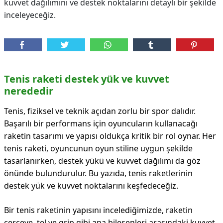
kuvvet dağılımını ve destek noktalarını detaylı bir şekilde
inceleyeceğiz.
Tenis raketi destek yük ve kuvvet
nerededir
Tenis, fiziksel ve teknik açıdan zorlu bir spor dalıdır.
Başarılı bir performans için oyuncuların kullanacağı
raketin tasarımı ve yapısı oldukça kritik bir rol oynar. Her
tenis raketi, oyuncunun oyun stiline uygun şekilde
tasarlanırken, destek yükü ve kuvvet dağılımı da göz
önünde bulundurulur. Bu yazıda, tenis raketlerinin
destek yük ve kuvvet noktalarını keşfedeceğiz.
Bir tenis raketinin yapısını incelediğimizde, raketin
çerçeve, tel ve grip gibi ana bileşenleri arasındaki kuvvet