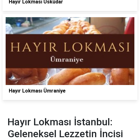
Hayır Lokması Üsküdar
Hayır Lokması Ümraniye
Hayır Lokması İstanbul:
Geleneksel Lezzetin İncisi