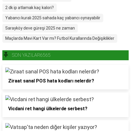
2 dk ip atlamak kaç kalori?
Yabancı kuralı 2025 sahada kaç yabancı oynayabilir
Sarayköy deve güreşi 2025 ne zaman
Maçlarda Mavi Kart Var mı? Futbol Kurallarında Değişiklikler
SON YAZILAR6565
Ziraat sanal POS hata kodları nelerdir?
Vicdani ret hangi ülkelerde serbest?