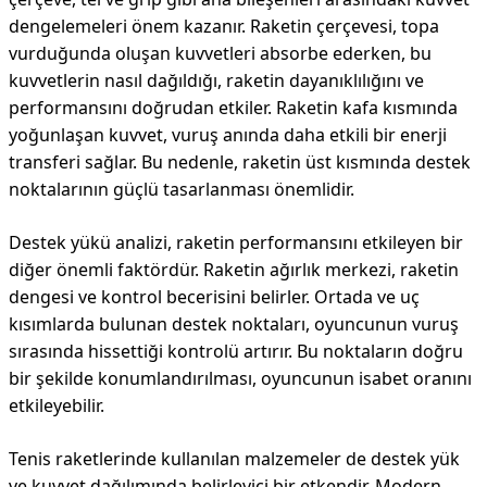
dengelemeleri önem kazanır. Raketin çerçevesi, topa
vurduğunda oluşan kuvvetleri absorbe ederken, bu
kuvvetlerin nasıl dağıldığı, raketin dayanıklılığını ve
performansını doğrudan etkiler. Raketin kafa kısmında
yoğunlaşan kuvvet, vuruş anında daha etkili bir enerji
transferi sağlar. Bu nedenle, raketin üst kısmında destek
noktalarının güçlü tasarlanması önemlidir.
Destek yükü analizi, raketin performansını etkileyen bir
diğer önemli faktördür. Raketin ağırlık merkezi, raketin
dengesi ve kontrol becerisini belirler. Ortada ve uç
kısımlarda bulunan destek noktaları, oyuncunun vuruş
sırasında hissettiği kontrolü artırır. Bu noktaların doğru
bir şekilde konumlandırılması, oyuncunun isabet oranını
etkileyebilir.
Tenis raketlerinde kullanılan malzemeler de destek yük
ve kuvvet dağılımında belirleyici bir etkendir. Modern