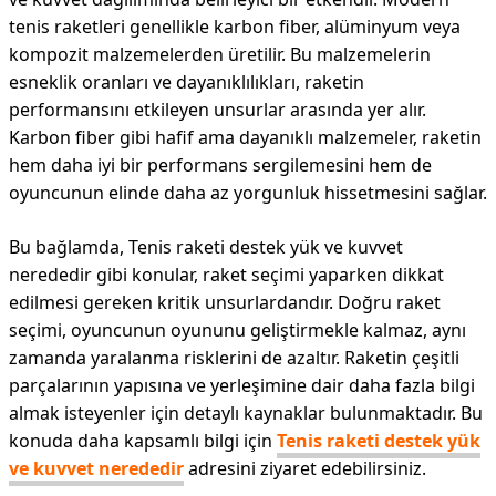
tenis raketleri genellikle karbon fiber, alüminyum veya
kompozit malzemelerden üretilir. Bu malzemelerin
esneklik oranları ve dayanıklılıkları, raketin
performansını etkileyen unsurlar arasında yer alır.
Karbon fiber gibi hafif ama dayanıklı malzemeler, raketin
hem daha iyi bir performans sergilemesini hem de
oyuncunun elinde daha az yorgunluk hissetmesini sağlar.
Bu bağlamda, Tenis raketi destek yük ve kuvvet
nerededir gibi konular, raket seçimi yaparken dikkat
edilmesi gereken kritik unsurlardandır. Doğru raket
seçimi, oyuncunun oyununu geliştirmekle kalmaz, aynı
zamanda yaralanma risklerini de azaltır. Raketin çeşitli
parçalarının yapısına ve yerleşimine dair daha fazla bilgi
almak isteyenler için detaylı kaynaklar bulunmaktadır. Bu
konuda daha kapsamlı bilgi için
Tenis raketi destek yük
ve kuvvet nerededir
adresini ziyaret edebilirsiniz.