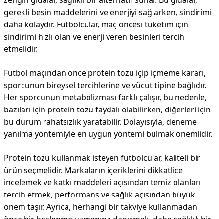
zengin gıdalar, sağlıklı bir alternatif sunar. Bu gıdalar,
gerekli besin maddelerini ve enerjiyi sağlarken, sindirimi
daha kolaydır. Futbolcular, maç öncesi tüketim için
sindirimi hızlı olan ve enerji veren besinleri tercih
etmelidir.
Futbol maçından önce protein tozu içip içmeme kararı,
sporcunun bireysel tercihlerine ve vücut tipine bağlıdır.
Her sporcunun metabolizması farklı çalışır, bu nedenle,
bazıları için protein tozu faydalı olabilirken, diğerleri için
bu durum rahatsızlık yaratabilir. Dolayısıyla, deneme
yanılma yöntemiyle en uygun yöntemi bulmak önemlidir.
Protein tozu kullanmak isteyen futbolcular, kaliteli bir
ürün seçmelidir. Markaların içeriklerini dikkatlice
incelemek ve katkı maddeleri açısından temiz olanları
tercih etmek, performans ve sağlık açısından büyük
önem taşır. Ayrıca, herhangi bir takviye kullanmadan