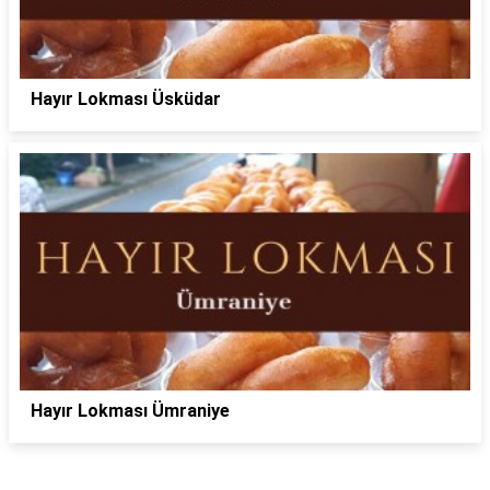
Hayır Lokması Üsküdar
Hayır Lokması Ümraniye