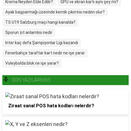
Krema Neyden Elde Edilir?
GPU ve ekran kartı aynı şey mi?
Ayak başparmağı üzerinde kemik çıkıntısı neden olur?
TS U19 Salzburg maçı hangi kanalda?
Sporun zıt anlamlısı nedir
Inter kaç defa Şampiyonlar Ligi kazandı
Fenerbahçe taraftar kart nedir ne işe yarar
Voleybolda blok ne işe yarar?
SON YAZILAR6565
Ziraat sanal POS hata kodları nelerdir?