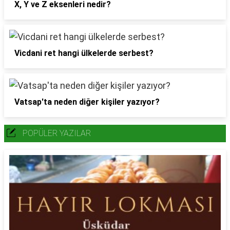
X, Y ve Z eksenleri nedir?
Vicdani ret hangi ülkelerde serbest?
Vatsap'ta neden diğer kişiler yazıyor?
POPÜLER YAZILAR