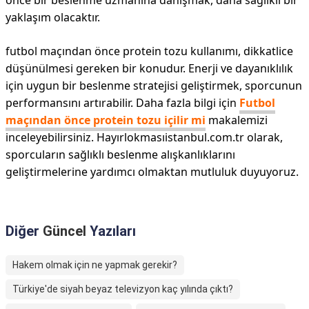
önce bir beslenme uzmanına danışmak, daha sağlıklı bir
yaklaşım olacaktır.
futbol maçından önce protein tozu kullanımı, dikkatlice
düşünülmesi gereken bir konudur. Enerji ve dayanıklılık
için uygun bir beslenme stratejisi geliştirmek, sporcunun
performansını artırabilir. Daha fazla bilgi için
Futbol
maçından önce protein tozu içilir mi
makalemizi
inceleyebilirsiniz. Hayırlokmasıistanbul.com.tr olarak,
sporcuların sağlıklı beslenme alışkanlıklarını
geliştirmelerine yardımcı olmaktan mutluluk duyuyoruz.
Diğer
Güncel
Yazıları
Hakem olmak için ne yapmak gerekir?
Türkiye'de siyah beyaz televizyon kaç yılında çıktı?