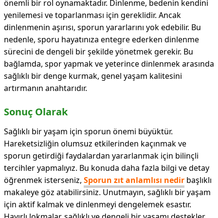
önemli bir rol oynamaktadır. Dinlenme, bedenin kendini
yenilemesi ve toparlanması için gereklidir. Ancak
dinlenmenin aşırısı, sporun yararlarını yok edebilir. Bu
nedenle, sporu hayatınıza entegre ederken dinlenme
sürecini de dengeli bir şekilde yönetmek gerekir. Bu
bağlamda, spor yapmak ve yeterince dinlenmek arasında
sağlıklı bir denge kurmak, genel yaşam kalitesini
artırmanın anahtarıdır.
Sonuç Olarak
Sağlıklı bir yaşam için sporun önemi büyüktür.
Hareketsizliğin olumsuz etkilerinden kaçınmak ve
sporun getirdiği faydalardan yararlanmak için bilinçli
tercihler yapmalıyız. Bu konuda daha fazla bilgi ve detay
öğrenmek isterseniz,
Sporun zıt anlamlısı nedir
başlıklı
makaleye göz atabilirsiniz. Unutmayın, sağlıklı bir yaşam
için aktif kalmak ve dinlenmeyi dengelemek esastır.
Hayırlı lokmalar, sağlıklı ve dengeli bir yaşamı destekler,