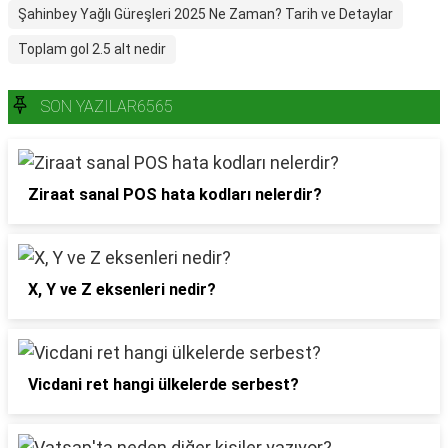
Şahinbey Yağlı Güreşleri 2025 Ne Zaman? Tarih ve Detaylar
Toplam gol 2.5 alt nedir
SON YAZILAR6565
Ziraat sanal POS hata kodları nelerdir?
X, Y ve Z eksenleri nedir?
Vicdani ret hangi ülkelerde serbest?