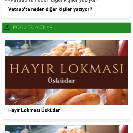
Vatsap'ta neden diğer kişiler yazıyor?
POPÜLER YAZILAR
Hayır Lokması Üsküdar