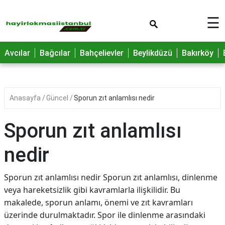
×
☰
Avcılar
Bağcılar
Bahçelievler
Beylikdüzü
Bakırköy
Anasayfa
Güncel
Sporun zıt anlamlısı nedir
Sporun zıt anlamlısı
nedir
Sporun zıt anlamlısı nedir Sporun zıt anlamlısı, dinlenme
veya hareketsizlik gibi kavramlarla ilişkilidir. Bu
makalede, sporun anlamı, önemi ve zıt kavramları
üzerinde durulmaktadır. Spor ile dinlenme arasındaki